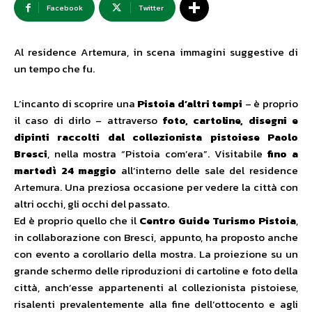
Facebook
Twitter
Al residence Artemura, in scena immagini suggestive di
un tempo che fu.
L’incanto di scoprire una
Pistoia d’altri tempi
– è proprio
il caso di dirlo – attraverso
foto, cartoline, disegni e
dipinti raccolti dal collezionista pistoiese Paolo
Bresci
, nella mostra “Pistoia com’era”. Visitabile
fino a
martedì 24 maggio
all’interno delle sale del residence
Artemura. Una preziosa occasione per vedere la città con
altri occhi, gli occhi del passato.
Ed è proprio quello che il
Centro Guide Turismo Pistoia
,
in collaborazione con Bresci, appunto, ha proposto anche
con evento a corollario della mostra. La proiezione su un
grande schermo delle riproduzioni di cartoline e foto della
città, anch’esse appartenenti al collezionista pistoiese,
risalenti prevalentemente alla fine dell’ottocento e agli