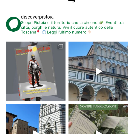
discoverpistoia
Scopri Pistoia e il territorio che la circonda
Eventi tra
città, borghi e natura. Vivi il cuore autentico della
Toscana
Leggi l’ultimo numero