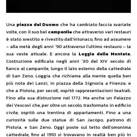
Una
piazza del Duomo
che ha cambiato faccia svariate
volte, con il suo bel
campanile
che attraverso vari restauri
è stato svestito e rivestito dall’intonaco, fino ad assumere
– alla metà degli anni ’90 attraverso l’ultimo restauro – la
sua veste attuale. E ancora la
Loggia della Montata
.
Costruzione edificata negli anni ’30 del XIV secolo di
fianco al campanile, lungo il lato esterno della cattedrale
di San Zeno. Loggia che richiama alla mente quella ben
più nota dei Lanzi, in piazza della Signoria a Firenze, e
che a Pistoia, per secoli, ospitò rappresentazioni teatrali.
Fino alla sua distruzione nel 1772. Ma anche un Palazzo
dei Vescovi che, per oltre un secolo, trasformato in edificio
civile, ospitò una trentina di appartamenti. Fino a una
curiosità sulle due statue di San Jacopo, patrono di
Pistoia, e San Zeno. Oggi poste sul tetto dell’omonima
cattedrale, fino al 1910 si trovavano in realtà ben più in