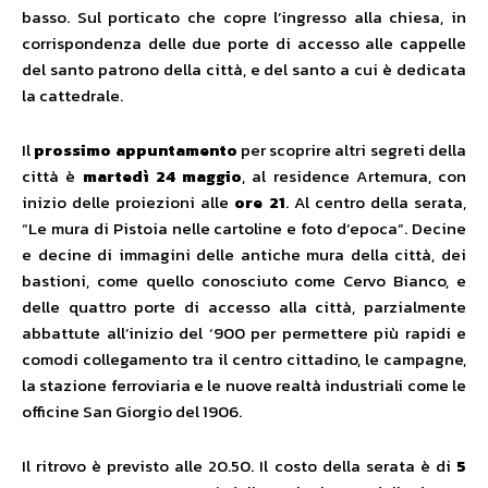
basso. Sul porticato che copre l’ingresso alla chiesa, in
corrispondenza delle due porte di accesso alle cappelle
del santo patrono della città, e del santo a cui è dedicata
la cattedrale.
Il
prossimo appuntamento
per scoprire altri segreti della
città è
martedì 24 maggio
, al residence Artemura, con
inizio delle proiezioni alle
ore 21
. Al centro della serata,
“Le mura di Pistoia nelle cartoline e foto d’epoca”. Decine
e decine di immagini delle antiche mura della città, dei
bastioni, come quello conosciuto come Cervo Bianco, e
delle quattro porte di accesso alla città, parzialmente
abbattute all’inizio del ‘900 per permettere più rapidi e
comodi collegamento tra il centro cittadino, le campagne,
la stazione ferroviaria e le nuove realtà industriali come le
officine San Giorgio del 1906.
Il ritrovo è previsto alle 20.50. Il costo della serata è di
5