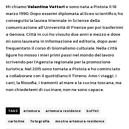
Mi chiamo
Valentina Vettori
e sono nata a Pistoia il 18
marzo 1990. Dopo essermi diplomata al liceo scientifico, ho
conseguito la laurea triennale in Scienze della
comunicazione all’Università di Firenze per poi trasferirmi
a Genova. Città in cui ho vissuto due anni e mezzo e dove
mi sono laureata in Informazione ed editoria, dopo aver
frequentato il corso di Giornalismo culturale. Nella città
ligure ho mosso i miei primi passi nel mondo del lavoro
scrivendo per l’Agenzia regionale per la promozione
turistica. Nel 2015 sono tornata a Pistoia e ho cominciato
a collaborare con il quotidiano Il Tirreno. Amo i viaggi, i
cani, la filosofia, i tramonti al mare e la cucina toscana, ma
non chiedetemi di cucinare, non ne sono capace.
TAGS
artemura
artemura residence
buffet
cartoline
fotografia
mostra artemura residence