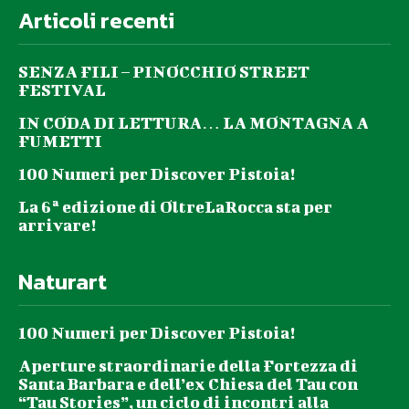
Articoli recenti
SENZA FILI – PINOCCHIO STREET
FESTIVAL
IN CODA DI LETTURA… LA MONTAGNA A
FUMETTI
100 Numeri per Discover Pistoia!
La 6ª edizione di OltreLaRocca sta per
arrivare!
Naturart
100 Numeri per Discover Pistoia!
Aperture straordinarie della Fortezza di
Santa Barbara e dell’ex Chiesa del Tau con
“Tau Stories”, un ciclo di incontri alla