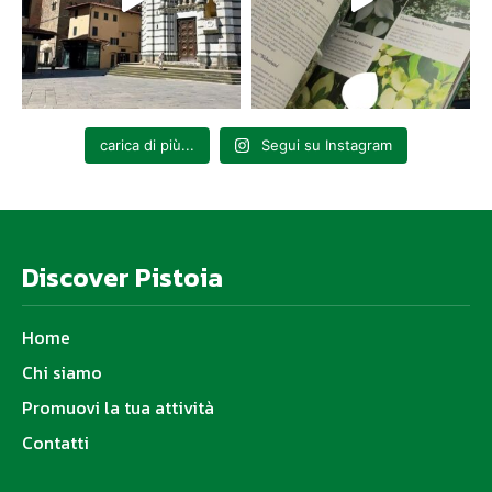
carica di più...
Segui su Instagram
Discover Pistoia
Home
Chi siamo
Promuovi la tua attività
Contatti