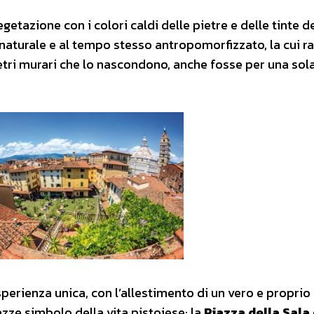
getazione con i colori caldi delle pietre e delle tinte d
naturale e al tempo stesso antropomorfizzato, la cui ra
etri murari che lo nascondono, anche fosse per una sola
 esperienza unica, con l’allestimento di un vero e propri
zze simbolo della vita pistoiese: la
Piazza della Sala