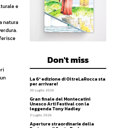
lturale e
la natura
verdura.
ferisce
Don't miss
ri
 un
La 6ª edizione di OltreLaRocca sta
per arrivare!
30 Luglio 2026
Gran finale del Montecatini
Unesco Arti Festival con la
leggenda Tony Hadley
3 Luglio 2026
Aperture straordinarie della