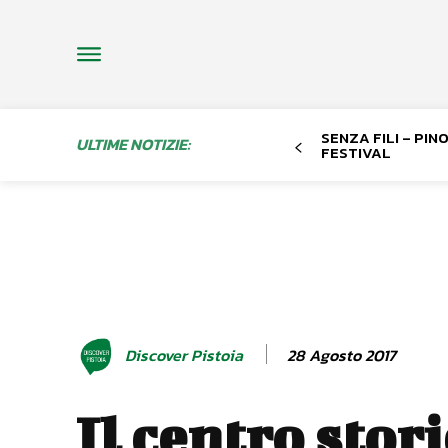
SENZA FILI – PI
ULTIME NOTIZIE:
FESTIVAL
28 Agosto 2017
Discover Pistoia
Il centro stori