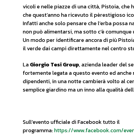
vicoli e nelle piazze di una città, Pistoia, che
che quest’anno ha ricevuto il pèrestigioso ico
Infatti anche solo pensare che l’erba possa na
non può alimentarsi, ma sotto c’è comunque u
Un modo per identificare ancora di più Pistoia
il verde dai campi direttamente nel centro sto
La
Giorgio Tesi Group
, azienda leader del s
fortemente legata a questo evento ed anche ne
dipendenti, in una notte cambierà volto al cen
semplice giardino ma un inno alla qualità della
Sull’evento ufficiale di Facebook tutto il
programma:
https://www.facebook.com/ev