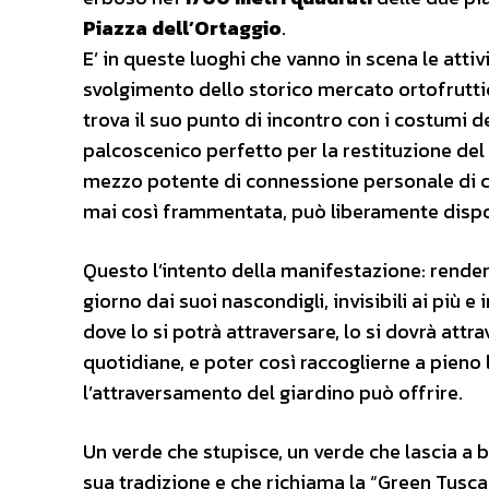
Piazza dell’Ortaggio
.
E’ in queste luoghi che vanno in scena le attivi
svolgimento dello storico mercato ortofruttico
trova il suo punto di incontro con i costumi d
palcoscenico perfetto per la restituzione del 
mezzo potente di connessione personale di c
mai così frammentata, può liberamente dispo
Questo l’intento della manifestazione: rendere 
giorno dai suoi nascondigli, invisibili ai più e
dove lo si potrà attraversare, lo si dovrà attra
quotidiane, e poter così raccoglierne a pieno 
l’attraversamento del giardino può offrire.
Un verde che stupisce, un verde che lascia a b
sua tradizione e che richiama la “Green Tusca