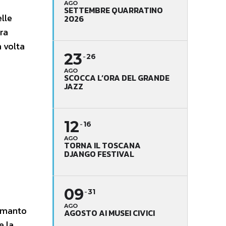
AGO
SETTEMBRE QUARRATINO
elle
2026
ra
 volta
23
26
AGO
SCOCCA L’ORA DEL GRANDE
JAZZ
12
16
AGO
TORNA IL TOSCANA
DJANGO FESTIVAL
09
31
AGO
o manto
AGOSTO AI MUSEI CIVICI
e la