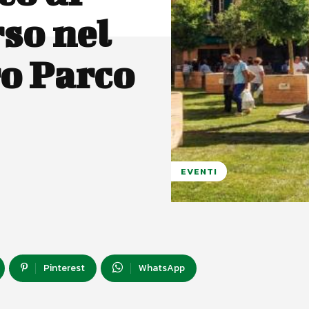
so nel
ro Parco
EVENTI
Pinterest
WhatsApp