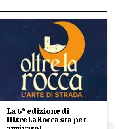
La 6ª edizione di
OltreLaRocca sta per
arrivare!