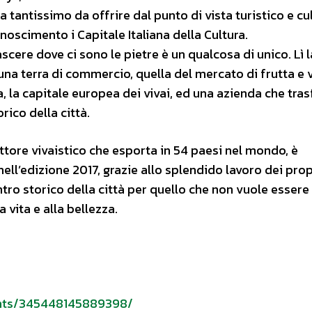
 ha tantissimo da offrire dal punto di vista turistico e cu
noscimento i Capitale Italiana della Cultura.
scere dove ci sono le pietre è un qualcosa di unico. Lì 
na terra di commercio, quella del mercato di frutta e 
, la capitale europea dei vivai, ed una azienda che tras
rico della città.
ettore vivaistico che esporta in 54 paesi nel mondo, è
ll’edizione 2017, grazie allo splendido lavoro dei prop
tro storico della città per quello che non vuole essere
 vita e alla bellezza.
ents/345448145889398/