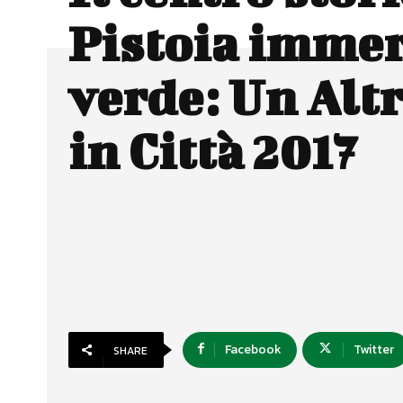
Pistoia immer
verde: Un Alt
in Città 2017
Facebook
Twitter
SHARE