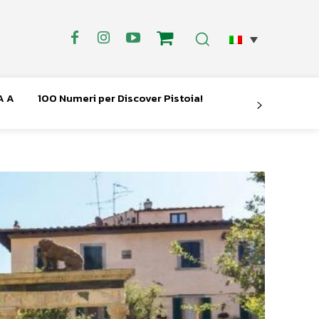
A A
100 Numeri per Discover Pistoia!