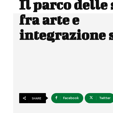
Il parco delle 
fra arte e
integrazione 
Facebook
Twitter
SHARE