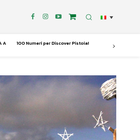
A A
100 Numeri per Discover Pistoia!