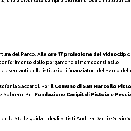
elle, che è diventata sempre più numerosa e multietnica
tura del Parco.
Alle
ore 17 proiezione del videoclip
de
 conferimento delle pergamene ai richiedenti asilo
presentanti delle istituzioni finanziatori del Parco delle
tefania Saccardi. Per il
Comune di San Marcello Pist
ce Sobrero. Per
Fondazione Caripit di Pistoia e Pesci
o delle Stelle guidati degli artisti Andrea Dami e Silvio V