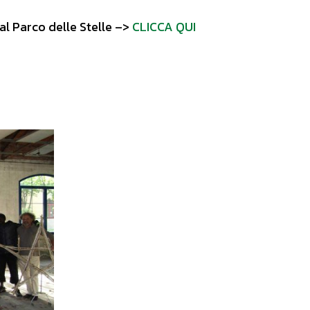
i al Parco delle Stelle –>
CLICCA QUI