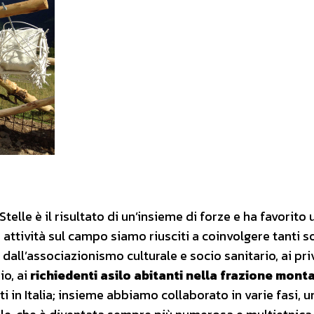
Stelle è il risultato di un’insieme di forze e ha
favorito 
 attività sul campo siamo riusciti a coinvolgere tanti s
a, dall’associazionismo culturale e socio sanitario, ai pri
io, ai
richiedenti asilo abitanti nella frazione mont
nti in Italia; insieme abbiamo collaborato in varie fasi, u