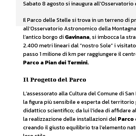
Sabato 8 agosto si inaugura all’Osservatorio d
Il Parco delle Stelle si trova in un terreno d
all’Osservatorio Astronomico della Montagna
l’antico borgo di
Gavinana
, si imbocca la str
2.400 metri lineari dal “nostro Sole” i visit
passo 1 milione di km per raggiungere il cent
Parco a Pian dei Termini.
Il Progetto del Parco
L’assessorato alla Cultura del Comune di San
la figura più sensibile e esperta del territori
didattico scientifico; da lui l’idea di affidare
la realizzazione delle installazioni del
Parco 
creando il giusto equilibrio tra l’elemento natu
loro stile.