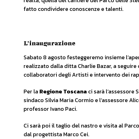
realtà, quella del cantiere del Parco delle St
fatto condividere conoscenze e talenti.
L’inaugurazione
Sabato 8 agosto festeggeremo insieme l’aper
realizzato dalla ditta Charlie Bazar,
a seguire
collaboratori degli Artisti
e intervento dei rap
Per la
Regione Toscana
ci sarà l’assessore S
sindaco Silvia Maria Cormio e l’assessore Ali
professor Ivano Paci.
Ci sarà poi il taglio del nastro e visita al Parc
dal progettista Marco Cei.