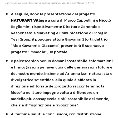
Piazza della Sala durante la scorsa edizione di Un Altro Parco in Città
A seguire, dopo la presentazione del progetto
NATURART Village
a cura di Marco Cappellini e Nicolò
Begliomini, rispettivamente Direttore Generale e
Responsabile Marketing e Comunicazione di Giorgio
Tesi Group, il popolare attore Giovanni Storti, del trio
“Aldo, Govanni e Giacomo”, presenterà il suo nuovo
progetto “Immedia”, un portale
e palcoscenico per un domani sostenibile: informazioni
e (innov)azioni per aver cura delle generazioni future e
del nostro mondo. Insieme ad Arianna Izzi, naturalista e
divulgatrice scientifica, alla quale è affidata la
direzione editoriale del progetto, racconteranno la
filosofia ed il loro impegno volto a diffondere un
modello più consapevole e più sostenibile del mondo,
che sia di ”ispirazione e rivoluzione”.
Al termine, saluti e conclusioni, con distribuzione