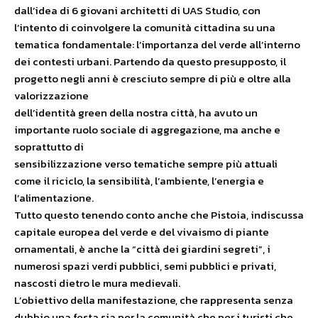
dall’idea di 6 giovani architetti di UAS Studio, con
l’intento di coinvolgere la comunità cittadina su una
tematica fondamentale: l’importanza del verde all’interno
dei contesti urbani. Partendo da questo presupposto, il
progetto negli anni è cresciuto sempre di più e oltre alla
valorizzazione
dell’identità green della nostra città, ha avuto un
importante ruolo sociale di aggregazione, ma anche e
soprattutto di
sensibilizzazione verso tematiche sempre più attuali
come il riciclo, la sensibilità, l’ambiente, l’energia e
l’alimentazione.
Tutto questo tenendo conto anche che Pistoia, indiscussa
capitale europea del verde e del vivaismo di piante
ornamentali, è anche la “città dei giardini segreti”, i
numerosi spazi verdi pubblici, semi pubblici e privati,
nascosti dietro le mura medievali.
L’obiettivo della manifestazione, che rappresenta senza
dubbio una festa sia per la comunità che per i turisti che