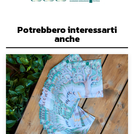
Potrebbero interessarti
anche