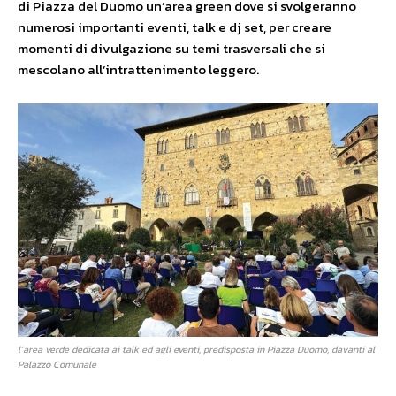
di Piazza del Duomo un’area green dove si svolgeranno
numerosi importanti eventi, talk e dj set, per creare
momenti di divulgazione su temi trasversali che si
mescolano all’intrattenimento leggero.
l’area verde dedicata ai talk ed agli eventi, predisposta in Piazza Duomo, davanti al
Palazzo Comunale