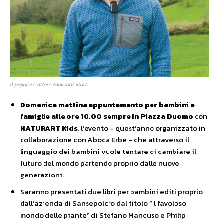
Il popolare attore Giovanni Storti
Domenica mattina appuntamento per bambini e
famiglie alle ore 10.00 sempre in Piazza Duomo
con
NATURART Kids
, l’evento – quest’anno organizzato in
collaborazione con Aboca Erbe – che attraverso il
linguaggio dei bambini vuole tentare di cambiare il
futuro del mondo partendo proprio dalle nuove
generazioni.
Saranno presentati due libri per bambini editi proprio
dall’azienda di Sansepolcro dal titolo “Il favoloso
mondo delle piante” di Stefano Mancuso e Philip