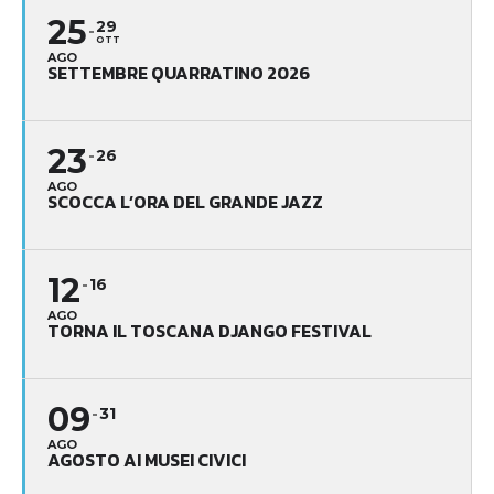
25
29
OTT
AGO
SETTEMBRE QUARRATINO 2026
23
26
AGO
SCOCCA L’ORA DEL GRANDE JAZZ
12
16
AGO
TORNA IL TOSCANA DJANGO FESTIVAL
09
31
AGO
AGOSTO AI MUSEI CIVICI