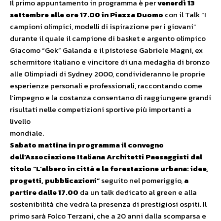
Il primo appuntamento in programma è per
venerdì 13
settembre alle ore 17.00 in Piazza Duomo
con il Talk “I
campioni olimpici, modelli di ispirazione per i giovani”
durante il quale il campione di basket e argento olimpico
Giacomo “Gek” Galanda e il pistoiese Gabriele Magni, ex
schermitore italiano e vincitore di una medaglia di bronzo
alle Olimpiadi di Sydney 2000, condivideranno le proprie
esperienze personali e professionali, raccontando come
l’impegno e la costanza consentano di raggiungere grandi
risultati nelle competizioni sportive più importanti a
livello
mondiale.
Sabato mattina
in programma il convegno
dell’Associazione Italiana Architetti Paesaggisti dal
titolo “L’albero in città e la forestazione urbana: idee,
progetti, pubblicazioni”
seguito nel pomeriggio,
a
partire dalle 17.00
da un talk dedicato al green e alla
sostenibilità che vedrà la presenza di prestigiosi ospiti. Il
primo sarà Folco Terzani, che a 20 anni dalla scomparsa e