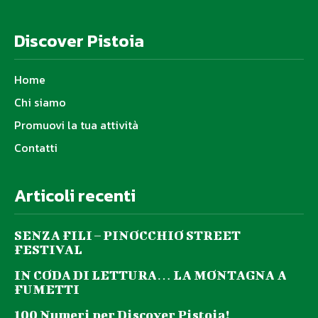
Discover Pistoia
Home
Chi siamo
Promuovi la tua attività
Contatti
Articoli recenti
SENZA FILI – PINOCCHIO STREET
FESTIVAL
IN CODA DI LETTURA… LA MONTAGNA A
FUMETTI
100 Numeri per Discover Pistoia!