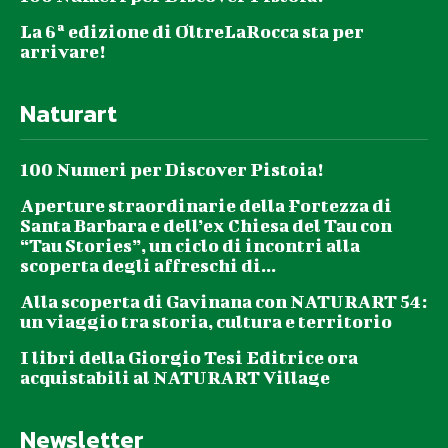
La 6ª edizione di OltreLaRocca sta per
arrivare!
Naturart
100 Numeri per Discover Pistoia!
Aperture straordinarie della Fortezza di
Santa Barbara e dell’ex Chiesa del Tau con
“Tau Stories”, un ciclo di incontri alla
scoperta degli affreschi di...
Alla scoperta di Gavinana con NATURART 54:
un viaggio tra storia, cultura e territorio
I libri della Giorgio Tesi Editrice ora
acquistabili al NATURART Village
Newsletter