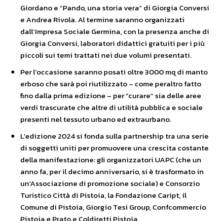
Giordano e “Pando, una storia vera” di Giorgia Conversi
e Andrea Rivola. Al termine saranno organizzati
dall’Impresa Sociale Germina, con la presenza anche di
Giorgia Conversi, laboratori didattici gratuiti per i più
piccoli sui temi trattati nei due volumi presentati.
Per l’occasione saranno posati oltre 3000 mq di manto
erboso che sarà poi riutilizzato – come peraltro fatto
fino dalla prima edizione – per ”curare” sia delle aree
verdi trascurate che altre di utilità pubblica e sociale
presenti nel tessuto urbano ed extraurbano.
L’edizione 2024 si fonda sulla partnership tra una serie
di soggetti uniti per promuovere una crescita costante
della manifestazione: gli organizzatori UAPC (che un
anno fa, per il decimo anniversario, si è trasformato in
un’Associazione di promozione sociale) e Consorzio
Turistico Città di Pistoia, la Fondazione Caript, il
Comune di Pistoia, Giorgio Tesi Group, Confcommercio
Pistoia e Prato e Coldiretti Pistoia.