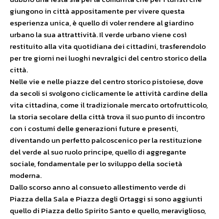
giungono in città appositamente per vivere questa
esperienza unica, è quello di voler rendere al giardino
urbano la sua attrattività. Il verde urbano viene così
restituito alla vita quotidiana dei cittadini, trasferendolo
per tre giorni nei luoghi nevralgici del centro storico della
città.
Nelle vie e nelle piazze del centro storico pistoiese, dove
da secoli si svolgono ciclicamente le attività cardine della
vita cittadina, come il tradizionale mercato ortofrutticolo,
la storia secolare della città trova il suo punto di incontro
con i costumi delle generazioni future e presenti,
diventando un perfetto palcoscenico per la restituzione
del verde al suo ruolo principe, quello di aggregante
sociale, fondamentale per lo sviluppo della società
moderna.
Dallo scorso anno al consueto allestimento verde di
Piazza della Sala e Piazza degli Ortaggi si sono aggiunti
quello di Piazza dello Spirito Santo e quello, meraviglioso,