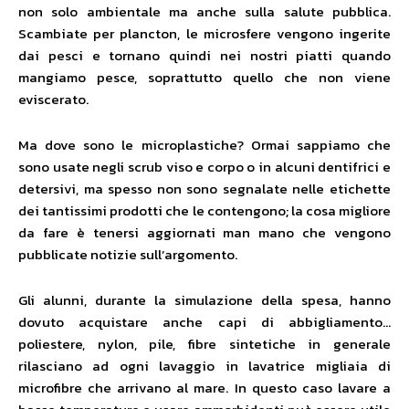
non solo ambientale ma anche sulla salute pubblica.
Scambiate per plancton, le microsfere vengono ingerite
dai pesci e tornano quindi nei nostri piatti quando
mangiamo pesce, soprattutto quello che non viene
eviscerato.
Ma dove sono le microplastiche? Ormai sappiamo che
sono usate negli scrub viso e corpo o in alcuni dentifrici e
detersivi, ma spesso non sono segnalate nelle etichette
dei tantissimi prodotti che le contengono; la cosa migliore
da fare è tenersi aggiornati man mano che vengono
pubblicate notizie sull’argomento.
Gli alunni, durante la simulazione della spesa, hanno
dovuto acquistare anche capi di abbigliamento…
poliestere, nylon, pile, fibre sintetiche in generale
rilasciano ad ogni lavaggio in lavatrice migliaia di
microfibre che arrivano al mare. In questo caso lavare a