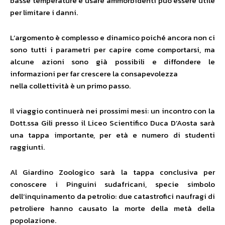
basse temperature e usare ammorbidenti può essere utile
per limitare i danni.
L’argomento è complesso e dinamico poiché ancora non ci
sono tutti i parametri per capire come comportarsi, ma
alcune azioni sono già possibili e diffondere le
informazioni per far crescere la consapevolezza
nella collettività è un primo passo.
Il viaggio continuerà nei prossimi mesi: un incontro con la
Dott.ssa Gili presso il Liceo Scientifico Duca D’Aosta sarà
una tappa importante, per età e numero di studenti
raggiunti.
Al Giardino Zoologico sarà la tappa conclusiva per
conoscere i Pinguini sudafricani, specie simbolo
dell’inquinamento da petrolio: due catastrofici naufragi di
petroliere hanno causato la morte della metà della
popolazione.