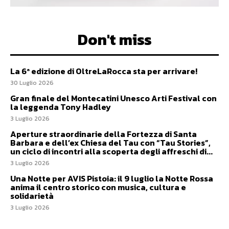
Don't miss
La 6ª edizione di OltreLaRocca sta per arrivare!
30 Luglio 2026
Gran finale del Montecatini Unesco Arti Festival con
la leggenda Tony Hadley
3 Luglio 2026
Aperture straordinarie della Fortezza di Santa
Barbara e dell’ex Chiesa del Tau con “Tau Stories”,
un ciclo di incontri alla scoperta degli affreschi di...
3 Luglio 2026
Una Notte per AVIS Pistoia: il 9 luglio la Notte Rossa
anima il centro storico con musica, cultura e
solidarietà
3 Luglio 2026