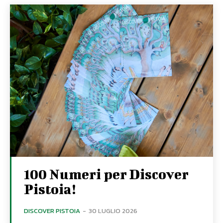
100 Numeri per Discover
Pistoia!
DISCOVER PISTOIA
-
30 LUGLIO 2026