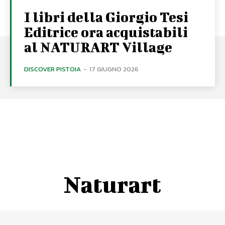
I libri della Giorgio Tesi
Editrice ora acquistabili
al NATURART Village
DISCOVER PISTOIA
-
17 GIUGNO 2026
Naturart