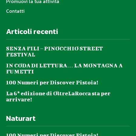
Promuovi la tua attività
Contatti
Articoli recenti
SENZA FILI – PINOCCHIO STREET
FESTIVAL
IN CODA DI LETTURA… LA MONTAGNA A
FUMETTI
100 Numeri per Discover Pistoia!
La 6ª edizione di OltreLaRocca sta per
arrivare!
Naturart
100 Numeri per Discover Pistoia!