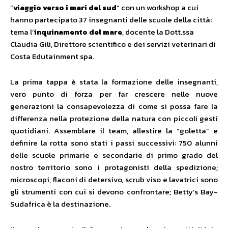
“
viaggio verso i mari del sud
” con un workshop a cui
hanno partecipato 37 insegnanti delle scuole della città:
tema l’
inquinamento del mare
, docente la Dott.ssa
Claudia Gili, Direttore scientifico e dei servizi veterinari di
Costa Edutainment spa.
La prima tappa è stata la formazione delle insegnanti,
vero punto di forza per far crescere nelle nuove
generazioni la consapevolezza di come si possa fare la
differenza nella protezione della natura con piccoli gesti
quotidiani. Assemblare il team, allestire la “goletta” e
definire la rotta sono stati i passi successivi: 750 alunni
delle scuole primarie e secondarie di primo grado del
nostro territorio sono i protagonisti della spedizione;
microscopi, flaconi di detersivo, scrub viso e lavatrici sono
gli strumenti con cui si devono confrontare; Betty’s Bay-
Sudafrica è la destinazione.