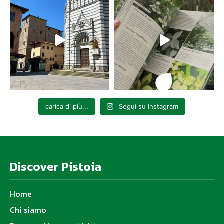
carica di più...
Segui su Instagram
Discover Pistoia
Home
Chi siamo