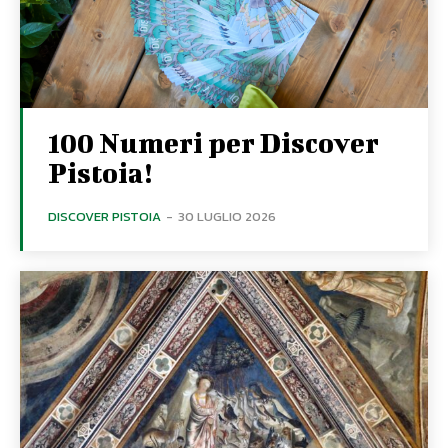
100 Numeri per Discover
Pistoia!
DISCOVER PISTOIA
-
30 LUGLIO 2026