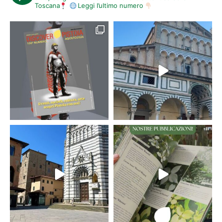
Toscana
Leggi l’ultimo numero