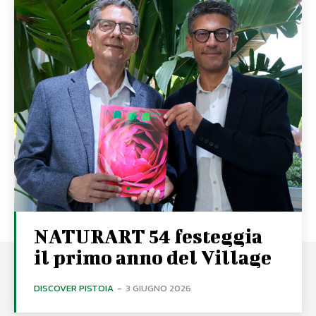
NATURART 54 festeggia
il primo anno del Village
DISCOVER PISTOIA
-
3 GIUGNO 2026