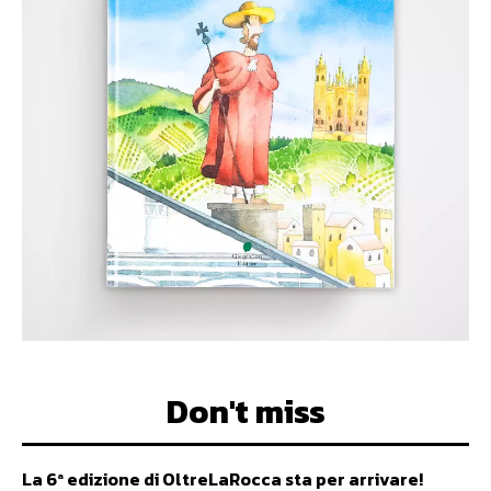
Don't miss
La 6ª edizione di OltreLaRocca sta per arrivare!