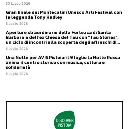
30 Luglio 2026
Gran finale del Montecatini Unesco Arti Festival con
la leggenda Tony Hadley
3 Luglio 2026
Aperture straordinarie della Fortezza di Santa
Barbara e dell’ex Chiesa del Tau con “Tau Stories”,
un ciclo di incontri alla scoperta degli affreschi di...
3 Luglio 2026
Una Notte per AVIS Pistoia: il 9 luglio la Notte Rossa
anima il centro storico con musica, cultura e
solidarietà
3 Luglio 2026