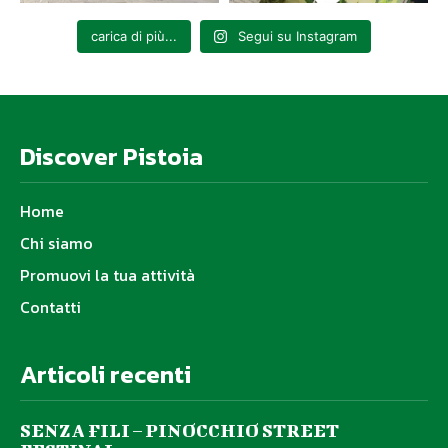
carica di più...
Segui su Instagram
Discover Pistoia
Home
Chi siamo
Promuovi la tua attività
Contatti
Articoli recenti
SENZA FILI – PINOCCHIO STREET