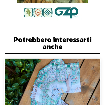
Potrebbero interessarti
anche