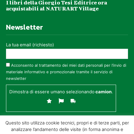
I libri della Giorgio Tesi Editrice ora
acquistabili al NATURART Village
Newsletter
La tua email (richiesto)
Acconsento al trattamento dei miei dati personali per l’invio di
materiale informativo e promozionale tramite il servizio di
newsletter
Dimostra di essere umano selezionando
camion
.
Questo sito utilizza cookie tecnici, propri e di terze parti, per
analizzare l’andamento delle visite (in forma anonima e