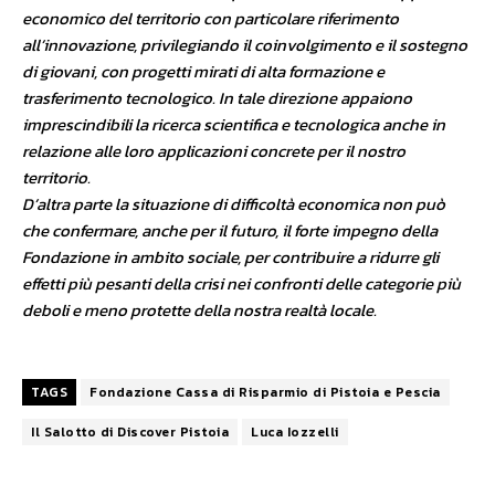
economico del territorio con particolare riferimento
all’innovazione, privilegiando il coinvolgimento e il sostegno
di giovani, con progetti mirati di alta formazione e
trasferimento tecnologico. In tale direzione appaiono
imprescindibili la ricerca scientifica e tecnologica anche in
relazione alle loro applicazioni concrete per il nostro
territorio.
D’altra parte la situazione di difficoltà economica non può
che confermare, anche per il futuro, il forte impegno della
Fondazione in ambito sociale, per contribuire a ridurre gli
effetti più pesanti della crisi nei confronti delle categorie più
deboli e meno protette della nostra realtà locale.
TAGS
Fondazione Cassa di Risparmio di Pistoia e Pescia
Il Salotto di Discover Pistoia
Luca Iozzelli