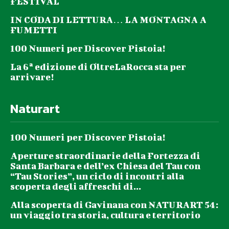
FESTIVAL
IN CODA DI LETTURA… LA MONTAGNA A
FUMETTI
100 Numeri per Discover Pistoia!
La 6ª edizione di OltreLaRocca sta per
arrivare!
Naturart
100 Numeri per Discover Pistoia!
Aperture straordinarie della Fortezza di
Santa Barbara e dell’ex Chiesa del Tau con
“Tau Stories”, un ciclo di incontri alla
scoperta degli affreschi di...
Alla scoperta di Gavinana con NATURART 54:
un viaggio tra storia, cultura e territorio