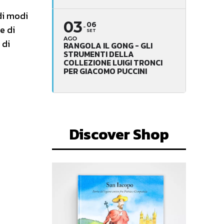
 di modi
03
06
e di
SET
AGO
 di
RANGOLA IL GONG - GLI
STRUMENTI DELLA
COLLEZIONE LUIGI TRONCI
PER GIACOMO PUCCINI
Discover Shop