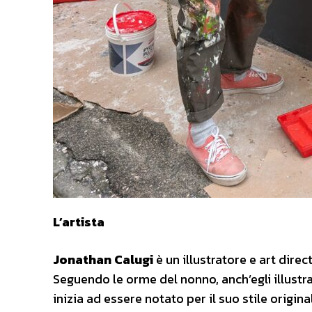
L’artista
Jonathan Calugi
è un illustratore e art direc
Seguendo le orme del nonno, anch’egli illustra
inizia ad essere notato per il suo stile origina