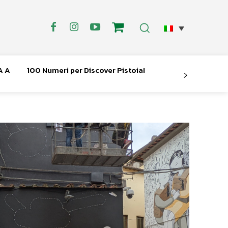
A A
100 Numeri per Discover Pistoia!