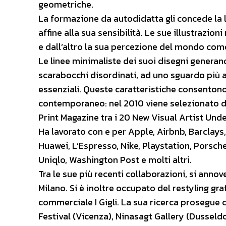
geometriche.
La formazione da autodidatta gli concede la li
affine alla sua sensibilità. Le sue illustrazioni
e dall’altro la sua percezione del mondo com
Le linee minimaliste dei suoi disegni generano
scarabocchi disordinati, ad uno sguardo più a
essenziali. Queste caratteristiche consentono
contemporaneo: nel 2010 viene selezionato d
Print Magazine tra i 20 New Visual Artist Und
Ha lavorato con e per Apple, Airbnb, Barclays,
Huawei, L’Espresso, Nike, Playstation, Porsch
Uniqlo, Washington Post e molti altri.
Tra le sue più recenti collaborazioni, si annove
Milano. Si è inoltre occupato del restyling gra
commerciale I Gigli. La sua ricerca prosegue co
Festival (Vicenza), Ninasagt Gallery (Dusseldo