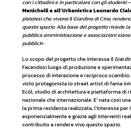
con i cittadini e in particolare con gli studenti
–
Menichelli e all’Urbanistica Leonardo Cial
pistoiesi che vivono Il Giardino di Cino, renden
questo spazio. Alla base del progetto risiede la
pubblica amministrazione e associazioni siano e
pubblici
».
Lo scopo del progetto che interessa il Giardino
Facendosi luogo di produzione e sperimentazio
processo di interazione e reciproco scambio.
visto protagonista lo street artist di fama int
Ecòl, studio di architettura e piattaforma di ri
nazionale che internazionale. E’ nata così una
la prima residenza realizzata, l’interesse per
esponenzialmente e grazie agli interventi rea
contribuito a rendere vivo questo spazio.