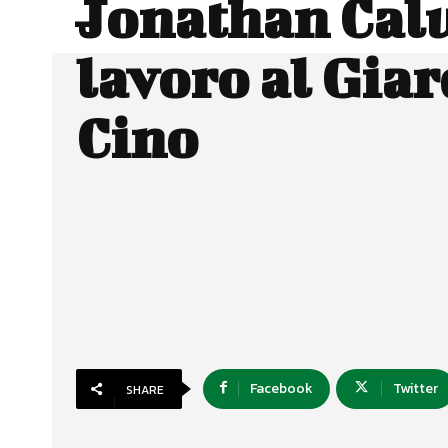
Jonathan Calu
lavoro al Giar
Cino
Facebook
Twitter
SHARE