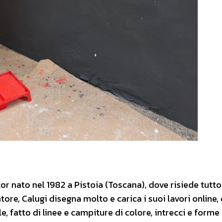
tor nato nel 1982 a Pistoia (Toscana), dove risiede tutto
tore, Calugi disegna molto e carica i suoi lavori online,
le, fatto di linee e campiture di colore, intrecci e forme