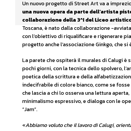
Un nuovo progetto di Street Art va a imprezios
una nuova opera da parte dell’artista pist
collaborazione della 3^I del Liceo artisti
Toscana, è nato dalla collaborazione -avviata 
con l’obiettivo di riqualificare e rigenerare p
progetto anche l’associazione Ginkgo, che si 
La parete che ospiterà il murales di Calugi è 
pochi giorni, con la tecnica dello spolvero, l’a
poetica della scrittura e della alfabetizzazion
indecifrabile di colore bianco, come se foss
che lascia a chi lo osserva una lettura aperta,
minimalismo espressivo, e dialoga con le oper
“Jam”.
«
Abbiamo voluto che il lavoro di Calugi, orientat