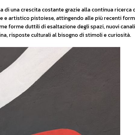
la di una crescita costante grazie alla continua ricerca
le e artistico pistoiese, attingendo alle più recenti form
ome forme duttili di esaltazione degli spazi, nuovi canali
na, risposte culturali al bisogno di stimoli e curiosità.