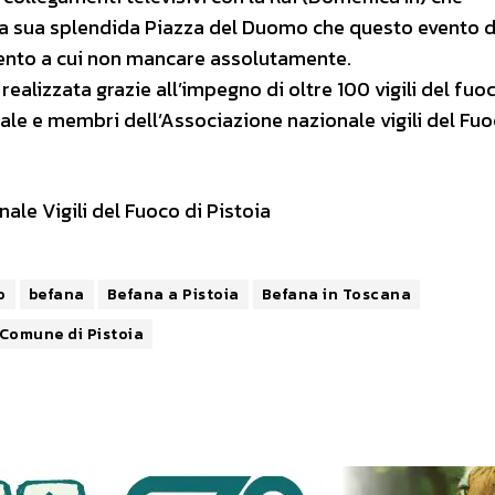
 la sua splendida Piazza del Duomo che questo evento 
mento a cui non mancare assolutamente.
, realizzata grazie all’impegno di oltre 100 vigili del fuo
ale e membri dell’Associazione nazionale vigili del Fuo
le Vigili del Fuoco di Pistoia
o
befana
Befana a Pistoia
Befana in Toscana
Comune di Pistoia