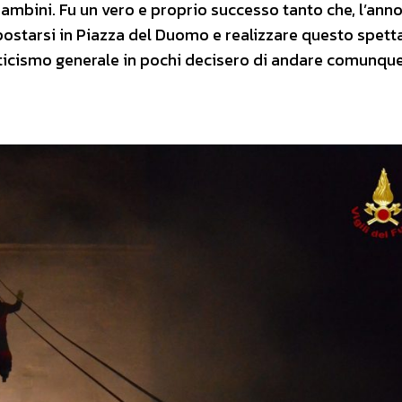
ambini. Fu un vero e proprio successo tanto che, l’ann
spostarsi in Piazza del Duomo e realizzare questo spett
etticismo generale in pochi decisero di andare comunque