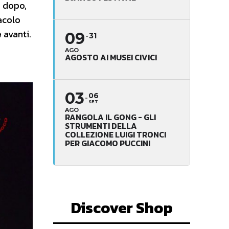
o dopo,
acolo
 avanti.
09
31
AGO
AGOSTO AI MUSEI CIVICI
03
06
SET
AGO
RANGOLA IL GONG - GLI
STRUMENTI DELLA
COLLEZIONE LUIGI TRONCI
PER GIACOMO PUCCINI
Discover Shop