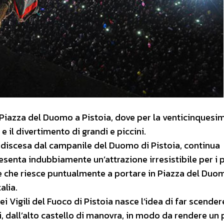
Piazza del Duomo a Pistoia, dove per la venticinquesim
 il divertimento di grandi e piccini.
a discesa dal campanile del Duomo di Pistoia, continua
enta indubbiamente un’attrazione irresistibile per i p
ie e che riesce puntualmente a portare in Piazza del Duo
alia.
 Vigili del Fuoco di Pistoia nasce l’idea di far scender
ti, dall’alto castello di manovra, in modo da rendere un 