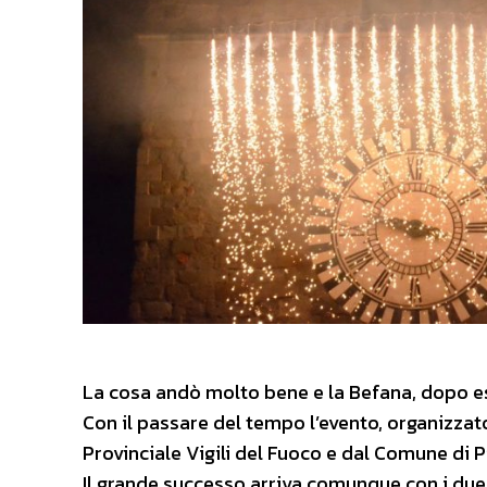
La cosa andò molto bene e la Befana, dopo es
Con il passare del tempo l’evento, organizzat
Provinciale Vigili del Fuoco e dal Comune di P
Il grande successo arriva comunque con i due 