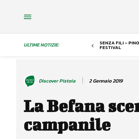
SENZA FILI – PI
ULTIME NOTIZIE:
FESTIVAL
2 Gennaio 2019
Discover Pistoia
La Befana sce
campanile