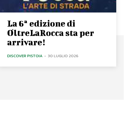
La 6ª edizione di
OltreLaRocca sta per
arrivare!
DISCOVER PISTOIA
-
30 LUGLIO 2026