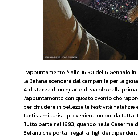
L’appuntamento è alle 16.30 del 6 Gennaio in 
la Befana scenderà dal campanile per la gioia e
A distanza di un quarto di secolo dalla prim
l’appuntamento con questo evento che rappres
per chiudere in bellezza le festività nataliz
tantissimi turisti provenienti un po’ da tutta It
Tutto parte nel 1993, quando nella Caserma dei
Befana che porta i regali ai figli dei dipenden