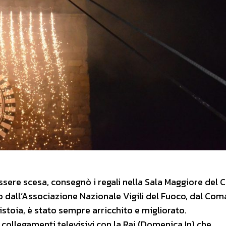
sere scesa, consegnò i regali nella Sala Maggiore del
o dall’Associazione Nazionale Vigili del Fuoco, dal Co
istoia, è stato sempre arricchito e migliorato.
collegamenti televisivi con la Rai (Domenica In) che