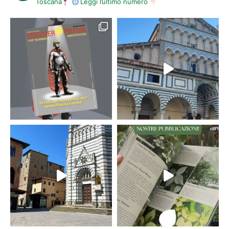
Toscana
Leggi l’ultimo numero