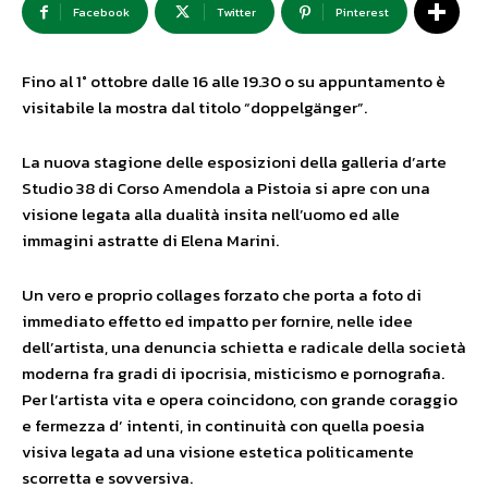
Facebook
Twitter
Pinterest
Fino al 1° ottobre dalle 16 alle 19.30 o su appuntamento è
visitabile la mostra dal titolo “doppelgänger”.
La nuova stagione delle esposizioni della galleria d’arte
Studio 38 di Corso Amendola a Pistoia si apre con una
visione legata alla dualità insita nell’uomo ed alle
immagini astratte di Elena Marini.
Un vero e proprio collages forzato che porta a foto di
immediato effetto ed impatto per fornire, nelle idee
dell’artista, una denuncia schietta e radicale della società
moderna fra gradi di ipocrisia, misticismo e pornografia.
Per l’artista vita e opera coincidono, con grande coraggio
e fermezza d’ intenti, in continuità con quella poesia
visiva legata ad una visione estetica politicamente
scorretta e sovversiva.