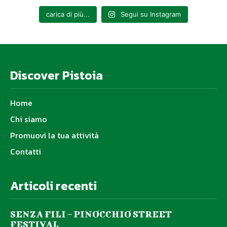
carica di più...
Segui su Instagram
Discover Pistoia
Home
Chi siamo
Promuovi la tua attività
Contatti
Articoli recenti
SENZA FILI – PINOCCHIO STREET
FESTIVAL