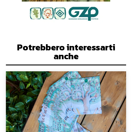
Potrebbero interessarti
anche