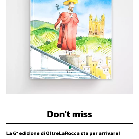
Don't miss
La 6ª edizione di OltreLaRocca sta per arrivare!