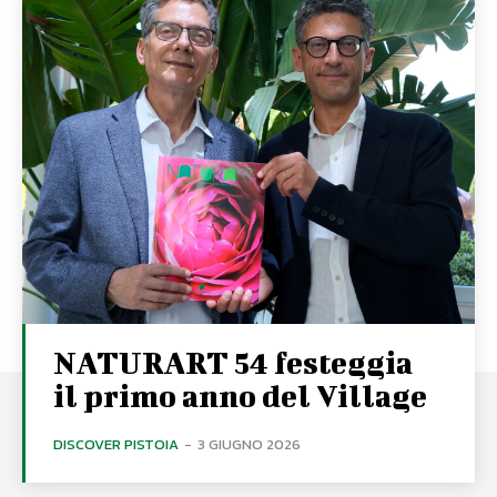
NATURART 54 festeggia
il primo anno del Village
DISCOVER PISTOIA
-
3 GIUGNO 2026