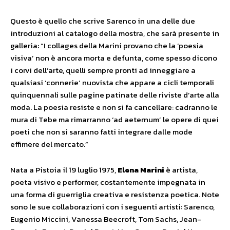
Questo è quello che scrive Sarenco in una delle due
introduzioni al catalogo della mostra, che sarà presente in
galleria: “I collages della Marini provano che la ‘poesia
visiva’ non è ancora morta e defunta, come spesso dicono
i corvi dell’arte, quelli sempre pronti ad inneggiare a
qualsiasi ‘connerie’ nuovista che appare a cicli temporali
quinquennali sulle pagine patinate delle riviste d’arte alla
moda. La poesia resiste e non si fa cancellare: cadranno le
mura di Tebe ma rimarranno ‘ad aeternum’ le opere di quei
poeti che non si saranno fatti integrare dalle mode
effimere del mercato.”
Nata a Pistoia il 19 luglio 1975,
Elena Marini
è artista,
poeta visivo e performer, costantemente impegnata in
una forma di guerriglia creativa e resistenza poetica. Note
sono le sue collaborazioni con i seguenti artisti: Sarenco,
Eugenio Miccini, Vanessa Beecroft, Tom Sachs, Jean-