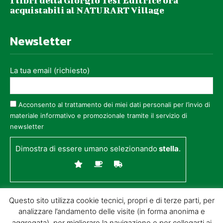
I libri della Giorgio Tesi Editrice ora
acquistabili al NATURART Village
Newsletter
La tua email (richiesto)
Acconsento al trattamento dei miei dati personali per l’invio di
materiale informativo e promozionale tramite il servizio di
newsletter
Dimostra di essere umano selezionando
stella
.
Questo sito utilizza cookie tecnici, propri e di terze parti, per
analizzare l’andamento delle visite (in forma anonima e
aggregata), per migliorare la navigazione e per collegarti ai