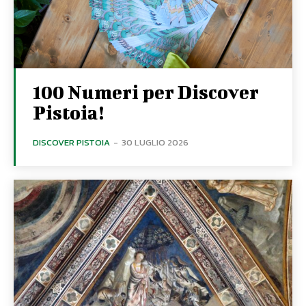
100 Numeri per Discover
Pistoia!
DISCOVER PISTOIA
-
30 LUGLIO 2026