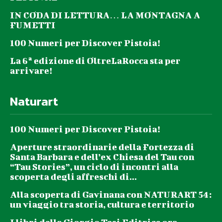
IN CODA DI LETTURA… LA MONTAGNA A
FUMETTI
100 Numeri per Discover Pistoia!
La 6ª edizione di OltreLaRocca sta per
arrivare!
Naturart
100 Numeri per Discover Pistoia!
Aperture straordinarie della Fortezza di
Santa Barbara e dell’ex Chiesa del Tau con
“Tau Stories”, un ciclo di incontri alla
scoperta degli affreschi di...
Alla scoperta di Gavinana con NATURART 54:
un viaggio tra storia, cultura e territorio