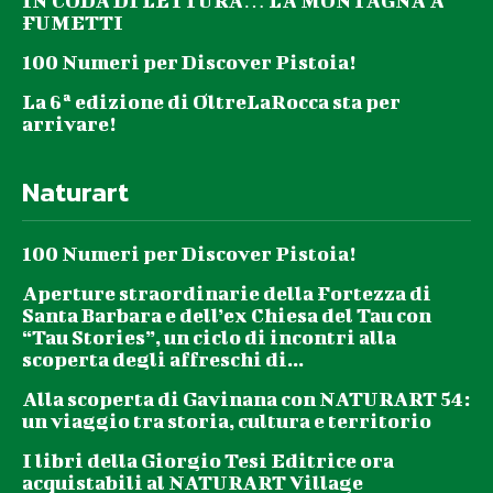
IN CODA DI LETTURA… LA MONTAGNA A
FUMETTI
100 Numeri per Discover Pistoia!
La 6ª edizione di OltreLaRocca sta per
arrivare!
Naturart
100 Numeri per Discover Pistoia!
Aperture straordinarie della Fortezza di
Santa Barbara e dell’ex Chiesa del Tau con
“Tau Stories”, un ciclo di incontri alla
scoperta degli affreschi di...
Alla scoperta di Gavinana con NATURART 54:
un viaggio tra storia, cultura e territorio
I libri della Giorgio Tesi Editrice ora
acquistabili al NATURART Village