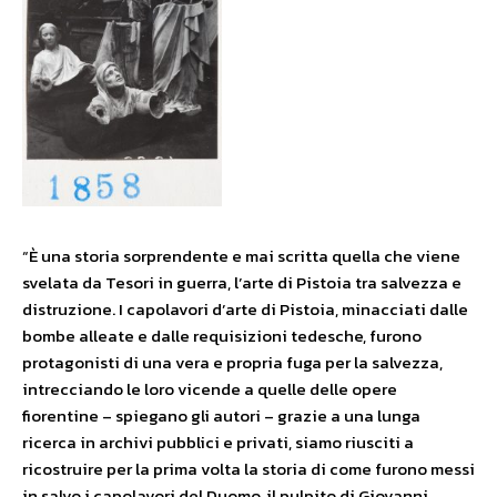
“È una storia sorprendente e mai scritta quella che viene
svelata da Tesori in guerra, l’arte di Pistoia tra salvezza e
distruzione. I capolavori d’arte di Pistoia, minacciati dalle
bombe alleate e dalle requisizioni tedesche, furono
protagonisti di una vera e propria fuga per la salvezza,
intrecciando le loro vicende a quelle delle opere
fiorentine – spiegano gli autori – grazie a una lunga
ricerca in archivi pubblici e privati, siamo riusciti a
ricostruire per la prima volta la storia di come furono messi
in salvo i capolavori del Duomo, il pulpito di Giovanni