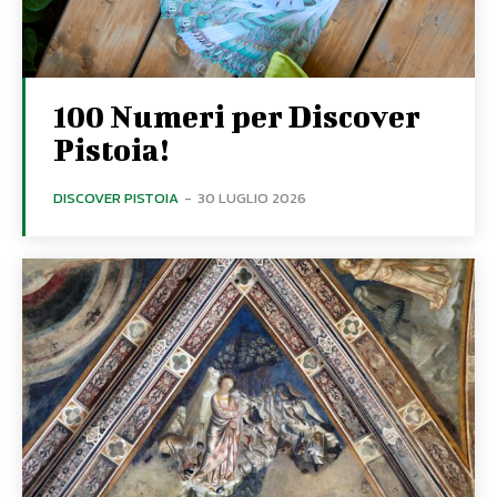
100 Numeri per Discover
Pistoia!
DISCOVER PISTOIA
-
30 LUGLIO 2026