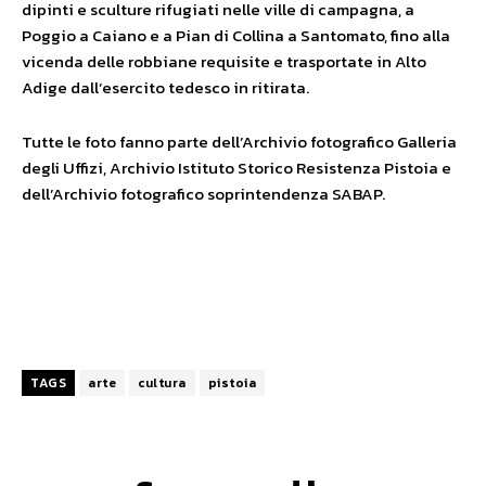
dipinti e sculture rifugiati nelle ville di campagna, a
Poggio a Caiano e a Pian di Collina a Santomato, fino alla
vicenda delle robbiane requisite e trasportate in Alto
Adige dall’esercito tedesco in ritirata.
Tutte le foto fanno parte dell’Archivio fotografico Galleria
degli Uffizi, Archivio Istituto Storico Resistenza Pistoia e
dell’Archivio fotografico soprintendenza SABAP.
TAGS
arte
cultura
pistoia