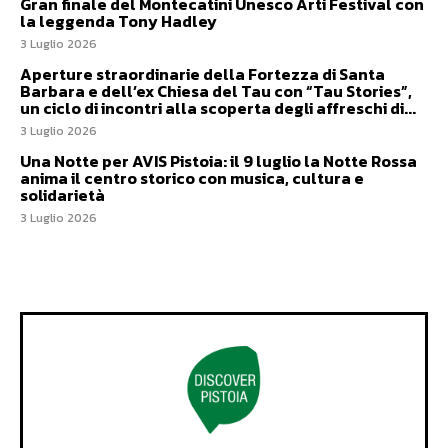
Gran finale del Montecatini Unesco Arti Festival con
la leggenda Tony Hadley
3 Luglio 2026
Aperture straordinarie della Fortezza di Santa
Barbara e dell’ex Chiesa del Tau con “Tau Stories”,
un ciclo di incontri alla scoperta degli affreschi di...
3 Luglio 2026
Una Notte per AVIS Pistoia: il 9 luglio la Notte Rossa
anima il centro storico con musica, cultura e
solidarietà
3 Luglio 2026