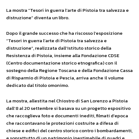
La mostra “Tesori in guerra l’arte di Pistoia tra salvezza e
distruzione” diventa un libro.
Dopo il grande successo che ha riscosso l’esposizione
“Tesori in guerra l’arte di Pistoia tra salvezza e
distruzione”, realizzata dall’Istituto storico della
Resistenza di Pistoia, insieme alla Fondazione CDSE
(Centro documentazione storico etnografica) con il
sostegno della Regione Toscana e della Fondazione Cassa
di Risparmio di Pistoia e Pescia, arriva anche il volume
dedicato dal titolo omonimo.
La mostra, allestita nel Chiostro di San Lorenzo a Pistoia
dall’8 al 20 settembre si basava su un progetto espositivo
che raccoglieva foto e documenti inediti, filmati d’epoca
che raccontavano le protezioni costruite a difesa di
chiese e edifici del centro storico contro i bombardamenti,
e soprattutto di un patrimonio inestimabile di quadri e