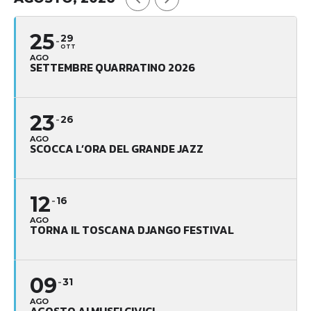
25
29
OTT
AGO
SETTEMBRE QUARRATINO 2026
23
26
AGO
SCOCCA L’ORA DEL GRANDE JAZZ
12
16
AGO
TORNA IL TOSCANA DJANGO FESTIVAL
09
31
AGO
AGOSTO AI MUSEI CIVICI