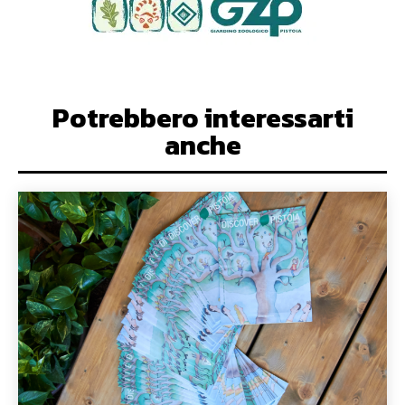
Potrebbero interessarti
anche