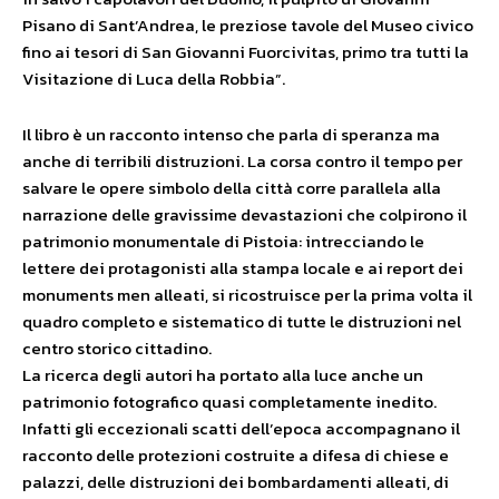
Pisano di Sant’Andrea, le preziose tavole del Museo civico
fino ai tesori di San Giovanni Fuorcivitas, primo tra tutti la
Visitazione di Luca della Robbia”.
Il libro è un racconto intenso che parla di speranza ma
anche di terribili distruzioni. La corsa contro il tempo per
salvare le opere simbolo della città corre parallela alla
narrazione delle gravissime devastazioni che colpirono il
patrimonio monumentale di Pistoia: intrecciando le
lettere dei protagonisti alla stampa locale e ai report dei
monuments men alleati, si ricostruisce per la prima volta il
quadro completo e sistematico di tutte le distruzioni nel
centro storico cittadino.
La ricerca degli autori ha portato alla luce anche un
patrimonio fotografico quasi completamente inedito.
Infatti gli eccezionali scatti dell’epoca accompagnano il
racconto delle protezioni costruite a difesa di chiese e
palazzi, delle distruzioni dei bombardamenti alleati, di