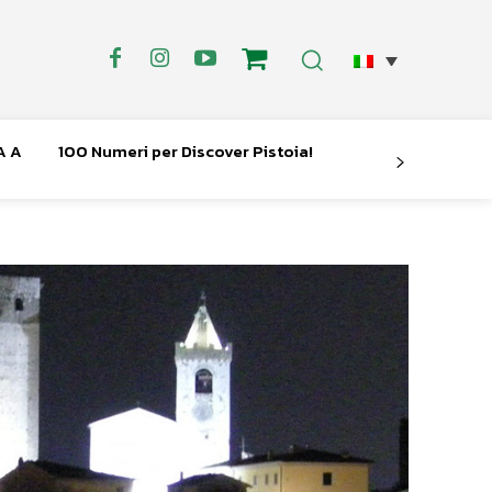
A A
100 Numeri per Discover Pistoia!