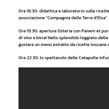
Ore 18.30: didattica e laboratorio sulle ricet
associazione “Compagnia delle Terre d’Elsa”
Ore 19.30: apertura Osteria con Panem et por
di vino e birra! Nello splendido loggiato della
gustare un menù estratto da ricette toscane de
Ore 22.30: lo spettacolo delle Catapulte infu