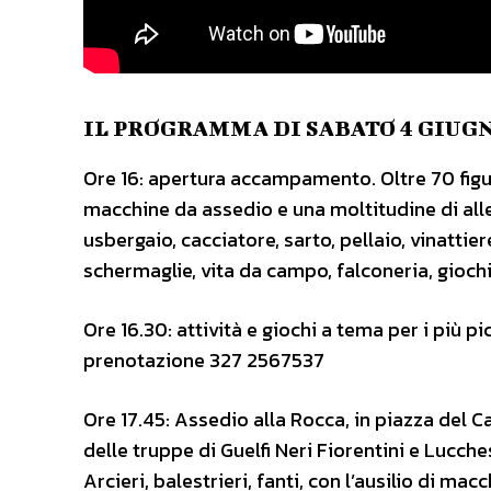
IL PROGRAMMA DI SABATO 4 GIUG
Ore 16: apertura accampamento. Oltre 70 figura
macchine da assedio e una moltitudine di allest
usbergaio, cacciatore, sarto, pellaio, vinattie
schermaglie, vita da campo, falconeria, giochi
Ore 16.30: attività e giochi a tema per i più p
prenotazione 327 2567537
Ore 17.45: Assedio alla Rocca, in piazza del Ca
delle truppe di Guelfi Neri Fiorentini e Lucch
Arcieri, balestrieri, fanti, con l’ausilio di ma