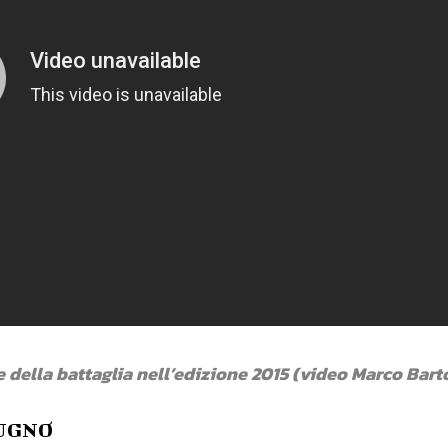
ne della battaglia nell’edizione 2015 (video Marco Bar
IUGNO