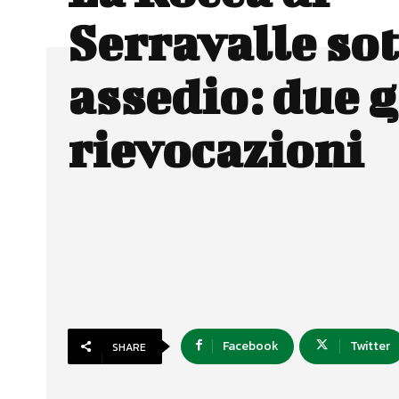
Serravalle sot
assedio: due g
rievocazioni
Facebook
Twitter
SHARE