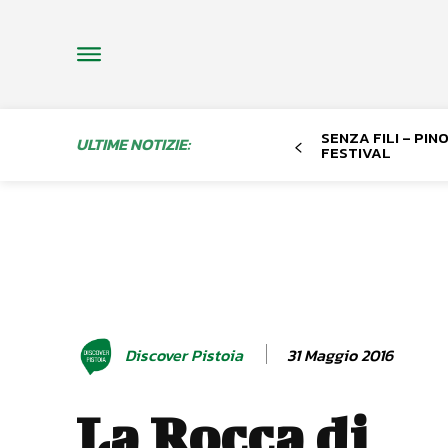
SENZA FILI – PI
ULTIME NOTIZIE:
FESTIVAL
31 Maggio 2016
Discover Pistoia
La Rocca di