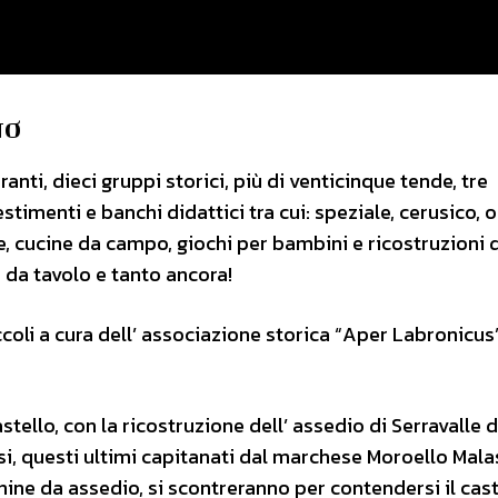
NO
nti, dieci gruppi storici, più di venticinque tende, tre
imenti e banchi didattici tra cui: speziale, cerusico, o
re, cucine da campo, giochi per bambini e ricostruzioni 
 da tavolo e tanto ancora!
iccoli a cura dell’ associazione storica “Aper Labronicus
stello, con la ricostruzione dell’ assedio di Serravalle 
esi, questi ultimi capitanati dal marchese Moroello Mala
cchine da assedio, si scontreranno per contendersi il cas