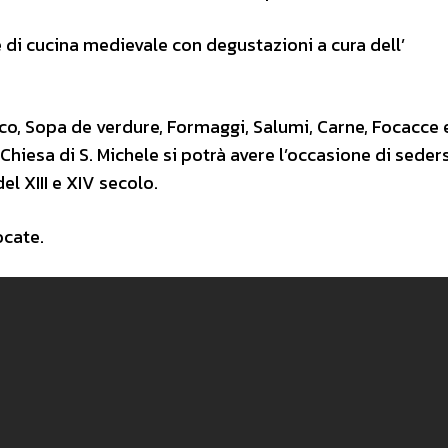
te di cucina medievale con degustazioni a cura dell’
co, Sopa de verdure, Formaggi, Salumi, Carne, Focacce 
 Chiesa di S. Michele si potrà avere l’occasione di seders
l XIII e XIV secolo.
ocate.