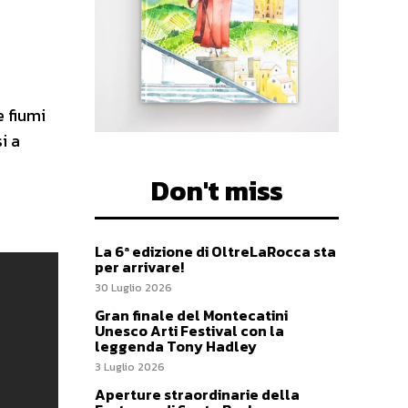
e fiumi
i a
Don't miss
La 6ª edizione di OltreLaRocca sta
per arrivare!
30 Luglio 2026
Gran finale del Montecatini
Unesco Arti Festival con la
leggenda Tony Hadley
3 Luglio 2026
Aperture straordinarie della