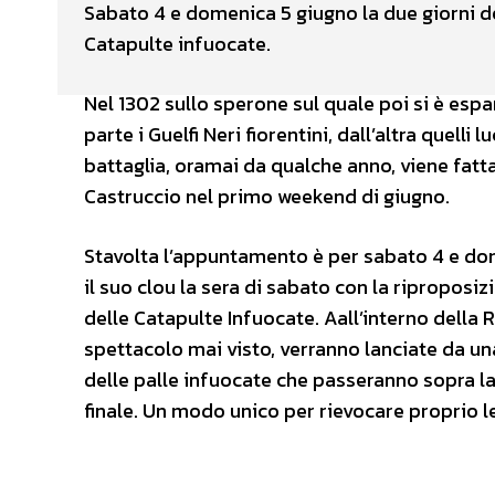
Sabato 4 e domenica 5 giugno la due giorni del
Catapulte infuocate.
Nel 1302 sullo sperone sul quale poi si è esp
parte i Guelfi Neri fiorentini, dall’altra quell
battaglia, oramai da qualche anno, viene fatta
Castruccio nel primo weekend di giugno.
Stavolta l’appuntamento è per sabato 4 e dom
il suo clou la sera di sabato con la ripropos
delle Catapulte Infuocate. Aall’interno della
spettacolo mai visto, verranno lanciate da una
delle palle infuocate che passeranno sopra la 
finale. Un modo unico per rievocare proprio le