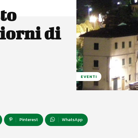
to
iorni di
EVENTI
Pinterest
WhatsApp