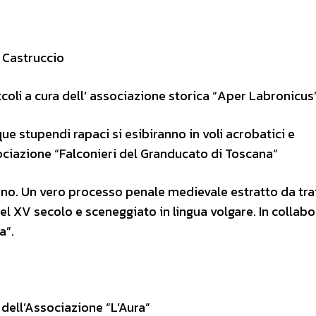
 Castruccio
iccoli a cura dell’ associazione storica “Aper Labronicus
que stupendi rapaci si esibiranno in voli acrobatici e
sociazione “Falconieri del Granducato di Toscana”
no. Un vero processo penale medievale estratto da trat
el XV secolo e sceneggiato in lingua volgare. In collab
a”.
a dell’Associazione “L’Aura”