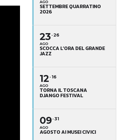
AGO
SETTEMBRE QUARRATINO
2026
23
26
AGO
SCOCCA L’ORA DEL GRANDE
JAZZ
12
16
AGO
TORNA IL TOSCANA
DJANGO FESTIVAL
09
31
AGO
AGOSTO AI MUSEI CIVICI