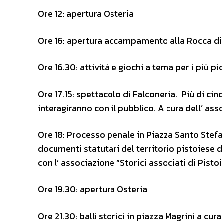
Ore 12: apertura Osteria
Ore 16: apertura accampamento alla Rocca di
Ore 16.30: attività e giochi a tema per i più p
Ore 17.15: spettacolo di Falconeria. Più di cin
interagiranno con il pubblico. A cura dell’ as
Ore 18: Processo penale in Piazza Santo Stefa
documenti statutari del territorio pistoiese d
con l’ associazione “Storici associati di Pistoi
Ore 19.30: apertura Osteria
Ore 21.30: balli storici in piazza Magrini a cur