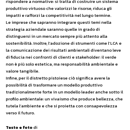
rispondere a normative: si tratta di costruire un sistema
produttivo virtuoso che valorizzi le risorse, riduca gli
impatti e rafforzi la competitività nel lungo termine.
Le imprese che sapranno integrare questi temi nella
strategia aziendale saranno quelle in grado di
distinguersi in un mercato sempre più attento alla
sostenibilità. Inoltre, l’adozione di strumenti come l’LCA e
la comunicazione dei risultati ambientali diventano leve
di fiducia nei confronti di clienti e stakeholder: il verde
non è più solo estetica, ma responsabilità ambientale e
valore tangibile.
Infine, per il distretto pistoiese ciò significa avere la
possibilità di trasformare un modello produttivo
tradizionalmente forte in un modello leader anche sotto il
profilo ambientale: un vivaismo che produce bellezza, che
tutela l’ambiente e che si proietta con consapevolezza
verso il futuro.
Testo e foto
di