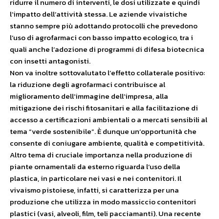
ridurre il numero di interventi, le dosi utilizzate e quindi
l’impatto dell’attività stessa. Le aziende vivaistiche
stanno sempre più adottando protocolli che prevedono
l’uso di agrofarmaci con basso impatto ecologico, tra i
quali anche l’adozione di programmi di difesa biotecnica
con insetti antagonisti.
Non va inoltre sottovalutato l’effetto collaterale positivo:
la riduzione degli agrofarmaci contribuisce al
miglioramento dell’immagine dell’impresa, alla
mitigazione dei rischi fitosanitari e alla facilitazione di
accesso a certificazioni ambientali o a mercati sensibili al
tema “verde sostenibile”. È dunque un’opportunità che
consente di coniugare ambiente, qualità e competitività.
Altro tema di cruciale importanza nella produzione di
piante ornamentali da esterno riguarda l’uso della
plastica, in particolare nei vasi e nei contenitori. Il
vivaismo pistoiese, infatti, si caratterizza per una
produzione che utilizza in modo massiccio contenitori
plastici (vasi, alveoli, film, teli pacciamanti). Una recente