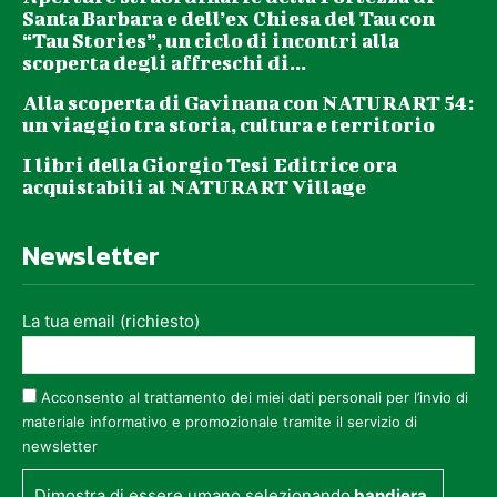
Santa Barbara e dell’ex Chiesa del Tau con
“Tau Stories”, un ciclo di incontri alla
scoperta degli affreschi di...
Alla scoperta di Gavinana con NATURART 54:
un viaggio tra storia, cultura e territorio
I libri della Giorgio Tesi Editrice ora
acquistabili al NATURART Village
Newsletter
La tua email (richiesto)
Acconsento al trattamento dei miei dati personali per l’invio di
materiale informativo e promozionale tramite il servizio di
newsletter
Dimostra di essere umano selezionando
bandiera
.