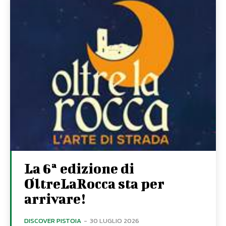
La 6ª edizione di
OltreLaRocca sta per
arrivare!
DISCOVER PISTOIA
-
30 LUGLIO 2026