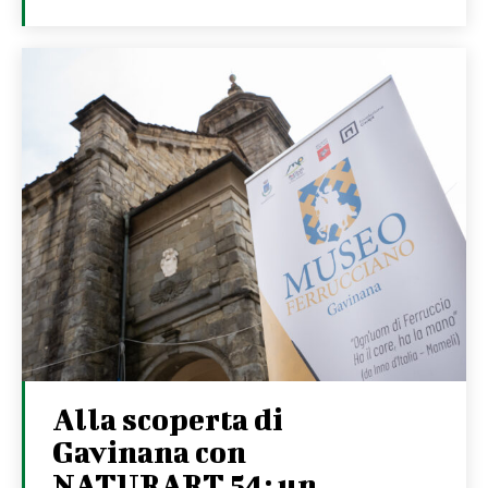
Alla scoperta di
Gavinana con
NATURART 54: un