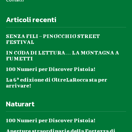
Articoli recenti
SENZA FILI – PINOCCHIO STREET
FESTIVAL
IN CODA DI LETTURA… LA MONTAGNA A
FUMETTI
100 Numeri per Discover Pistoia!
La 6ª edizione di OltreLaRocca sta per
arrivare!
Naturart
100 Numeri per Discover Pistoia!
Aperture straordinarie della Fortezza di