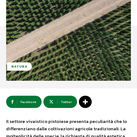
NATURA
Facebook
Twitter
Il settore vivaistico pistoiese presenta peculiarità che lo
differenziano dalle coltivazioni agricole tradizionali. La
molteplicità delle specie, la richiesta di qualità estetica