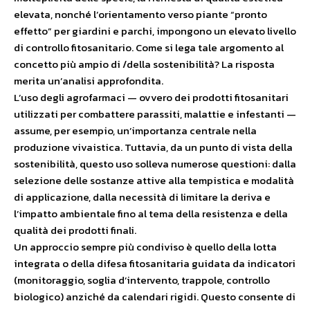
elevata, nonché l’orientamento verso piante “pronto
effetto” per giardini e parchi, impongono un elevato livello
di controllo fitosanitario. Come si lega tale argomento al
concetto più ampio di /della sostenibilità? La risposta
merita un’analisi approfondita.
L’uso degli agrofarmaci — ovvero dei prodotti fitosanitari
utilizzati per combattere parassiti, malattie e infestanti —
assume, per esempio, un’importanza centrale nella
produzione vivaistica. Tuttavia, da un punto di vista della
sostenibilità, questo uso solleva numerose questioni: dalla
selezione delle sostanze attive alla tempistica e modalità
di applicazione, dalla necessità di limitare la deriva e
l’impatto ambientale fino al tema della resistenza e della
qualità dei prodotti finali.
Un approccio sempre più condiviso è quello della lotta
integrata o della difesa fitosanitaria guidata da indicatori
(monitoraggio, soglia d’intervento, trappole, controllo
biologico) anziché da calendari rigidi. Questo consente di