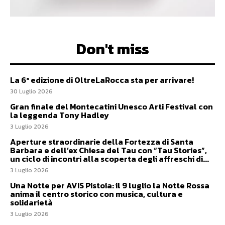
Don't miss
La 6ª edizione di OltreLaRocca sta per arrivare!
30 Luglio 2026
Gran finale del Montecatini Unesco Arti Festival con
la leggenda Tony Hadley
3 Luglio 2026
Aperture straordinarie della Fortezza di Santa
Barbara e dell’ex Chiesa del Tau con “Tau Stories”,
un ciclo di incontri alla scoperta degli affreschi di...
3 Luglio 2026
Una Notte per AVIS Pistoia: il 9 luglio la Notte Rossa
anima il centro storico con musica, cultura e
solidarietà
3 Luglio 2026