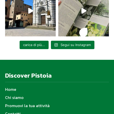
carica di più...
Segui su Instagram
Discover Pistoia
Home
Chi siamo
Promuovi la tua attività
Contatti