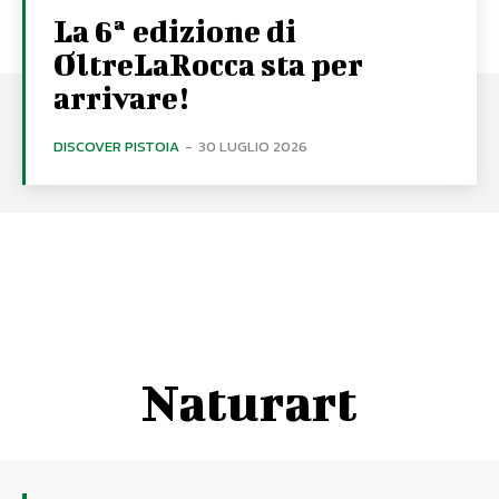
La 6ª edizione di
OltreLaRocca sta per
arrivare!
DISCOVER PISTOIA
-
30 LUGLIO 2026
Naturart