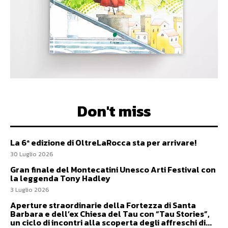
Don't miss
La 6ª edizione di OltreLaRocca sta per arrivare!
30 Luglio 2026
Gran finale del Montecatini Unesco Arti Festival con
la leggenda Tony Hadley
3 Luglio 2026
Aperture straordinarie della Fortezza di Santa
Barbara e dell’ex Chiesa del Tau con “Tau Stories”,
un ciclo di incontri alla scoperta degli affreschi di...