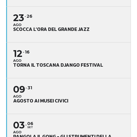
23
26
AGO
SCOCCA L’ORA DEL GRANDE JAZZ
12
16
AGO
TORNA IL TOSCANA DJANGO FESTIVAL
09
31
AGO
AGOSTO AI MUSEI CIVICI
03
06
SET
AGO
RANGOLA IL GONG - GLI STRUMENTI DELLA