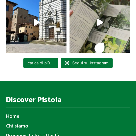
carica di più...
Segui su Instagram
Discover Pistoia
Home
Chi siamo
Promuovi la tua attività