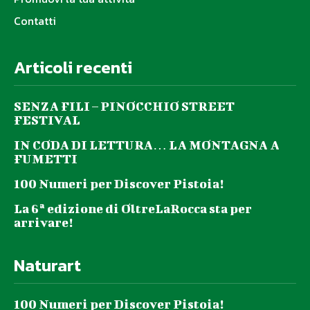
Contatti
Articoli recenti
SENZA FILI – PINOCCHIO STREET
FESTIVAL
IN CODA DI LETTURA… LA MONTAGNA A
FUMETTI
100 Numeri per Discover Pistoia!
La 6ª edizione di OltreLaRocca sta per
arrivare!
Naturart
100 Numeri per Discover Pistoia!