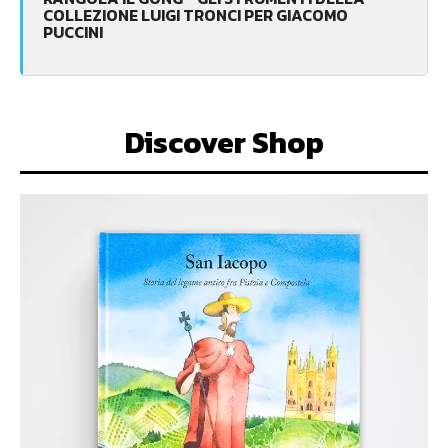
COLLEZIONE LUIGI TRONCI PER GIACOMO
PUCCINI
Discover Shop