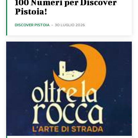
100 Numeri per Discover
Pistoia!
DISCOVER PISTOIA
-
30 LUGLIO 2026