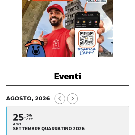
Eventi
AGOSTO, 2026
25
29
OTT
AGO
SETTEMBRE QUARRATINO 2026