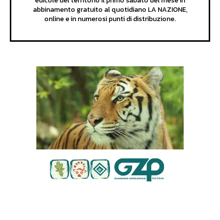
edicole del territorio il primo sabato del mese in
abbinamento gratuito al quotidiano LA NAZIONE,
online e in numerosi punti di distribuzione.