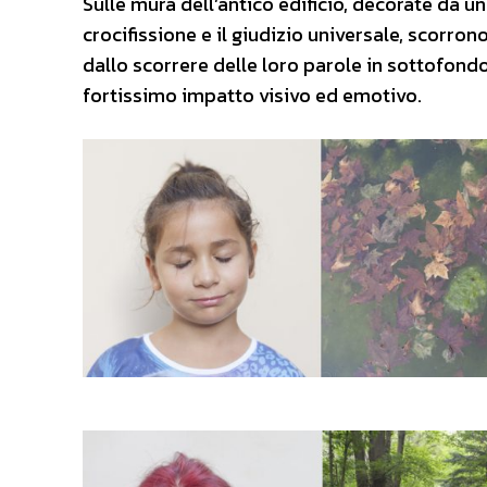
Sulle mura dell’antico edificio, decorate da u
crocifissione e il giudizio universale, scorron
dallo scorrere delle loro parole in sottofond
fortissimo impatto visivo ed emotivo.