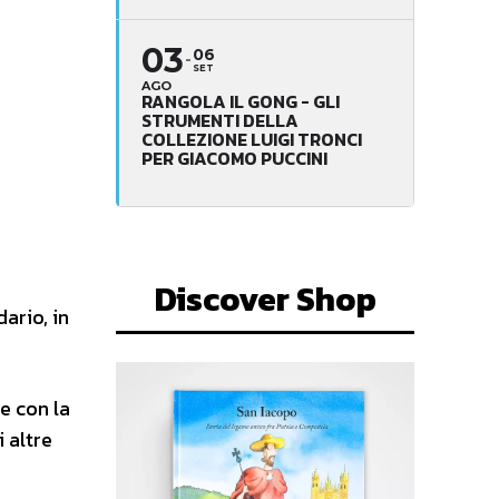
03
06
SET
AGO
RANGOLA IL GONG - GLI
STRUMENTI DELLA
COLLEZIONE LUIGI TRONCI
PER GIACOMO PUCCINI
Discover Shop
ario, in
e con la
 altre