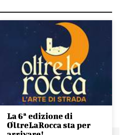
La 6ª edizione di
OltreLaRocca sta per
arrivare!