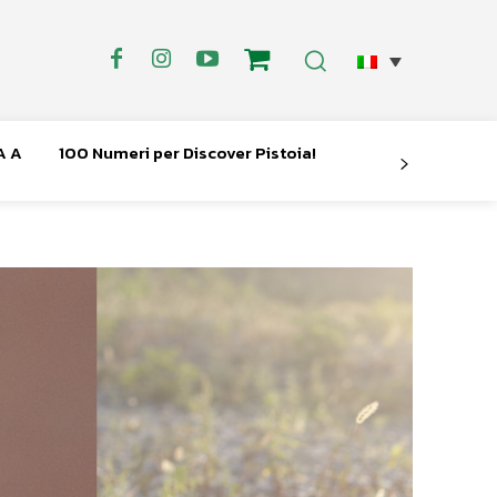
A A
100 Numeri per Discover Pistoia!