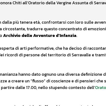
eonora Chiti all’Oratorio della Vergine Assunta di Serrav
 dalla più tenera età, confrontarsi con loro sulle avve
tura circostante, tradurre questo concentrato di emozioni
lo
Archivio delle Avventure d’Infanzia
.
 esperta di arti performative, che ha deciso di raccontar
ei ricordi di persone del territorio di Serravalle e tramit
onanianza hanno dato ognuno una diversa definizione d
azze a creare un “flusso” di coscienze e di pensieri che 
a partire dalle 17.00, nello stupendo contesto dell’
Orato