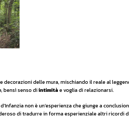
le decorazioni delle mura, mischiando il reale al leggend
, bensì senso di
intimità
e voglia di relazionarsi.
d’Infanzia non è un’esperienza che giunge a conclusion
eroso di tradurre in forma esperienziale altri ricordi di