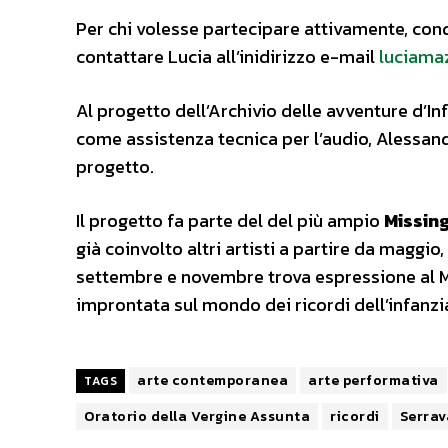
Per chi volesse partecipare attivamente, cond
contattare Lucia all’inidirizzo e-mail
luciama
Al progetto dell’Archivio delle avventure d’I
come assistenza tecnica per l’audio, Alessandr
progetto.
Il progetto fa parte del del più ampio
Missin
già coinvolto altri artisti a partire da maggio,
settembre e novembre trova espressione al M
improntata sul mondo dei ricordi dell’infanzia
arte contemporanea
arte performativa
TAGS
Oratorio della Vergine Assunta
ricordi
Serrav