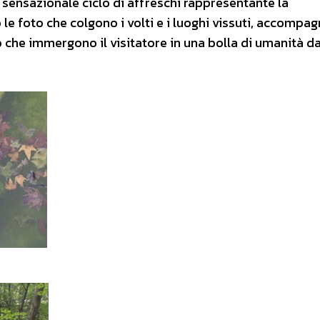
n sensazionale ciclo di affreschi rappresentante la
o le foto che colgono i volti e i luoghi vissuti, accompa
o che immergono il visitatore in una bolla di umanità da