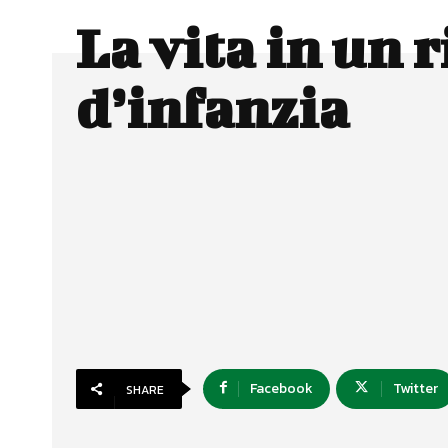
La vita in un 
d’infanzia
Facebook
Twitter
SHARE