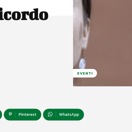
ricordo
EVENTI
Pinterest
WhatsApp