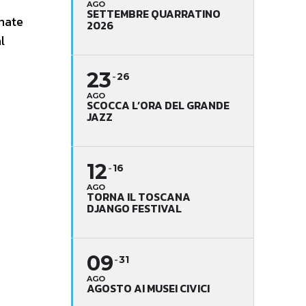
AGO
SETTEMBRE QUARRATINO
gnate
2026
l
23
26
AGO
SCOCCA L’ORA DEL GRANDE
JAZZ
12
16
AGO
TORNA IL TOSCANA
DJANGO FESTIVAL
09
31
AGO
AGOSTO AI MUSEI CIVICI