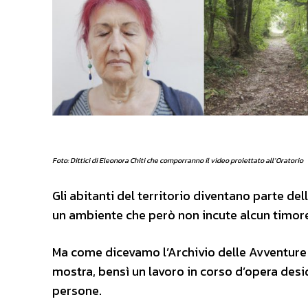
Foto: Dittici di Eleonora Chiti che comporranno il video proiettato all’Oratorio
Gli abitanti del territorio diventano parte del
un ambiente che però non incute alcun timore
Ma come dicevamo l’Archivio delle Avventure 
mostra, bensì un lavoro in corso d’opera desid
persone.