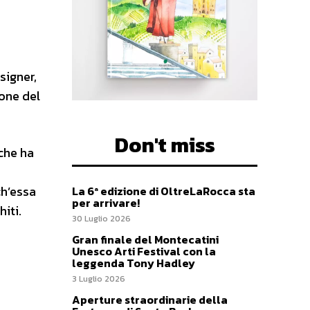
signer,
ione del
Don't miss
 che ha
ch’essa
La 6ª edizione di OltreLaRocca sta
per arrivare!
hiti.
30 Luglio 2026
Gran finale del Montecatini
Unesco Arti Festival con la
leggenda Tony Hadley
3 Luglio 2026
Aperture straordinarie della