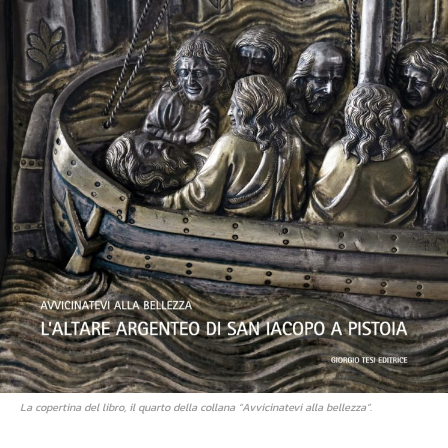
La copertina del libro, il quarto della collana “Avvicinatevi alla bellezza”.