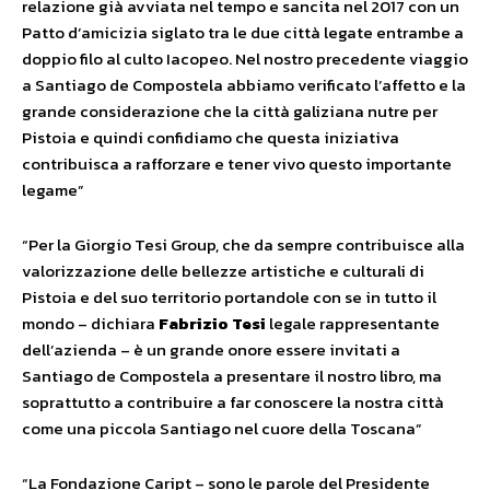
relazione già avviata nel tempo e sancita nel 2017 con un
Patto d’amicizia siglato tra le due città legate entrambe a
doppio filo al culto Iacopeo. Nel nostro precedente viaggio
a Santiago de Compostela abbiamo verificato l’affetto e la
grande considerazione che la città galiziana nutre per
Pistoia e quindi confidiamo che questa iniziativa
contribuisca a rafforzare e tener vivo questo importante
legame”
“Per la Giorgio Tesi Group, che da sempre contribuisce alla
valorizzazione delle bellezze artistiche e culturali di
Pistoia e del suo territorio portandole con se in tutto il
mondo – dichiara
Fabrizio Tesi
legale rappresentante
dell’azienda – è un grande onore essere invitati a
Santiago de Compostela a presentare il nostro libro, ma
soprattutto a contribuire a far conoscere la nostra città
come una piccola Santiago nel cuore della Toscana”
“La Fondazione Caript – sono le parole del Presidente