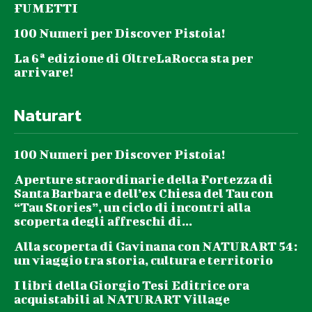
FUMETTI
100 Numeri per Discover Pistoia!
La 6ª edizione di OltreLaRocca sta per
arrivare!
Naturart
100 Numeri per Discover Pistoia!
Aperture straordinarie della Fortezza di
Santa Barbara e dell’ex Chiesa del Tau con
“Tau Stories”, un ciclo di incontri alla
scoperta degli affreschi di...
Alla scoperta di Gavinana con NATURART 54:
un viaggio tra storia, cultura e territorio
I libri della Giorgio Tesi Editrice ora
acquistabili al NATURART Village