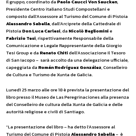
Il gruppo, coordinato da
Paolo Caucci Von Saucken
,
Presidente Centro italiano Studi Compostellani e
composto dall’Assessore al Turismo del Comune di Pistoia
Alessandro Sabella
, dall’Arciprete della Cattedrale di
Pistoia
Don Luca Carlesi
, da
Nicolò Begliomini
e
Fabrizio Tesi
, rispettivamente Responsabile della
Comunicazione e Legale Rappresentante della Giorgio
Tesi Group e da
Renato Chiti
dell’Associazione Il Tesoro
di San Iacopo – sarà accolto da una delegazione ufficiale,
capeggiata da
Román Rodríguez González
, Conselleiro
de Cultura e Turismo de Xunta de Galicia.
Lunedì 25 marzo alle ore 18 è prevista la presentazione del
libro presso il Museo de Las Peregrinaciones alla presenza
del Conselleiro de cultura della Xunta de Galicia e delle
autorità religiose e civili di Santiago.
“La presentazione del libro – ha detto l’Assessore al
Turismo del Comune di Pistoia
Alessandro Sabella
– è