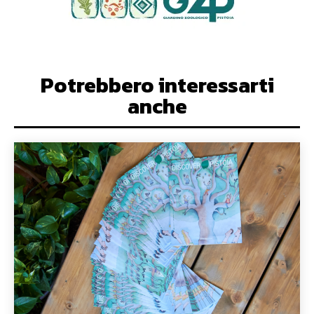
Potrebbero interessarti
anche