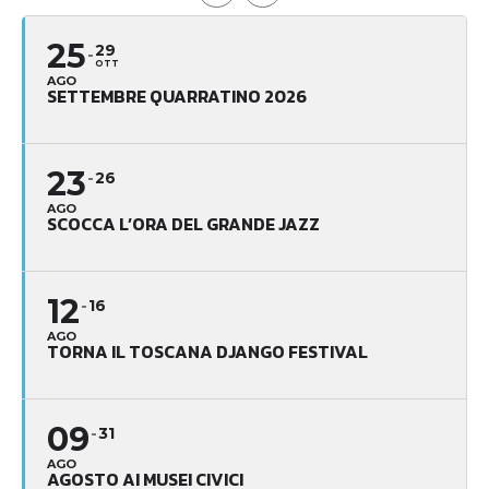
25
29
OTT
AGO
SETTEMBRE QUARRATINO 2026
23
26
AGO
SCOCCA L’ORA DEL GRANDE JAZZ
12
16
AGO
TORNA IL TOSCANA DJANGO FESTIVAL
09
31
AGO
AGOSTO AI MUSEI CIVICI