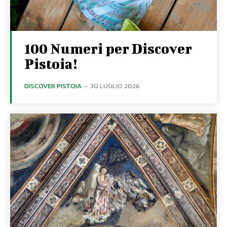
100 Numeri per Discover
Pistoia!
DISCOVER PISTOIA
-
30 LUGLIO 2026