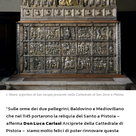
L’Altare argenteo di San Iacopo presente nella Cattedrale di San Zeno a Pistoia.
“Sulle orme dei due pellegrini, Baldovino e Mediovillano
che nel 1145 portarono la reliquia del Santo a Pistoia –
afferma
Don Luca Carlesi
Arciprete della Cattedrale di
Pistoia – siamo molto felici di poter rinnovare questa