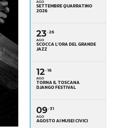
AGO
SETTEMBRE QUARRATINO
2026
23
26
AGO
SCOCCA L’ORA DEL GRANDE
JAZZ
12
16
AGO
TORNA IL TOSCANA
DJANGO FESTIVAL
09
31
AGO
AGOSTO AI MUSEI CIVICI