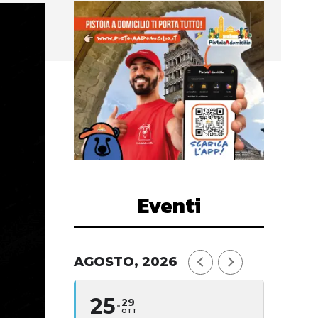
Eventi
AGOSTO, 2026
25
29
OTT