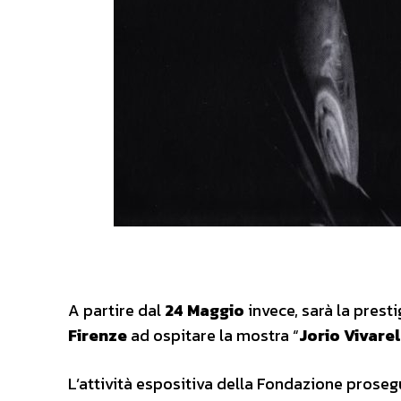
A partire dal
24 Maggio
invece, sarà la prest
Firenze
ad ospitare la mostra “
Jorio Vivarel
L’attività espositiva della Fondazione proseg