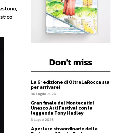
vestono,
istico
Don't miss
La 6ª edizione di OltreLaRocca sta
per arrivare!
30 Luglio 2026
Gran finale del Montecatini
Unesco Arti Festival con la
leggenda Tony Hadley
3 Luglio 2026
Aperture straordinarie della