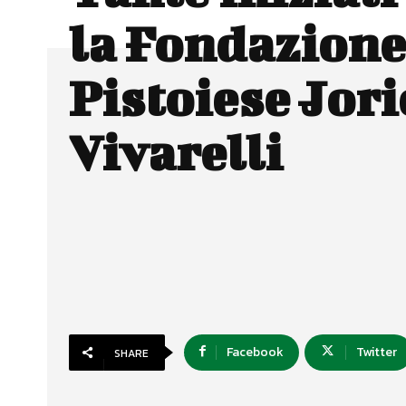
la Fondazione
Pistoiese Jori
Vivarelli
Facebook
Twitter
SHARE