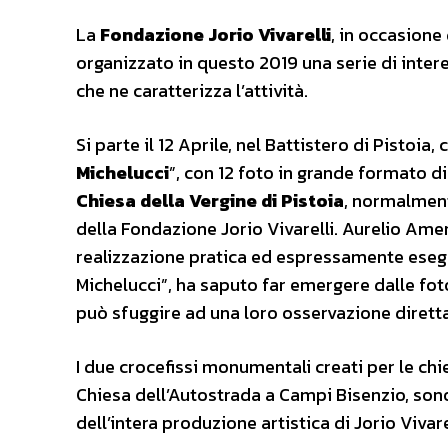
La
Fondazione Jorio Vivarelli
, in occasione 
organizzato in questo 2019 una serie di inte
che ne caratterizza l’attività.
Si parte il 12 Aprile, nel Battistero di Pistoia,
Michelucci
”, con 12 foto in grande formato d
Chiesa della Vergine di Pistoia
, normalment
della Fondazione Jorio Vivarelli. Aurelio Ame
realizzazione pratica ed espressamente eseguito
Michelucci”, ha saputo far emergere dalle fot
può sfuggire ad una loro osservazione diretta
I due crocefissi monumentali creati per le chie
Chiesa dell’Autostrada a Campi Bisenzio, sono
dell’intera produzione artistica di Jorio Vivare