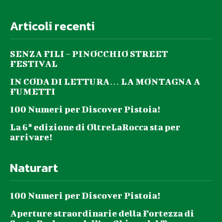
Articoli recenti
SENZA FILI – PINOCCHIO STREET
FESTIVAL
IN CODA DI LETTURA… LA MONTAGNA A
FUMETTI
100 Numeri per Discover Pistoia!
La 6ª edizione di OltreLaRocca sta per
arrivare!
Naturart
100 Numeri per Discover Pistoia!
Aperture straordinarie della Fortezza di