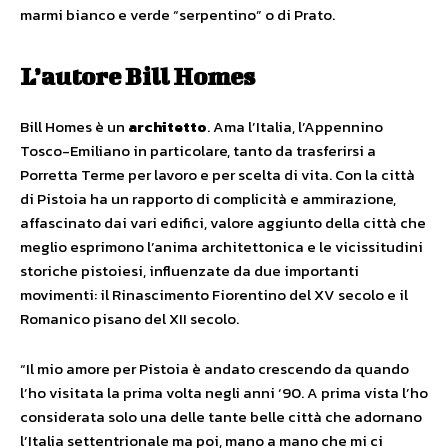
marmi bianco e verde “serpentino” o di Prato.
L’autore Bill Homes
Bill Homes è un
architetto
. Ama l’Italia, l’Appennino
Tosco-Emiliano in particolare, tanto da trasferirsi a
Porretta Terme per lavoro e per scelta di vita. Con la città
di Pistoia ha un rapporto di complicità e ammirazione,
affascinato dai vari edifici, valore aggiunto della città che
meglio esprimono l’anima architettonica e le vicissitudini
storiche pistoiesi, influenzate da due importanti
movimenti: il Rinascimento Fiorentino del XV secolo e il
Romanico pisano del XII secolo.
“Il mio amore per Pistoia è andato crescendo da quando
l’ho visitata la prima volta negli anni ‘90. A prima vista l’ho
considerata solo una delle tante belle città che adornano
l’Italia settentrionale ma poi, mano a mano che mi ci