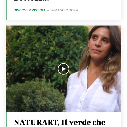
DISCOVER PISTOIA
-
14 MAGGIO 2024
NATURART, Il verde che