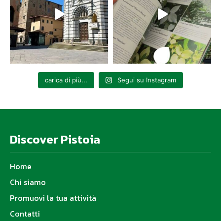
carica di più...
Segui su Instagram
Discover Pistoia
Home
Chi siamo
Promuovi la tua attività
Contatti