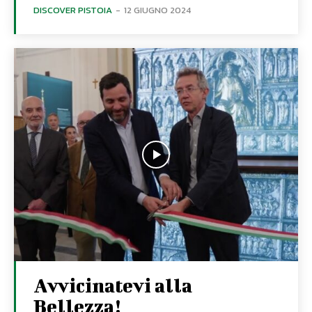
DISCOVER PISTOIA
-
12 GIUGNO 2024
Avvicinatevi alla
Bellezza!