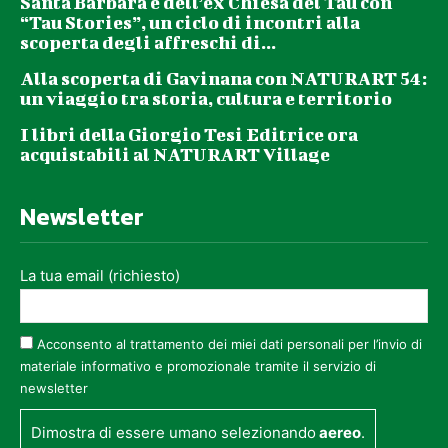
Santa Barbara e dell’ex Chiesa del Tau con
“Tau Stories”, un ciclo di incontri alla
scoperta degli affreschi di...
Alla scoperta di Gavinana con NATURART 54:
un viaggio tra storia, cultura e territorio
I libri della Giorgio Tesi Editrice ora
acquistabili al NATURART Village
Newsletter
La tua email (richiesto)
Acconsento al trattamento dei miei dati personali per l’invio di
materiale informativo e promozionale tramite il servizio di
newsletter
Dimostra di essere umano selezionando
aereo
.