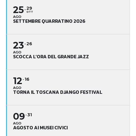
25
29
OTT
AGO
SETTEMBRE QUARRATINO 2026
23
26
AGO
SCOCCA L’ORA DEL GRANDE JAZZ
12
16
AGO
TORNA IL TOSCANA DJANGO FESTIVAL
09
31
AGO
AGOSTO AI MUSEI CIVICI