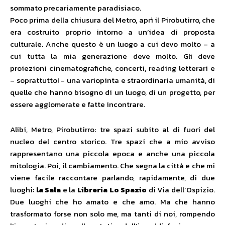
sommato precariamente paradisiaco.
Poco prima della chiusura del Metro, aprì il Pirobutirro, che
era costruito proprio intorno a un’idea di proposta
culturale. Anche questo è un luogo a cui devo molto – a
cui tutta la mia generazione deve molto. Gli deve
proiezioni cinematografiche, concerti, reading letterari e
– soprattutto! – una variopinta e straordinaria umanità, di
quelle che hanno bisogno di un luogo, di un progetto, per
essere agglomerate e fatte incontrare.
Alibi, Metro, Pirobutirro: tre spazi subito al di fuori del
nucleo del centro storico. Tre spazi che a mio avviso
rappresentano una piccola epoca e anche una piccola
mitologia. Poi, il cambiamento. Che segna la città e che mi
viene facile raccontare parlando, rapidamente, di due
luoghi:
la Sala
e la
Libreria Lo Spazio
di Via dell’Ospizio.
Due luoghi che ho amato e che amo. Ma che hanno
trasformato forse non solo me, ma tanti di noi, rompendo