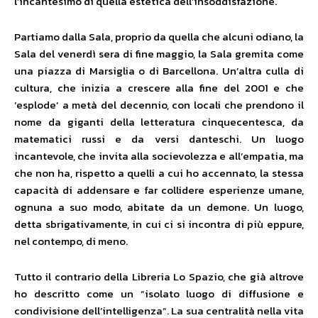
l’incantesimo di quella estetica dell’insoddisfazione.
Partiamo dalla Sala, proprio da quella che alcuni odiano, la
Sala del venerdì sera di fine maggio, la Sala gremita come
una piazza di Marsiglia o di Barcellona. Un’altra culla di
cultura, che inizia a crescere alla fine del 2001 e che
‘esplode’ a metà del decennio, con locali che prendono il
nome da giganti della letteratura cinquecentesca, da
matematici russi e da versi danteschi. Un luogo
incantevole, che invita alla socievolezza e all’empatia, ma
che non ha, rispetto a quelli a cui ho accennato, la stessa
capacità di addensare e far collidere esperienze umane,
ognuna a suo modo, abitate da un demone. Un luogo,
detta sbrigativamente, in cui ci si incontra di più eppure,
nel contempo, di meno.
Tutto il contrario della Libreria Lo Spazio, che già altrove
ho descritto come un “isolato luogo di diffusione e
condivisione dell’intelligenza”. La sua centralità nella vita