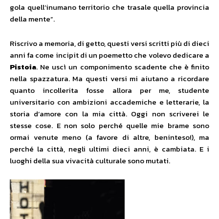
gola quell’inumano territorio che trasale quella provincia
della mente”.
Riscrivo a memoria, di getto, questi versi scritti più di dieci
anni fa come incipit di un poemetto che volevo dedicare a
Pistoia
. Ne uscì un componimento scadente che è finito
nella spazzatura. Ma questi versi mi aiutano a ricordare
quanto incollerita fosse allora per me, studente
universitario con ambizioni accademiche e letterarie, la
storia d’amore con la mia città. Oggi non scriverei le
stesse cose. E non solo perché quelle mie brame sono
ormai venute meno (a favore di altre, beninteso!), ma
perché la città, negli ultimi dieci anni, è cambiata. E i
luoghi della sua vivacità culturale sono mutati.