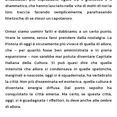
drammatico, che hanno lasciato nelle vite di molti di noi la
loro traccia facendo semplicemente, parafrasando
Nietzsche, di se stessi un capolavoro.
Ormai siamo uomini fatti e dobbiamo, a un certo punto,
tirare le somme, senza farsi prendere dalla nostalgia. La
Pistoia di oggi è sicuramente più vivace di quella di allora,
che – per quanto fosse ben amministrata e in piena
espansione – non sarebbe mai potuta diventare Capitale
Italiana della Cultura. Si può quasi dire che quella
intensità che allora si condensava in quelle spelonche,
marginali e nascoste, oggi si è squadernata, ha vertebrato
la città. Non più disseminata ed esoterica, quella cultura è
diventata energia diffusa. Dal porto sepolto ha
conquistato la città emersa. Ma certo, se questa città,
oggi, si è guadagnata i riflettori, lo deve anche alle ombre
di allora.