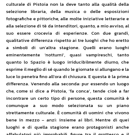
culturale di Pistoia non la deve tanto alla qualità della
selezione libraria, della musica o delle esposizioni
fotografiche e pittoriche, alle molte iniziative letterarie e
alla selezione di tè da intenditori, quanto, a mio avviso, al
suo essere crocevia di esperienze. Con due grandi,
qualitative differenza rispetto ai tre luoghi che ho eretto
a simboli di un’altra stagione. Quelli erano luoghi
eminentemente ‘notturni’, quasi vampireschi, tanto
quanto lo Spazio è luogo irriducibilmente diurno, che
esprime il meglio di sé quando le giornate si allungano e la
luce lo penetra fino all’ora di chiusura. E questa è la prima
differenza. Venendo alla seconda: pur essendo un luogo
che, come si dice a Pistoia, ‘fa conca’, tende cioè a far
incontrare un certo tipo di persone, questa comunità è
comunque a suo modo selezionata su un piano
strettamente culturale. È comunità di uomini che vivono
bene in mezzo – anzi: insieme ai libri. Mentre di quei
luoghi e di quella stagione erano protagonisti anche
affabulatori più improbabili, figure tra il grottesco e il