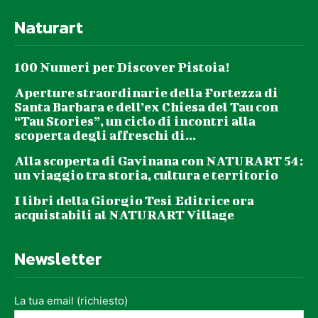
Naturart
100 Numeri per Discover Pistoia!
Aperture straordinarie della Fortezza di
Santa Barbara e dell’ex Chiesa del Tau con
“Tau Stories”, un ciclo di incontri alla
scoperta degli affreschi di...
Alla scoperta di Gavinana con NATURART 54:
un viaggio tra storia, cultura e territorio
I libri della Giorgio Tesi Editrice ora
acquistabili al NATURART Village
Newsletter
La tua email (richiesto)