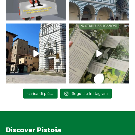
carica di più...
Segui su Instagram
Discover Pistoia