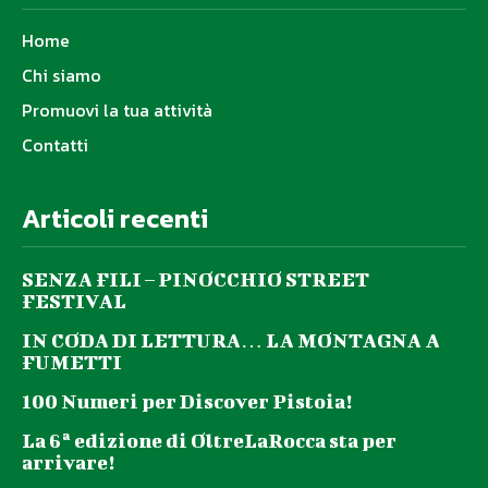
Home
Chi siamo
Promuovi la tua attività
Contatti
Articoli recenti
SENZA FILI – PINOCCHIO STREET
FESTIVAL
IN CODA DI LETTURA… LA MONTAGNA A
FUMETTI
100 Numeri per Discover Pistoia!
La 6ª edizione di OltreLaRocca sta per
arrivare!