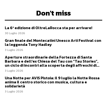
Don't miss
La 6ª edizione di OltreLaRocca sta per arrivare!
30 Luglio 2026
Gran finale del Montecatini Unesco Arti Festival con
la leggenda Tony Hadley
3 Luglio 2026
Aperture straordinarie della Fortezza di Santa
Barbara e dell’ex Chiesa del Tau con “Tau Stories”,
un ciclo di incontri alla scoperta degli affreschi di...
3 Luglio 2026
Una Notte per AVIS Pistoia: il 9 luglio la Notte Rossa
anima il centro storico con musica, cultura e
solidarietà
3 Luglio 2026