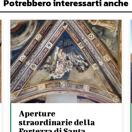
Potrebbero interessarti anche
Aperture
straordinarie della
Fortezza di Santa