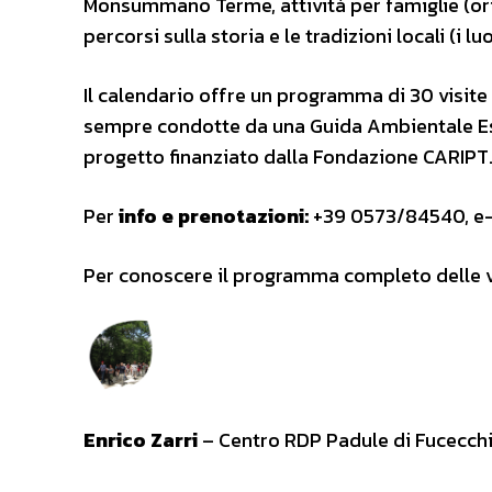
Monsummano Terme, attività per famiglie (ori
percorsi sulla storia e le tradizioni locali (i 
Il calendario offre un programma di 30 visite 
sempre condotte da una Guida Ambientale Escu
progetto finanziato dalla Fondazione CARIPT
Per
info e prenotazioni:
+39 0573/84540, e
Per conoscere il programma completo delle v
Enrico Zarri
– Centro RDP Padule di Fucecch