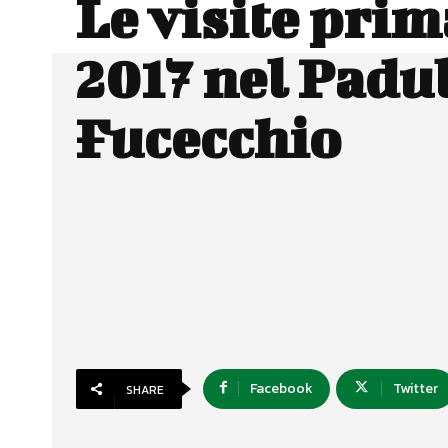
Le visite prim
2017 nel Padul
Fucecchio
Facebook
Twitter
SHARE