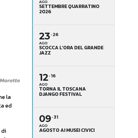
AGO
SETTEMBRE QUARRATINO
2026
23
26
AGO
SCOCCA L’ORA DEL GRANDE
JAZZ
12
16
 Morette
AGO
TORNA IL TOSCANA
DJANGO FESTIVAL
e la
ta ed
09
31
AGO
AGOSTO AI MUSEI CIVICI
 di