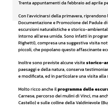
Trenta appuntamenti da febbraio ad aprile per
Con l’avvicinarsi della primavera, riprendono 
Documentazione e Promozione del Padule di Fu
escursioni naturalistiche e storico-ambientali
intorno all’area umida. Sono infatti in progr
Righetti), compresa una suggestiva visita nott
piccoli, che popolano questo affascinante ec
Inoltre sono previste alcune visite
storico-a
paesaggi e della natura, conserva testimonian
e modificata, ed in particolare una visita all
Molto ricco anche il
programma delle escurs
Carnese, percorso dei mulini di Vinci, ma an
Castello) e sulle colline della Valdinievole (B