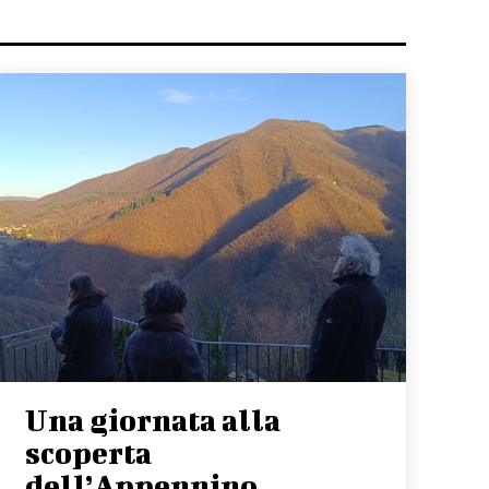
Una giornata alla
scoperta
dell’Appennino