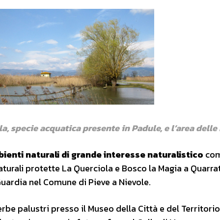
la, specie acquatica presente in Padule, e l’area delle
ienti naturali di grande interesse naturalistico
com
naturali protette La Querciola e Bosco la Magia a Quarra
Guardia nel Comune di Pieve a Nievole.
erbe palustri presso il Museo della Città e del Territorio