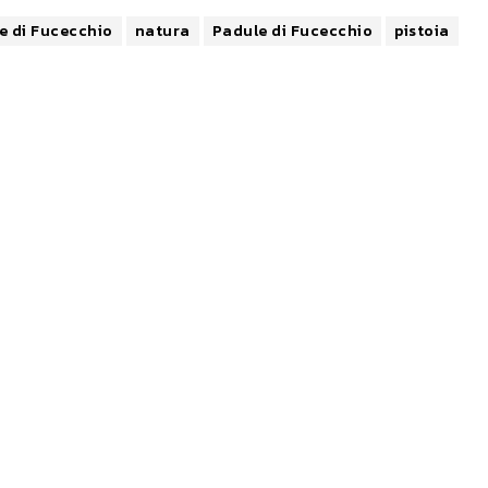
e di Fucecchio
natura
Padule di Fucecchio
pistoia