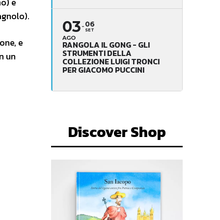
o) e
agnolo).
03
06
SET
AGO
one, e
RANGOLA IL GONG - GLI
STRUMENTI DELLA
n un
COLLEZIONE LUIGI TRONCI
PER GIACOMO PUCCINI
Discover Shop