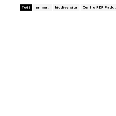
animali
biodiversità
Centro RDP Padul
TAGS