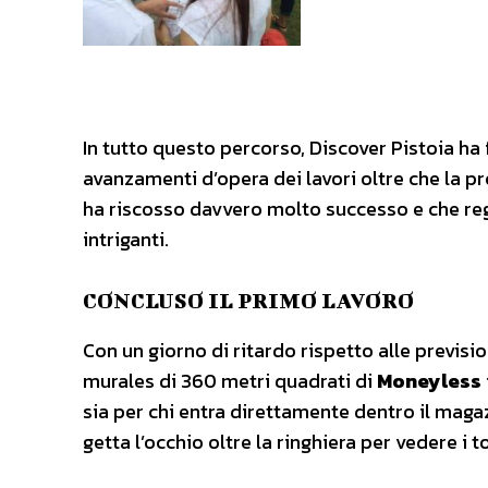
In tutto questo percorso, Discover Pistoia ha 
avanzamenti d’opera dei lavori oltre che la p
ha riscosso davvero molto successo e che reg
intriganti.
CONCLUSO IL PRIMO LAVORO
Con un giorno di ritardo rispetto alle previsi
murales di 360 metri quadrati di
Moneyless
sia per chi entra direttamente dentro il magaz
getta l’occhio oltre la ringhiera per vedere i t