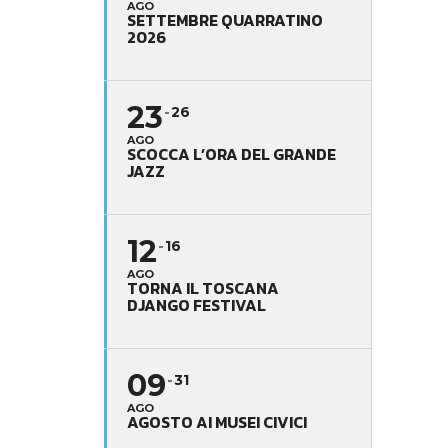
AGO
SETTEMBRE QUARRATINO
2026
23
26
AGO
SCOCCA L’ORA DEL GRANDE
JAZZ
12
16
AGO
TORNA IL TOSCANA
DJANGO FESTIVAL
09
31
AGO
AGOSTO AI MUSEI CIVICI