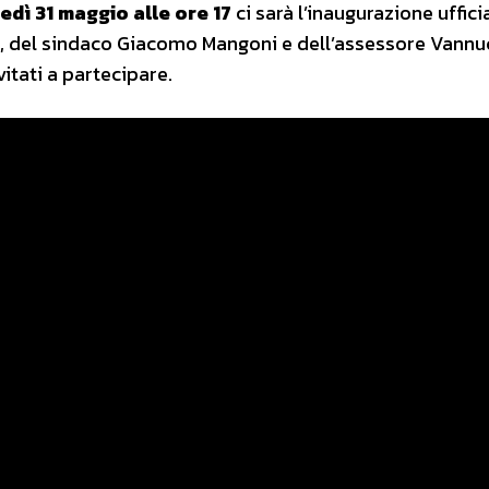
edì 31 maggio alle ore 17
ci sarà l’inaugurazione uffici
s, del sindaco Giacomo Mangoni e dell’assessore Vannu
itati a partecipare.