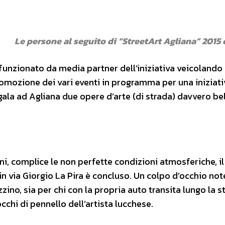
Le persone al seguito di “StreetArt Agliana” 2015 
funzionato da media partner dell’iniziativa veicolando 
romozione dei vari eventi in programma per una iniziati
ala ad Agliana due opere d’arte (di strada) davvero be
oni, complice le non perfette condizioni atmosferiche, i
in via Giorgio La Pira è concluso. Un colpo d’occhio not
zino, sia per chi con la propria auto transita lungo la s
occhi di pennello dell’artista lucchese.