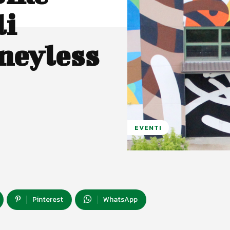
li
neyless
EVENTI
Pinterest
WhatsApp