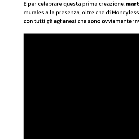
E per celebrare questa prima creazione,
mart
murales alla presenza, oltre che di Moneyles
con tutti gli aglianesi che sono ovviamente inv