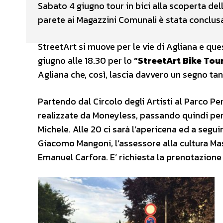
Sabato 4 giugno tour in bici alla scoperta del
parete ai Magazzini Comunali è stata conclus
StreetArt si muove per le vie di Agliana e qu
giugno alle 18.30 per lo
“StreetArt Bike Tou
Agliana che, così, lascia davvero un segno tang
Partendo dal Circolo degli Artisti al Parco Per
realizzate da Moneyless, passando quindi per 
Michele. Alle 20 ci sarà l’apericena ed a segu
Giacomo Mangoni, l’assessore alla cultura Ma
Emanuel Carfora. E’ richiesta la prenotazione 