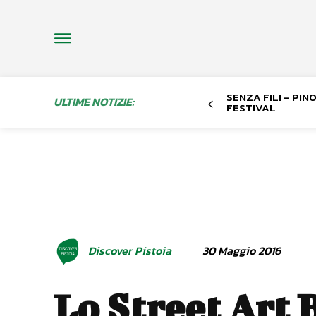
SENZA FILI – PI
ULTIME NOTIZIE:
FESTIVAL
30 Maggio 2016
Discover Pistoia
Lo Street Art 