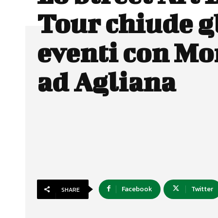
Tour chiude g
eventi con Mo
ad Agliana
Facebook
Twitter
SHARE