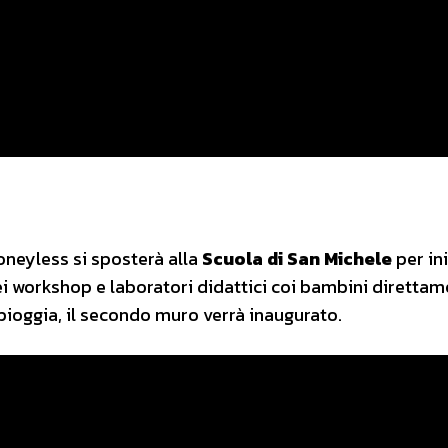
oneyless si sposterà alla
Scuola di San Michele
per ini
i workshop e laboratori didattici coi bambini direttam
 pioggia, il secondo muro verrà inaugurato.