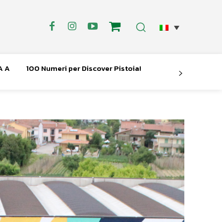
A A
100 Numeri per Discover Pistoia!