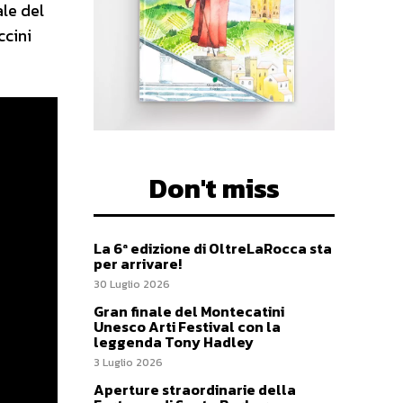
ale del
ccini
Don't miss
La 6ª edizione di OltreLaRocca sta
per arrivare!
30 Luglio 2026
Gran finale del Montecatini
Unesco Arti Festival con la
leggenda Tony Hadley
3 Luglio 2026
Aperture straordinarie della