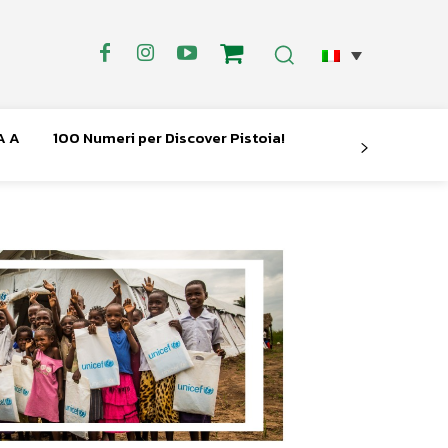
A A
100 Numeri per Discover Pistoia!