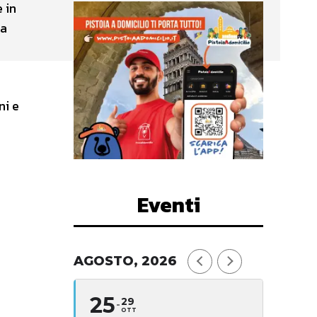
 in
ra
ni e
Eventi
AGOSTO, 2026
25
29
OTT