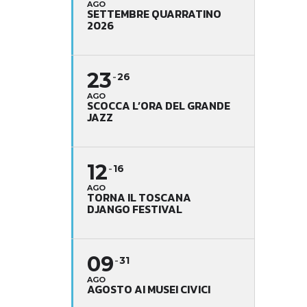
AGO
SETTEMBRE QUARRATINO
2026
23
26
AGO
SCOCCA L’ORA DEL GRANDE
JAZZ
12
16
AGO
TORNA IL TOSCANA
DJANGO FESTIVAL
09
31
AGO
AGOSTO AI MUSEI CIVICI