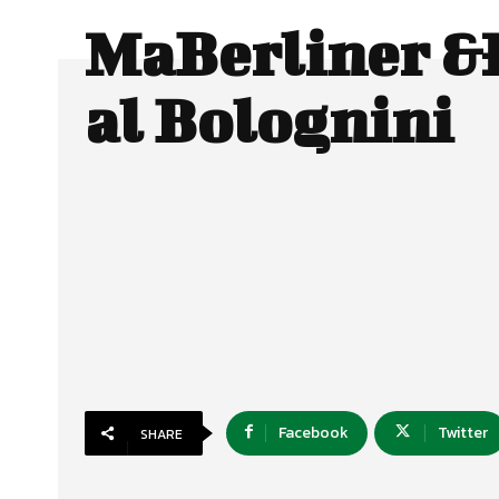
MaBerliner &
al Bolognini
Facebook
Twitter
SHARE