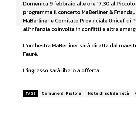
Domenica 9 febbraio alle ore 17.30 al Piccolo 
programma il concerto MaBerliner & Friends,.
MaBerliner e Comitato Provinciale Unicef di Pi
all’infanzia coinvolta in conflitti e altre emer
L’orchestra MaBerliner sarà diretta dal maest
Faurè.
L’ingresso sarà libero a offerta.
Comune di Pistoia
Note di solidarietà
TAGS