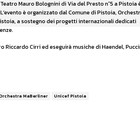
Teatro Mauro Bolognini di Via del Presto n°5 a Pistoia è
 L’evento è organizzato dal Comune di Pistoia, Orchest
stoia, a sostegno dei progetti internazionali dedicati
genze.
ro Riccardo Cirri ed eseguirà musiche di Haendel, Pucci
Orchestra MaBerliner
Unicef Pistoia