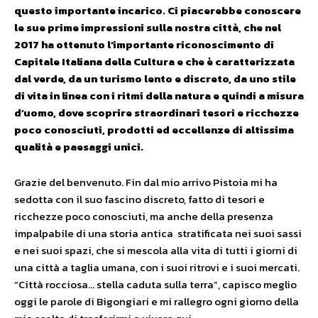
questo importante incarico. Ci piacerebbe conoscere
le sue prime impressioni sulla nostra città, che nel
2017 ha ottenuto l’importante riconoscimento di
Capitale Italiana della Cultura e che è caratterizzata
dal verde, da un turismo lento e discreto, da uno stile
di vita in linea con i ritmi della natura e quindi a misura
d’uomo, dove scoprire straordinari tesori e ricchezze
poco conosciuti, prodotti ed eccellenze di altissima
qualità e paesaggi unici.
Grazie del benvenuto. Fin dal mio arrivo Pistoia mi ha
sedotta con il suo fascino discreto, fatto di tesori e
ricchezze poco conosciuti, ma anche della presenza
impalpabile di una storia antica stratificata nei suoi sassi
e nei suoi spazi, che si mescola alla vita di tutti i giorni di
una città a taglia umana, con i suoi ritrovi e i suoi mercati.
“Città rocciosa… stella caduta sulla terra”, capisco meglio
oggi le parole di Bigongiari e mi rallegro ogni giorno della