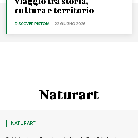
viaggio tra storia,
cultura e territorio
DISCOVER PISTOIA
-
22 GIUGNO 2026
Naturart
NATURART