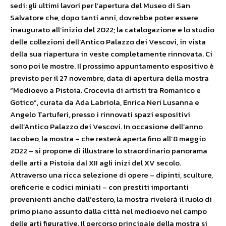
sedi: gli ultimi lavori per l’apertura del Museo di San
Salvatore che, dopo tanti anni, dovrebbe poter essere
inaugurato all’inizio del 2022; la catalogazione e lo studio
delle collezioni dell’Antico Palazzo dei Vescovi, in vista
della sua riapertura in veste completamente rinnovata. Ci
sono poi le mostre. Il prossimo appuntamento espositivo è
previsto per il 27 novembre, data di apertura della mostra
“Medioevo a Pistoia. Crocevia di artisti tra Romanico e
Gotico”, curata da Ada Labriola, Enrica Neri Lusanna e
Angelo Tartuferi, presso i rinnovati spazi espositivi
dell’Antico Palazzo dei Vescovi. In occasione dell’anno
Iacobeo, la mostra – che resterà aperta fino all’8 maggio
2022 – si propone di illustrare lo straordinario panorama
delle arti a Pistoia dal XII agli inizi del XV secolo.
Attraverso una ricca selezione di opere – dipinti, sculture,
oreficerie e codici miniati – con prestiti importanti
provenienti anche dall’estero, la mostra rivelerà il ruolo di
primo piano assunto dalla città nel medioevo nel campo
delle arti figurative. Il percorso principale della mostra si