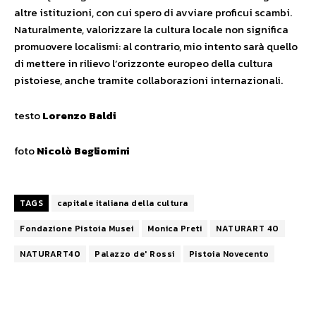
altre istituzioni, con cui spero di avviare proficui scambi.
Naturalmente, valorizzare la cultura locale non significa
promuovere localismi: al contrario, mio intento sarà quello
di mettere in rilievo l’orizzonte europeo della cultura
pistoiese, anche tramite collaborazioni internazionali.
testo
Lorenzo Baldi
foto
Nicolò Begliomini
TAGS
capitale italiana della cultura
Fondazione Pistoia Musei
Monica Preti
NATURART 40
NATURART40
Palazzo de' Rossi
Pistoia Novecento