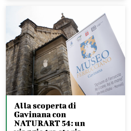
Alla scoperta di
Gavinana con
NATURART 54: un