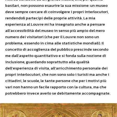
basilari, non possono esaurire la sua missione: un museo
deve sempre cercare di coinvolgere i propri interlocutori,
rendendoli partecipi delle proprie attività. La mia
esperienza al Louvre mi ha insegnato anche a pensare
all’accessibilità del museo in senso più ampio del mero
numero dei visitatori (che per il Louvre non sono un
problema, essendo in cima alle statistiche mondiali). Il
concetto di accoglienza del pubblico prescinde secondo
me dall’aspetto quantitativo e si fonda sulla nozione di
inclusione, guardando soprattutto alla qualità
dell’esperienza di visita, all’arricchimento personale dei
propri interlocutori, che non sono solo i turisti ma anche i
cittadini, le scuole, le tante persone che per i motivi più
vari non hanno un facile rapporto con la cultura, ma che
potrebbero invece averlo se debitamente accompagnate.