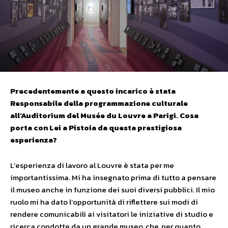
Precedentemente a questo incarico è stata
Responsabile della programmazione culturale
all’Auditorium del Musée du Louvre a Parigi. Cosa
porta con Lei a Pistoia da questa prestigiosa
esperienza?
L’esperienza di lavoro al Louvre è stata per me
importantissima. Mi ha insegnato prima di tutto a pensare
il museo anche in funzione dei suoi diversi pubblici. Il mio
ruolo mi ha dato l’opportunità di riflettere sui modi di
rendere comunicabili ai visitatori le iniziative di studio e
ricerca condotte da un grande museo, che, per quanto