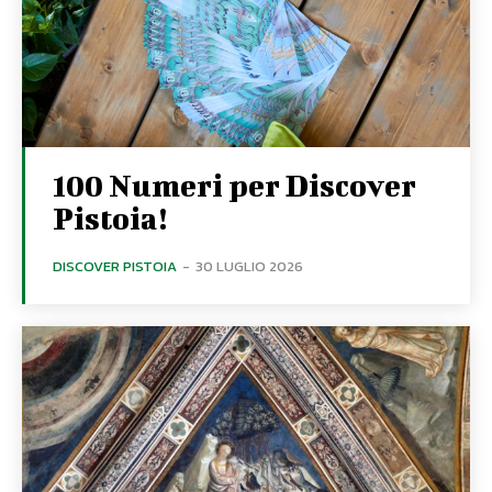
100 Numeri per Discover
Pistoia!
DISCOVER PISTOIA
-
30 LUGLIO 2026