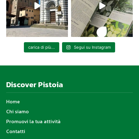
carica di più...
Segui su Instagram
Discover Pistoia
Home
Chi siamo
Promuovi la tua attività
Contatti