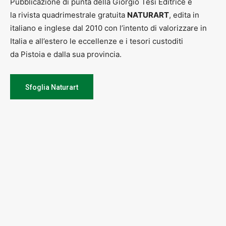
Pubblicazione di punta della Giorgio Tesi Editrice è
la rivista quadrimestrale gratuita
NATURART
, edita in
italiano e inglese dal 2010 con l’intento di valorizzare in
Italia e all’estero le eccellenze e i tesori custoditi
da Pistoia e dalla sua provincia.
Sfoglia Naturart