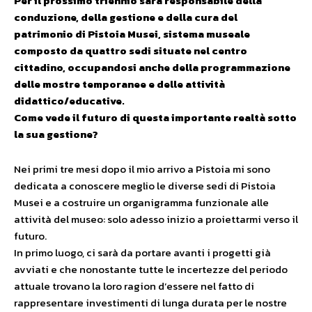
Per il prossimo triennio sarà responsabile della
conduzione, della gestione e della cura del
patrimonio di Pistoia Musei, sistema museale
composto da quattro sedi situate nel centro
cittadino, occupandosi anche della programmazione
delle mostre temporanee e delle attività
didattico/educative.
Come vede il futuro di questa importante realtà sotto
la sua gestione?
Nei primi tre mesi dopo il mio arrivo a Pistoia mi sono
dedicata a conoscere meglio le diverse sedi di Pistoia
Musei e a costruire un organigramma funzionale alle
attività del museo: solo adesso inizio a proiettarmi verso il
futuro.
In primo luogo, ci sarà da portare avanti i progetti già
avviati e che nonostante tutte le incertezze del periodo
attuale trovano la loro ragion d’essere nel fatto di
rappresentare investimenti di lunga durata per le nostre