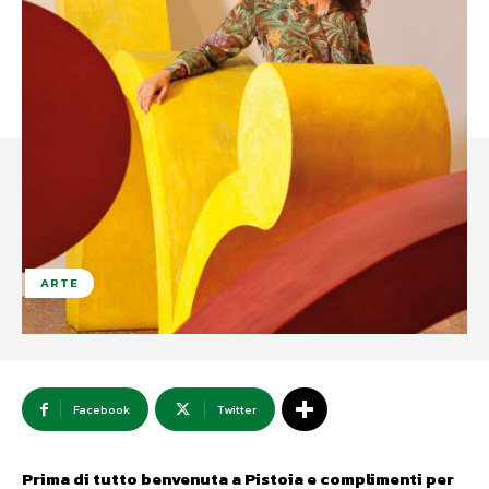
ARTE
Facebook
Twitter
Prima di tutto benvenuta a Pistoia e complimenti per