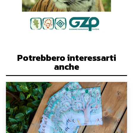
Potrebbero interessarti
anche