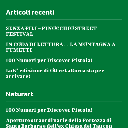
Articoli recenti
SENZA FILI – PINOCCHIO STREET
FESTIVAL
IN CODA DI LETTURA… LA MONTAGNA A
FUMETTI
100 Numeri per Discover Pistoia!
La 6ª edizione di OltreLaRocca sta per
arrivare!
Naturart
100 Numeri per Discover Pistoia!
Aperture straordinarie della Fortezza di
Santa Barbara e dell’ex Chiesa del Tau con