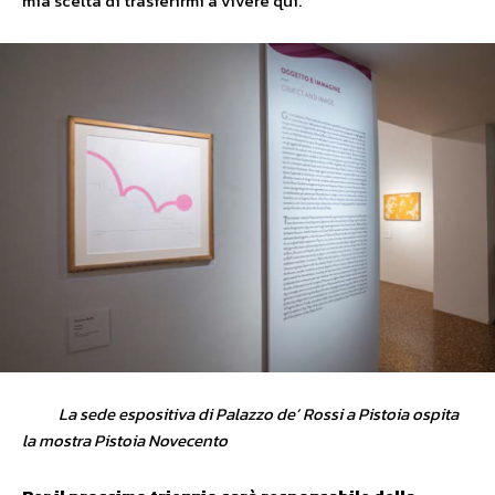
mia scelta di trasferirmi a vivere qui.
La sede espositiva di Palazzo de’ Rossi a Pistoia ospita
la mostra Pistoia Novecento