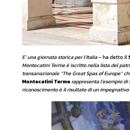
E’ una giornata storica per l’Italia
– ha detto il
Montecatini Terme è iscritto nella lista del pat
transanazionale “The Great Spas of Europe” che
Montecatini Terme
rappresenta l’esempio di s
riconoscimento è il risultato di un impegnativ