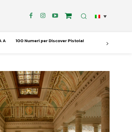
A A
100 Numeri per Discover Pistoia!