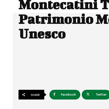
Montecatini 
Patrimonio M
Unesco
Facebook
Twitter
SHARE