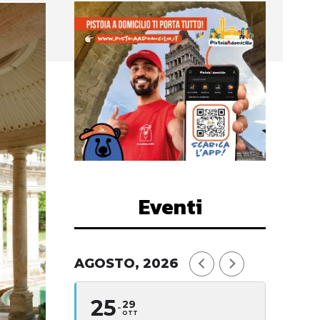
Eventi
AGOSTO, 2026
25
29
OTT