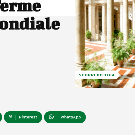
Terme
ondiale
SCOPRI PISTOIA
Pinterest
WhatsApp