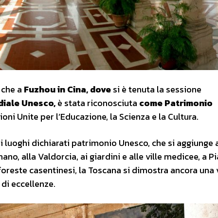
 che a
Fuzhou in Cina, dove
si è tenuta la sessione
diale Unesco,
è stata riconosciuta
come Patrimonio
oni Unite per l’Educazione, la Scienza e la Cultura.
ei luoghi dichiarati patrimonio Unesco, che si aggiunge a
ano, alla Valdorcia, ai giardini e alle ville medicee, a P
foreste casentinesi, la Toscana si dimostra ancora una 
e di eccellenze.