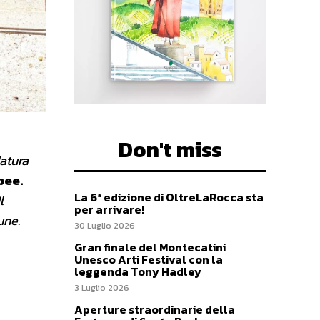
Don't miss
datura
pee.
La 6ª edizione di OltreLaRocca sta
l
per arrivare!
une.
30 Luglio 2026
Gran finale del Montecatini
Unesco Arti Festival con la
leggenda Tony Hadley
3 Luglio 2026
Aperture straordinarie della