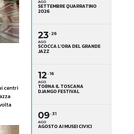
AGO
SETTEMBRE QUARRATINO
2026
23
26
AGO
SCOCCA L’ORA DEL GRANDE
JAZZ
12
16
AGO
TORNA IL TOSCANA
i centri
DJANGO FESTIVAL
iazza
volta
09
31
AGO
AGOSTO AI MUSEI CIVICI