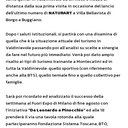
distanza dalla sua prima visita in occasione del lancio
dell’ultimo numero di
NATURART
a Villa Bellavista di
Borgo a Buggiano.
Dopo i saluti istituzionali, si partirà con una disamina di
quella che è la situazione attuale del turismo in
Valdinievole passando poi all’analisi su scelte e sinergie
da fare nel futuro più immediato. Verrà poi dato ampio
risalto ai tipi di turismo trainante a Montecatini ed in
tutta la Valdinievole: quello sportivo (con riferimento
anche alla BTS), quello termale fino a quello collettivo per
famiglie.
Sarà poi ricordato ed analizzato il successo della
settimana al Fuori Expo di Milano di fine agosto con
l’iniziativa
“Da Leonardo a Pinocchio”
ed alle 18
prenderà il via una tavola rotonda alla quale
parteciperanno Fondazione Sistema Toscana, BTO,