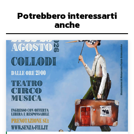
Potrebbero interessarti
anche