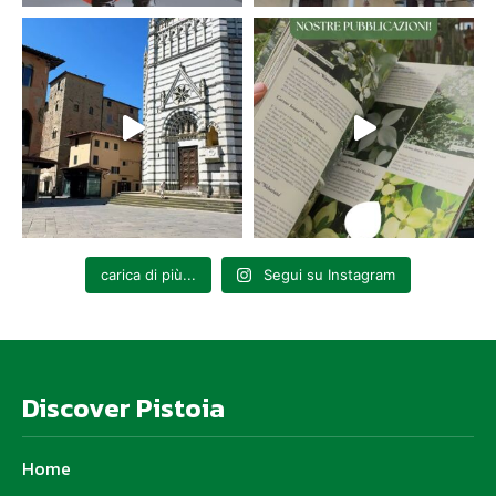
carica di più...
Segui su Instagram
Discover Pistoia
Home