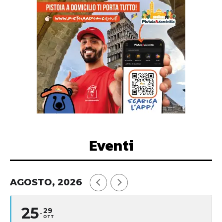
Eventi
AGOSTO, 2026
25
29
OTT