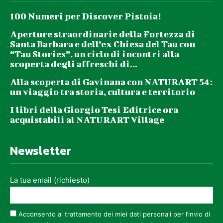
100 Numeri per Discover Pistoia!
Aperture straordinarie della Fortezza di
Santa Barbara e dell’ex Chiesa del Tau con
“Tau Stories”, un ciclo di incontri alla
scoperta degli affreschi di...
Alla scoperta di Gavinana con NATURART 54:
un viaggio tra storia, cultura e territorio
I libri della Giorgio Tesi Editrice ora
acquistabili al NATURART Village
Newsletter
La tua email (richiesto)
Acconsento al trattamento dei miei dati personali per l’invio di