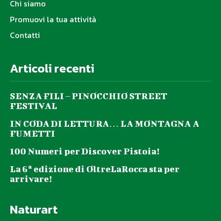
Chi siamo
Promuovi la tua attività
Contatti
Articoli recenti
SENZA FILI – PINOCCHIO STREET
FESTIVAL
IN CODA DI LETTURA… LA MONTAGNA A
FUMETTI
100 Numeri per Discover Pistoia!
La 6ª edizione di OltreLaRocca sta per
arrivare!
Naturart