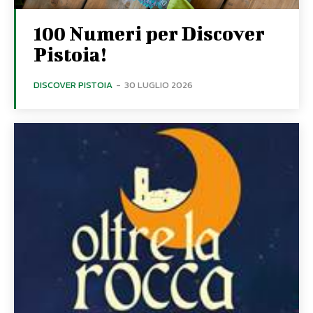
100 Numeri per Discover
Pistoia!
DISCOVER PISTOIA
-
30 LUGLIO 2026