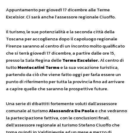
Appuntamento per giovedì 17 dicembre alle Terme
Excelsior. Ci sarà anche l’assessore regionale Ciuoffo.
Il turismo, le sue potenzialità e la seconda città della
Toscana per accoglienza dopo il capoluogo regionale
Firenze saranno al centro di un incontro molto qualificato
che si terrà giovedì 17 dicembre, a partire dalle ore 15,
presso la Sala Regina delle
Terme Excelsior.
Al centro di
tutto
Montecatini Terme
e la sua vocazione turistica,
partendo da ciò che viene fatto oggi per farla essere un
punto di riferimento per tutta la provincia fino ad arrivare
a capire quelle che saranno le prospettive future.
Una serie di dibattiti fortemente voluti dall’assessore
comunale al turismo
Alessandra De Paola
e che vedranno
la partecipazione fattiva, con le conclusioni finali,
dell’assessore regionale al turismo Stefano Ciuoffo che
torna quindi in Valdinievole ad un mese e mezzo di