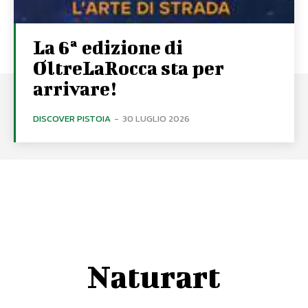
La 6ª edizione di
OltreLaRocca sta per
arrivare!
DISCOVER PISTOIA
-
30 LUGLIO 2026
Naturart