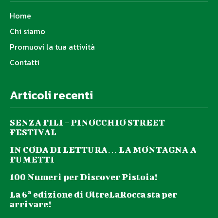
Home
Chi siamo
Promuovi la tua attività
Contatti
Articoli recenti
SENZA FILI – PINOCCHIO STREET
FESTIVAL
IN CODA DI LETTURA… LA MONTAGNA A
FUMETTI
100 Numeri per Discover Pistoia!
La 6ª edizione di OltreLaRocca sta per
arrivare!