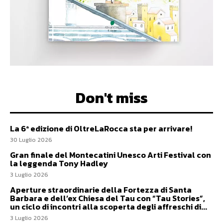
Don't miss
La 6ª edizione di OltreLaRocca sta per arrivare!
30 Luglio 2026
Gran finale del Montecatini Unesco Arti Festival con
la leggenda Tony Hadley
3 Luglio 2026
Aperture straordinarie della Fortezza di Santa
Barbara e dell’ex Chiesa del Tau con “Tau Stories”,
un ciclo di incontri alla scoperta degli affreschi di...
3 Luglio 2026