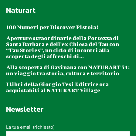
Naturart
100 Numeri per Discover Pistoia!
Aperture straordinarie della Fortezza di
Santa Barbara e dell’ex Chiesa del Tau con
“Tau Stories”, un ciclo di incontri alla
scoperta degli affreschi di...
Alla scoperta di Gavinana con NATURART 54:
un viaggio tra storia, cultura e territorio
I libri della Giorgio Tesi Editrice ora
acquistabili al NATURART Village
Newsletter
La tua email (richiesto)