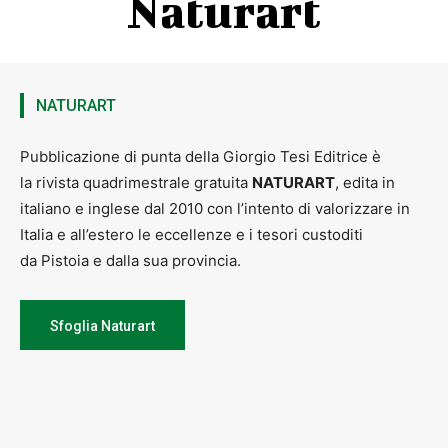
Naturart
NATURART
Pubblicazione di punta della Giorgio Tesi Editrice è
la rivista quadrimestrale gratuita
NATURART
, edita in
italiano e inglese dal 2010 con l’intento di valorizzare in
Italia e all’estero le eccellenze e i tesori custoditi
da Pistoia e dalla sua provincia.
Sfoglia Naturart