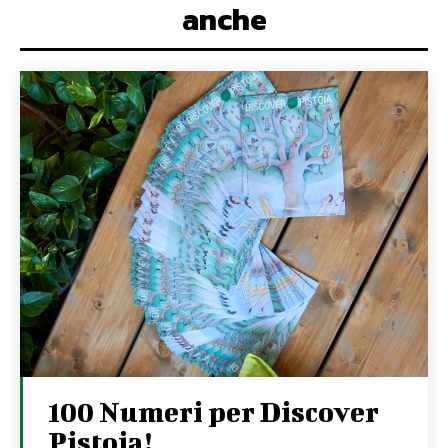
anche
100 Numeri per Discover
Pistoia!