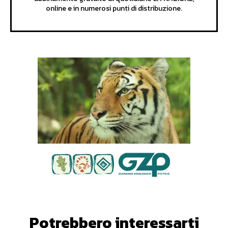
online e in numerosi punti di distribuzione.
Potrebbero interessarti