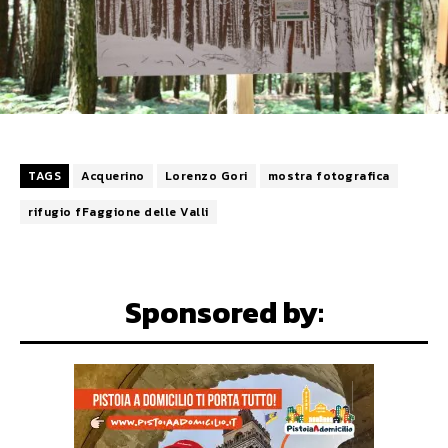
TAGS
Acquerino
Lorenzo Gori
mostra fotografica
rifugio fFaggione delle Valli
Sponsored by: