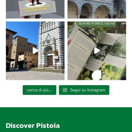
carica di più...
Segui su Instagram
Discover Pistoia