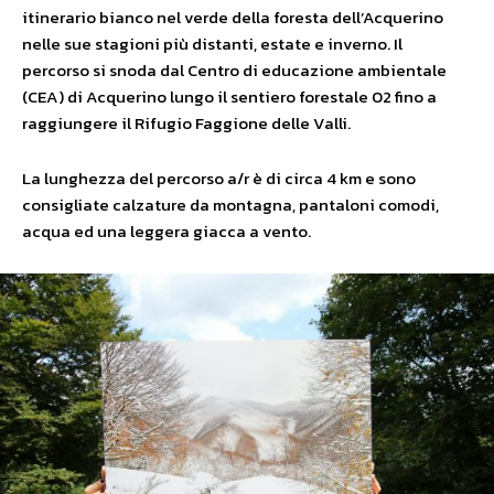
itinerario bianco nel verde della foresta dell’Acquerino
nelle sue stagioni più distanti, estate e inverno. Il
percorso si snoda dal Centro di educazione ambientale
(CEA) di Acquerino lungo il sentiero forestale 02 fino a
raggiungere il Rifugio Faggione delle Valli.
La lunghezza del percorso a/r è di circa 4 km e sono
consigliate calzature da montagna, pantaloni comodi,
acqua ed una leggera giacca a vento.