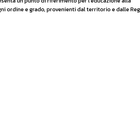
senta un punto di riferimento per l’educazione alla
ni ordine e grado, provenienti dal territorio e dalle Reg