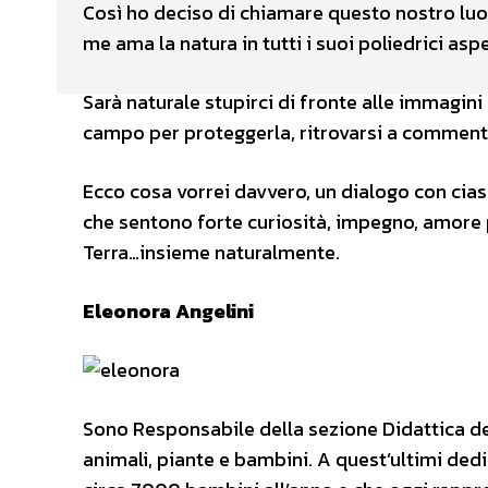
Così ho deciso di chiamare questo nostro luo
me ama la natura in tutti i suoi poliedrici aspe
Sarà naturale stupirci di fronte alle immagini
campo per proteggerla, ritrovarsi a commenta
Ecco cosa vorrei davvero, un dialogo con ciasc
che sentono forte curiosità, impegno, amore pe
Terra…insieme naturalmente.
Eleonora Angelini
Sono Responsabile della sezione Didattica del
animali, piante e bambini. A quest’ultimi ded