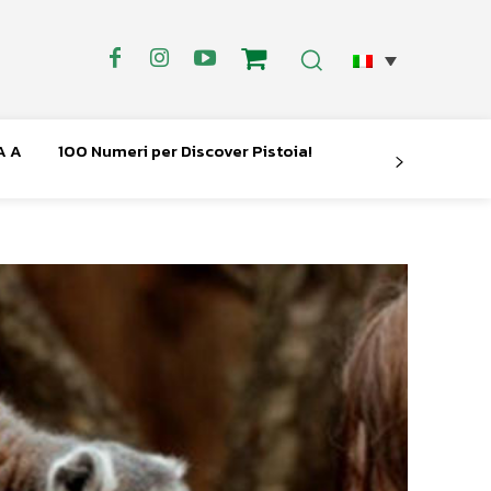
A A
100 Numeri per Discover Pistoia!