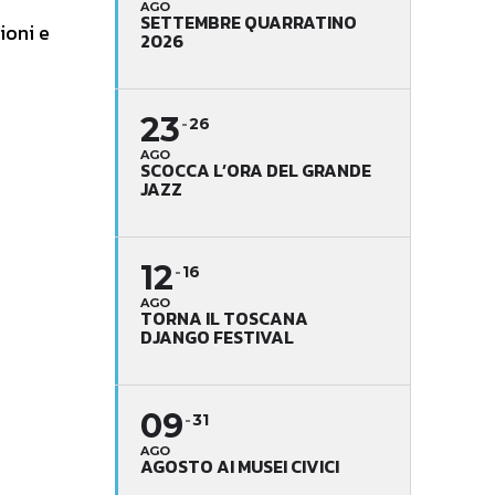
AGO
SETTEMBRE QUARRATINO
ioni e
2026
23
26
AGO
SCOCCA L’ORA DEL GRANDE
JAZZ
12
16
AGO
TORNA IL TOSCANA
DJANGO FESTIVAL
09
31
AGO
AGOSTO AI MUSEI CIVICI