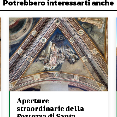
Potrebbero interessarti anche
Aperture
straordinarie della
Fortezza di Santa