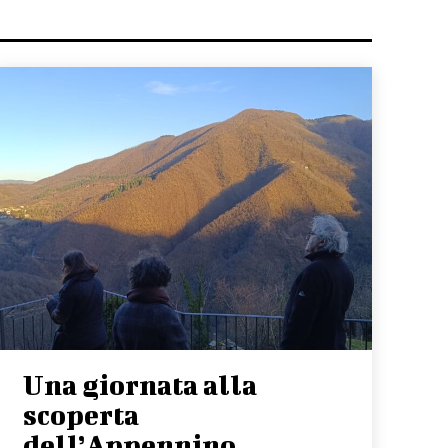
Una giornata alla
scoperta
dell’Appennino