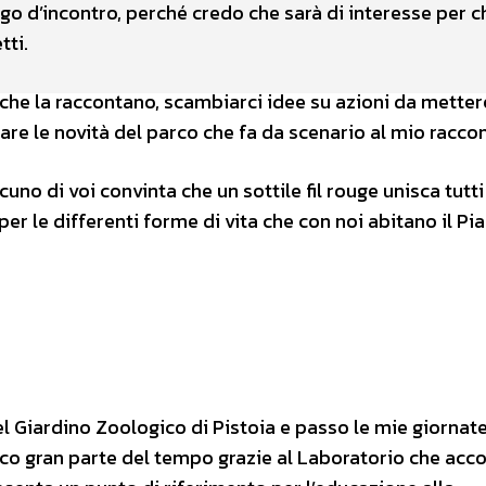
go d’incontro, perché credo che sarà di interesse per 
tti.
 che la raccontano, scambiarci idee su azioni da metter
re le novità del parco che fa da scenario al mio racco
uno di voi convinta che un sottile fil rouge unisca tutt
r le differenti forme di vita che con noi abitano il Pi
 Giardino Zoologico di Pistoia e passo le mie giornate
ico gran parte del tempo grazie al Laboratorio che acco