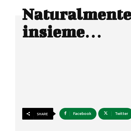
Naturalment
insieme…
Facebook
Twitter
SHARE