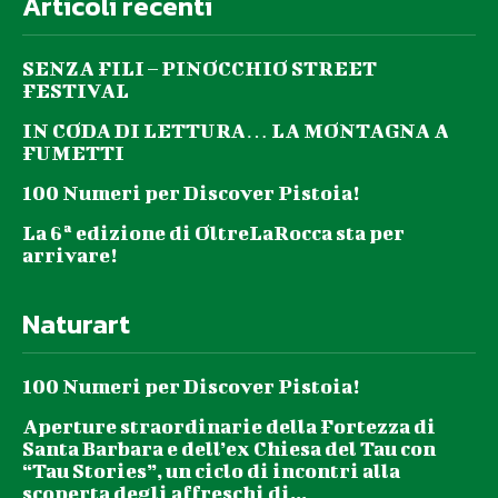
Articoli recenti
SENZA FILI – PINOCCHIO STREET
FESTIVAL
IN CODA DI LETTURA… LA MONTAGNA A
FUMETTI
100 Numeri per Discover Pistoia!
La 6ª edizione di OltreLaRocca sta per
arrivare!
Naturart
100 Numeri per Discover Pistoia!
Aperture straordinarie della Fortezza di
Santa Barbara e dell’ex Chiesa del Tau con
“Tau Stories”, un ciclo di incontri alla
scoperta degli affreschi di...