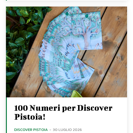
100 Numeri per Discover
Pistoia!
DISCOVER PISTOIA
-
30 LUGLIO 2026