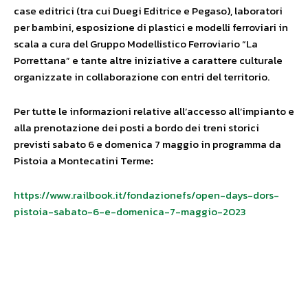
case editrici (tra cui Duegi Editrice e Pegaso), laboratori
per bambini, esposizione di plastici e modelli ferroviari in
scala a cura del Gruppo Modellistico Ferroviario “La
Porrettana” e tante altre iniziative a carattere culturale
organizzate in collaborazione con entri del territorio.
Per tutte le informazioni relative all’accesso all’impianto e
alla prenotazione dei posti a bordo dei treni storici
previsti sabato 6 e domenica 7 maggio in programma da
Pistoia a Montecatini Terme
:
https://www.railbook.it/fondazionefs/open-days-dors-
pistoia-sabato-6-e-domenica-7-maggio-2023