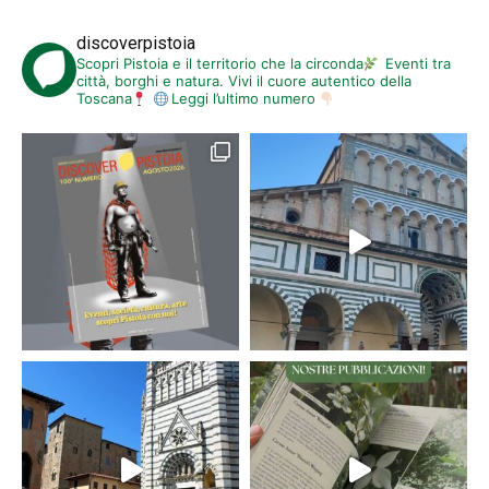
discoverpistoia
Scopri Pistoia e il territorio che la circonda
Eventi tra
città, borghi e natura. Vivi il cuore autentico della
Toscana
Leggi l’ultimo numero