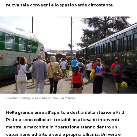
nuova sala convegni e lo spazio verde circostante.
Bambini e famiglie in visita al DORS di Pistoia
Nella grande area all’aperto a destra della stazione Fs di
Pistoia sono collocati i rotabili in attesa di interventi
mentre le macchine in riparazione stanno dentro un
capannone adibito a vera e propria officina. Un vero e