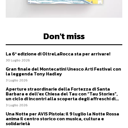
Don't miss
La 6ª edizione di OltreLaRocca sta per arrivare!
30 Luglio 2026
Gran finale del Montecatini Unesco Arti Festival con
la leggenda Tony Hadley
3 Luglio 2026
Aperture straordinarie della Fortezza di Santa
Barbara e dell’ex Chiesa del Tau con “Tau Stories”,
un ciclo di incontri alla scoperta degli affreschi di...
3 Luglio 2026
Una Notte per AVIS Pistoia: il 9 luglio la Notte Rossa
anima il centro storico con musica, cultura e
solidarietà