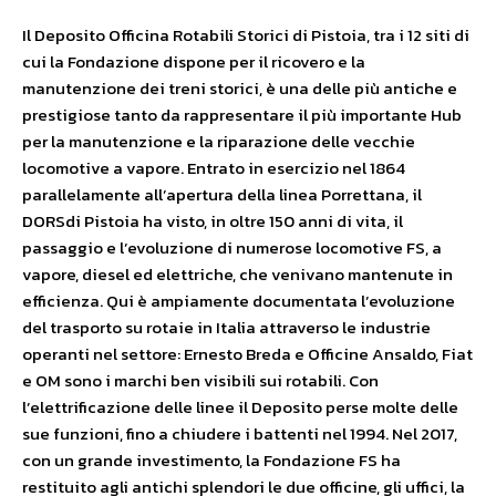
Il Deposito Officina Rotabili Storici di Pistoia, tra i 12 siti di
cui la Fondazione dispone per il ricovero e la
manutenzione dei treni storici, è una delle più antiche e
prestigiose tanto da rappresentare il più importante Hub
per la manutenzione e la riparazione delle vecchie
locomotive a vapore. Entrato in esercizio nel 1864
parallelamente all’apertura della linea Porrettana, il
DORSdi Pistoia ha visto, in oltre 150 anni di vita, il
passaggio e l’evoluzione di numerose locomotive FS, a
vapore, diesel ed elettriche, che venivano mantenute in
efficienza. Qui è ampiamente documentata l’evoluzione
del trasporto su rotaie in Italia attraverso le industrie
operanti nel settore: Ernesto Breda e Officine Ansaldo, Fiat
e OM sono i marchi ben visibili sui rotabili. Con
l’elettrificazione delle linee il Deposito perse molte delle
sue funzioni, fino a chiudere i battenti nel 1994. Nel 2017,
con un grande investimento, la Fondazione FS ha
restituito agli antichi splendori le due officine, gli uffici, la