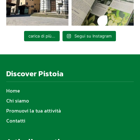
carica di più...
Segui su Instagram
Discover Pistoia
Home
Chi siamo
Promuovi la tua attività
Contatti