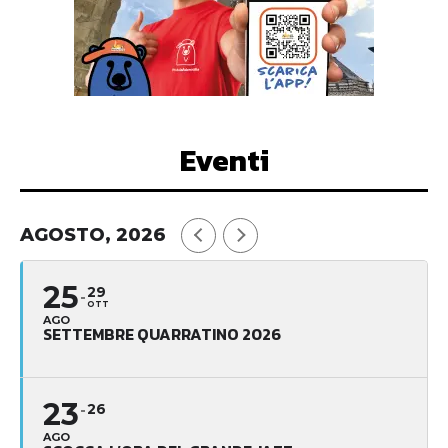
Eventi
AGOSTO, 2026
25
29
OTT
AGO
SETTEMBRE QUARRATINO 2026
23
26
AGO