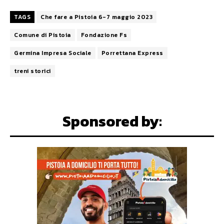
TAGS
Che fare a Pistoia 6-7 maggio 2023
Comune di Pistoia
Fondazione Fs
Germina Impresa Sociale
Porrettana Express
treni storici
Sponsored by: