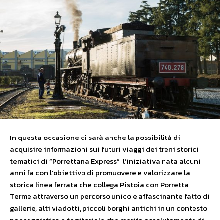
In questa occasione ci sarà anche la possibilità di
acquisire informazioni sui futuri viaggi dei treni storici
tematici di “Porrettana Express” l’iniziativa nata alcuni
anni fa con l’obiettivo di promuovere e valorizzare la
storica linea ferrata che collega Pistoia con Porretta
Terme attraverso un percorso unico e affascinante fatto di
gallerie, alti viadotti, piccoli borghi antichi in un contesto
paesaggistico e territoriale che merita assolutamente di