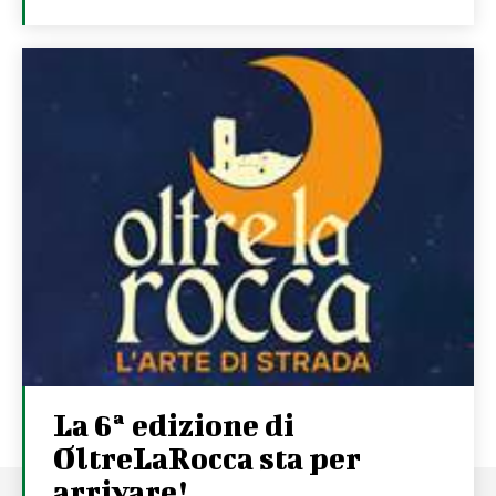
La 6ª edizione di
OltreLaRocca sta per
arrivare!