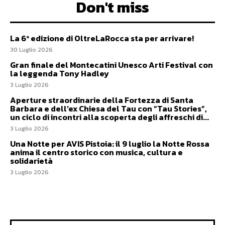
Don't miss
La 6ª edizione di OltreLaRocca sta per arrivare!
30 Luglio 2026
Gran finale del Montecatini Unesco Arti Festival con
la leggenda Tony Hadley
3 Luglio 2026
Aperture straordinarie della Fortezza di Santa
Barbara e dell’ex Chiesa del Tau con “Tau Stories”,
un ciclo di incontri alla scoperta degli affreschi di...
3 Luglio 2026
Una Notte per AVIS Pistoia: il 9 luglio la Notte Rossa
anima il centro storico con musica, cultura e
solidarietà
3 Luglio 2026