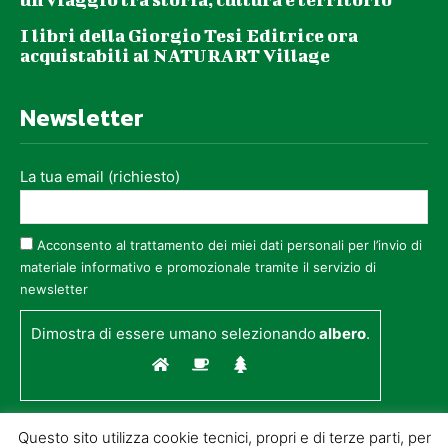
I libri della Giorgio Tesi Editrice ora
acquistabili al NATURART Village
Newsletter
La tua email (richiesto)
Acconsento al trattamento dei miei dati personali per l’invio di
materiale informativo e promozionale tramite il servizio di
newsletter
Dimostra di essere umano selezionando
albero
.
Questo sito utilizza cookie tecnici, propri e di terze parti, per