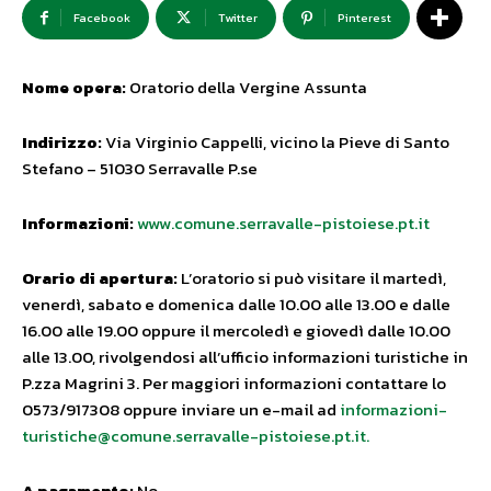
Facebook
Twitter
Pinterest
Nome opera:
Oratorio della Vergine Assunta
Indirizzo:
Via Virginio Cappelli, vicino la Pieve di Santo
Stefano – 51030 Serravalle P.se
Informazioni:
www.comune.serravalle-pistoiese.pt.it
Orario di apertura:
L’oratorio si può visitare il martedì,
venerdì, sabato e domenica dalle 10.00 alle 13.00 e dalle
16.00 alle 19.00 oppure il mercoledì e giovedì dalle 10.00
alle 13.00, rivolgendosi all’ufficio informazioni turistiche in
P.zza Magrini 3. Per maggiori informazioni contattare lo
0573/917308 oppure inviare un e-mail ad
informazioni-
turistiche@comune.serravalle-pistoiese.pt.it
.
A pagamento:
No