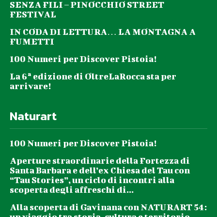
SENZA FILI – PINOCCHIO STREET
FESTIVAL
IN CODA DI LETTURA… LA MONTAGNA A
FUMETTI
100 Numeri per Discover Pistoia!
La 6ª edizione di OltreLaRocca sta per
arrivare!
Naturart
100 Numeri per Discover Pistoia!
Aperture straordinarie della Fortezza di
Santa Barbara e dell’ex Chiesa del Tau con
“Tau Stories”, un ciclo di incontri alla
scoperta degli affreschi di...
Alla scoperta di Gavinana con NATURART 54:
un viaggio tra storia, cultura e territorio