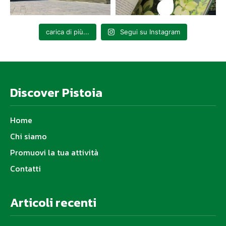
carica di più...
Segui su Instagram
Discover Pistoia
Home
Chi siamo
Promuovi la tua attività
Contatti
Articoli recenti