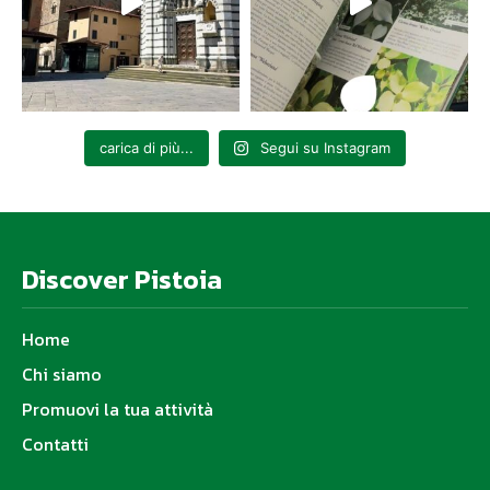
carica di più...
Segui su Instagram
Discover Pistoia
Home
Chi siamo
Promuovi la tua attività
Contatti