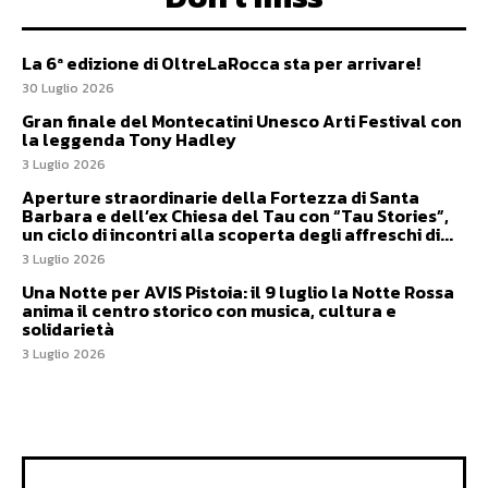
La 6ª edizione di OltreLaRocca sta per arrivare!
30 Luglio 2026
Gran finale del Montecatini Unesco Arti Festival con
la leggenda Tony Hadley
3 Luglio 2026
Aperture straordinarie della Fortezza di Santa
Barbara e dell’ex Chiesa del Tau con “Tau Stories”,
un ciclo di incontri alla scoperta degli affreschi di...
3 Luglio 2026
Una Notte per AVIS Pistoia: il 9 luglio la Notte Rossa
anima il centro storico con musica, cultura e
solidarietà
3 Luglio 2026