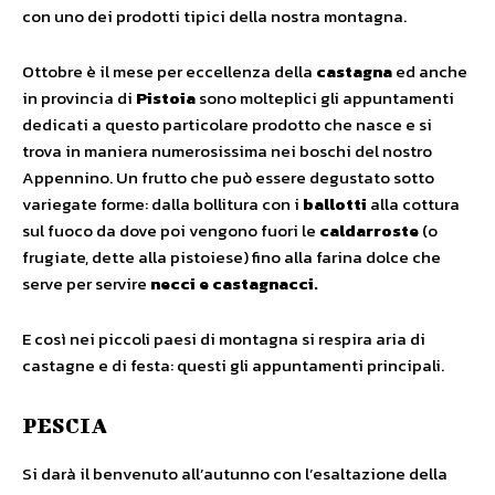
con uno dei prodotti tipici della nostra montagna.
Ottobre è il mese per eccellenza della
castagna
ed anche
in provincia di
Pistoia
sono molteplici gli appuntamenti
dedicati a questo particolare prodotto che nasce e si
trova in maniera numerosissima nei boschi del nostro
Appennino. Un frutto che può essere degustato sotto
variegate forme: dalla bollitura con i
ballotti
alla cottura
sul fuoco da dove poi vengono fuori le
caldarroste
(o
frugiate, dette alla pistoiese) fino alla farina dolce che
serve per servire
necci e castagnacci.
E così nei piccoli paesi di montagna si respira aria di
castagne e di festa: questi gli appuntamenti principali.
PESCIA
Si darà il benvenuto all’autunno con l’esaltazione della