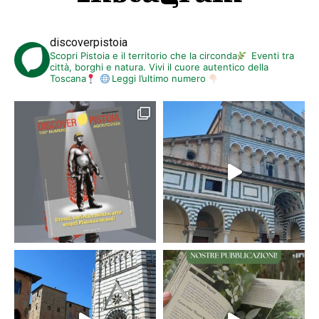
discoverpistoia
Scopri Pistoia e il territorio che la circonda
Eventi tra
città, borghi e natura. Vivi il cuore autentico della
Toscana
Leggi l’ultimo numero