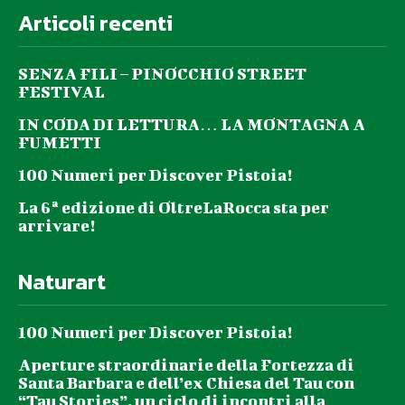
Articoli recenti
SENZA FILI – PINOCCHIO STREET
FESTIVAL
IN CODA DI LETTURA… LA MONTAGNA A
FUMETTI
100 Numeri per Discover Pistoia!
La 6ª edizione di OltreLaRocca sta per
arrivare!
Naturart
100 Numeri per Discover Pistoia!
Aperture straordinarie della Fortezza di
Santa Barbara e dell’ex Chiesa del Tau con
“Tau Stories”, un ciclo di incontri alla