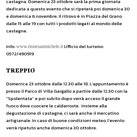
castagna. Domenica 23 ottobre sarà la prima giornata
dedicata a questo evento che si ripeterà poi domenica 30
e domenica 6 novembre. Il ritrovo è in Piazza del Grano
dalle 15 alle 19 con tutti i prodotti legati al mondo delle
castagne.
Info:
Ufficio del turismo:
www.rionesanmichele.it
0572/490919
TREPPIO
Domenica 23 ottobre dalle 12.30 alle 18. L’appuntamento è
presso il Parco di Villa Gargallo a partire dalle 12.30 con la
“Spolentata” e poi subito dopo verrà acceso il grande
fuoco dove cuocere le caldarroste. Insieme alla
degustazione di castagne, ci sarà anche il mercatino
artigianale. In caso di buone condizioni meteo, l’evento
verrà ripetuto anche domenica 30 ottobre.