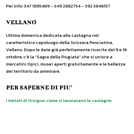
Per info: 347 1895469 – 349 2882754 – 392 3846157
VELLANO
Ultima domenica dedicata alla castagna nel
caratteristico capoluogo della Svizzera Pesciatina,
Vellano. Dopo le date già perfettamente riuscite del 9 e 16
ottobre, c’è la “Sagra della Frugiata” che si unisce a
mercatini tipici, musei aperti gratuitamente e le bellezze
del territorio da ammirare.
PER SAPERNE DI PIU’
I metati di Orsigna: come si lavoravano le castagne