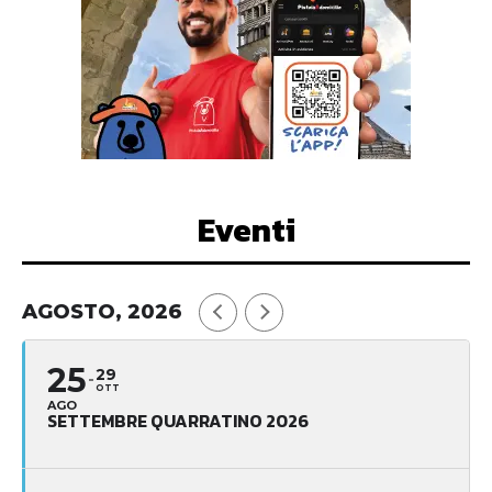
Eventi
AGOSTO, 2026
25
29
OTT
AGO
SETTEMBRE QUARRATINO 2026