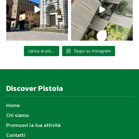
carica di più...
Segui su Instagram
Discover Pistoia
Home
Chi siamo
Promuovi la tua attività
Contatti