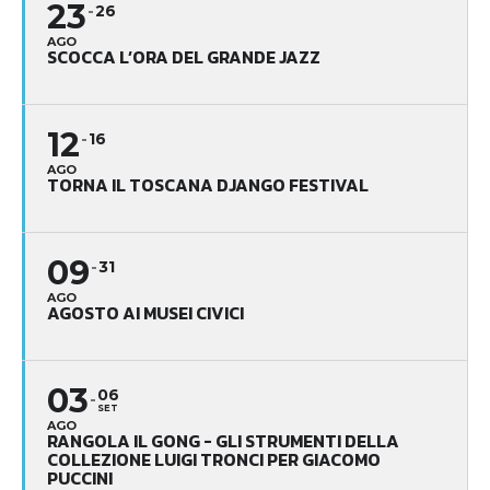
23
26
AGO
SCOCCA L’ORA DEL GRANDE JAZZ
12
16
AGO
TORNA IL TOSCANA DJANGO FESTIVAL
09
31
AGO
AGOSTO AI MUSEI CIVICI
03
06
SET
AGO
RANGOLA IL GONG - GLI STRUMENTI DELLA
COLLEZIONE LUIGI TRONCI PER GIACOMO
PUCCINI