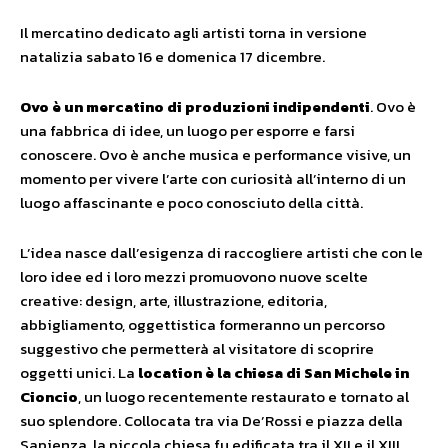
Il mercatino dedicato agli artisti torna in versione
natalizia sabato 16 e domenica 17 dicembre.
Ovo è un mercatino di produzioni indipendenti
. Ovo è
una fabbrica di idee, un luogo per esporre e farsi
conoscere. Ovo è anche musica e performance visive, un
momento per vivere l’arte con curiosità all’interno di un
luogo affascinante e poco conosciuto della città.
L’idea nasce dall’esigenza di raccogliere artisti che con le
loro idee ed i loro mezzi promuovono nuove scelte
creative: design, arte, illustrazione, editoria,
abbigliamento, oggettistica formeranno un percorso
suggestivo che permetterà al visitatore di scoprire
oggetti unici. La
location è la chiesa di San Michele in
Cioncio
, un luogo recentemente restaurato e tornato al
suo splendore. Collocata tra via De’Rossi e piazza della
Sapienza, la piccola chiesa fu edificata tra il XII e il XIII