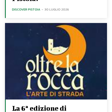
DISCOVER PISTOIA
-
30 LUGLIO 2026
La 6ª edizione di