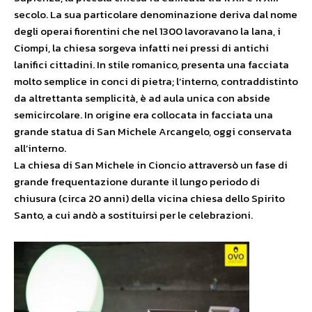
secolo. La sua particolare denominazione deriva dal nome
degli operai fiorentini che nel 1300 lavoravano la lana, i
Ciompi, la chiesa sorgeva infatti nei pressi di antichi
lanifici cittadini. In stile romanico, presenta una facciata
molto semplice in conci di pietra; l’interno, contraddistinto
da altrettanta semplicità, è ad aula unica con abside
semicircolare. In origine era collocata in facciata una
grande statua di San Michele Arcangelo, oggi conservata
all’interno.
La chiesa di San Michele in Cioncio attraversò un fase di
grande frequentazione durante il lungo periodo di
chiusura (circa 20 anni) della vicina chiesa dello Spirito
Santo, a cui andò a sostituirsi per le celebrazioni.