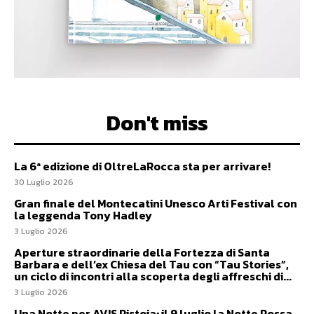
Don't miss
La 6ª edizione di OltreLaRocca sta per arrivare!
30 Luglio 2026
Gran finale del Montecatini Unesco Arti Festival con
la leggenda Tony Hadley
3 Luglio 2026
Aperture straordinarie della Fortezza di Santa
Barbara e dell’ex Chiesa del Tau con “Tau Stories”,
un ciclo di incontri alla scoperta degli affreschi di...
3 Luglio 2026
Una Notte per AVIS Pistoia: il 9 luglio la Notte Rossa