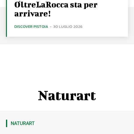
OltreLaRocca sta per
arrivare!
DISCOVER PISTOIA
-
30 LUGLIO 2026
Naturart
NATURART