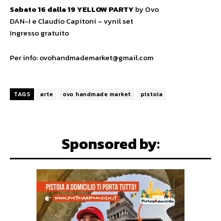
Sabato 16 dalle 19 YELLOW PARTY
by Ovo
DAN-I e Claudio Capitoni – vynil set
Ingresso gratuito
Per info: ovohandmademarket@gmail.com
TAGS
arte
ovo handmade market
pistoia
Sponsored by: