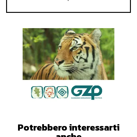
Potrebbero interessarti
anche