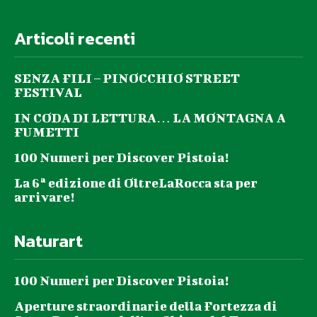
Articoli recenti
SENZA FILI – PINOCCHIO STREET
FESTIVAL
IN CODA DI LETTURA… LA MONTAGNA A
FUMETTI
100 Numeri per Discover Pistoia!
La 6ª edizione di OltreLaRocca sta per
arrivare!
Naturart
100 Numeri per Discover Pistoia!
Aperture straordinarie della Fortezza di