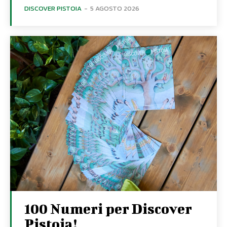
DISCOVER PISTOIA
-
5 AGOSTO 2026
100 Numeri per Discover
Pistoia!