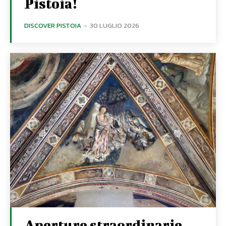
Pistoia!
DISCOVER PISTOIA
-
30 LUGLIO 2026
Aperture straordinarie