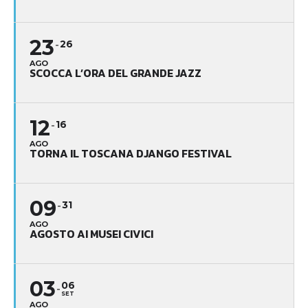
23
26
AGO
SCOCCA L’ORA DEL GRANDE JAZZ
12
16
AGO
TORNA IL TOSCANA DJANGO FESTIVAL
09
31
AGO
AGOSTO AI MUSEI CIVICI
03
06
SET
AGO