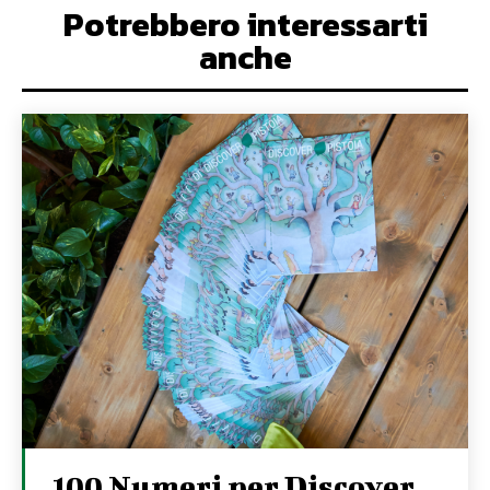
Potrebbero interessarti
anche
100 Numeri per Discover