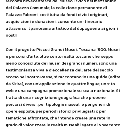
raccolta novecentesca del Museo Civico nel mezzanino
del Palazzo Comunale, la collezione permanente di
Palazzo Fabroni, costituita da fondi civici originari,
acquisizioni e donazioni, consente un itinerario
attraverso il panorama artistico dal dopoguerra ai giorni
nostri.
Con il progetto Piccoli Grandi Musei. Toscana ‘900. Musei
e percorsi d’arte, oltre cento realtà toscane che, seppur
meno conosciute dei musei dei grandi numeri, sono una
testimonianza viva e d’eccellenza dell’arte del secolo
scorso nel nostro Paese, si raccontano in una guida (edita
da Skira), con un’applicazione in quattro lingue, un sito
web e una campagna promozionale su scala nazionale. Si
tratta di una ricognizione geografica che propone
percorsi diversi, per tipologie museali e per generi di
opere esposte, per periodi storici privilegiati o per
tematiche affrontate, che intende creare una rete in
grado di valorizzare le realtà museali legate al Novecento