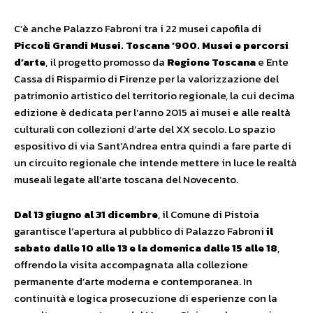
C’è anche Palazzo Fabroni tra i 22 musei capofila di
Piccoli Grandi Musei. Toscana ‘900. Musei e percorsi
d’arte
, il progetto promosso da
Regione Toscana
e Ente
Cassa di Risparmio di Firenze per la valorizzazione del
patrimonio artistico del territorio regionale, la cui decima
edizione è dedicata per l’anno 2015 ai musei e alle realtà
culturali con collezioni d’arte del XX secolo. Lo spazio
espositivo di via Sant’Andrea entra quindi a fare parte di
un circuito regionale che intende mettere in luce le realtà
museali legate all’arte toscana del Novecento.
Dal 13 giugno al 31 dicembre
, il Comune di Pistoia
garantisce l’apertura al pubblico di Palazzo Fabroni
il
sabato dalle 10 alle 13 e la domenica dalle 15 alle 18
,
offrendo la visita accompagnata alla collezione
permanente d’arte moderna e contemporanea. In
continuità e logica prosecuzione di esperienze con la