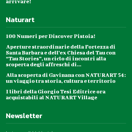
arrivare!
Naturart
100 Numeri per Discover Pistoia!
Aperture straordinarie della Fortezza di
Santa Barbara e dell’ex Chiesa del Tau con
“Tau Stories”, un ciclo di incontri alla
scoperta degli affreschi di...
Alla scoperta di Gavinana con NATURART 54:
un viaggio tra storia, cultura e territorio
I libri della Giorgio Tesi Editrice ora
acquistabili al NATURART Village
Newsletter