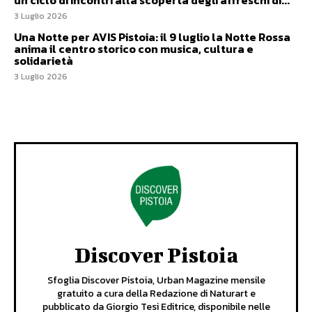
un ciclo di incontri alla scoperta degli affreschi di...
3 Luglio 2026
Una Notte per AVIS Pistoia: il 9 luglio la Notte Rossa
anima il centro storico con musica, cultura e
solidarietà
3 Luglio 2026
Discover Pistoia
Sfoglia Discover Pistoia, Urban Magazine mensile
gratuito a cura della Redazione di Naturart e
pubblicato da Giorgio Tesi Editrice, disponibile nelle