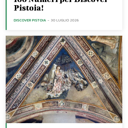
Pistoia!
DISCOVER PISTOIA
-
30 LUGLIO 2026