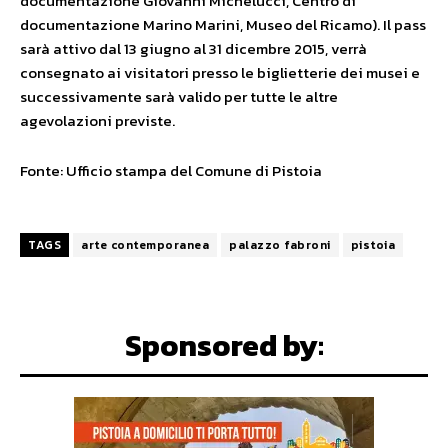
documentazione Giovanni Michelucci, Centro di
documentazione Marino Marini, Museo del Ricamo). Il pass
sarà attivo dal 13 giugno al 31 dicembre 2015, verrà
consegnato ai visitatori presso le biglietterie dei musei e
successivamente sarà valido per tutte le altre
agevolazioni previste.
Fonte: Ufficio stampa del Comune di Pistoia
TAGS
arte contemporanea
palazzo fabroni
pistoia
Sponsored by: