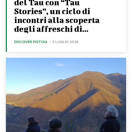
del Tau con “Tau
Stories”, un ciclo di
incontri alla scoperta
degli affreschi di...
DISCOVER PISTOIA
-
3 LUGLIO 2026