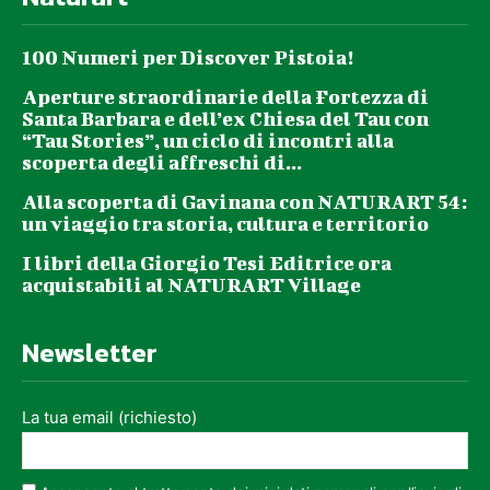
100 Numeri per Discover Pistoia!
Aperture straordinarie della Fortezza di
Santa Barbara e dell’ex Chiesa del Tau con
“Tau Stories”, un ciclo di incontri alla
scoperta degli affreschi di...
Alla scoperta di Gavinana con NATURART 54:
un viaggio tra storia, cultura e territorio
I libri della Giorgio Tesi Editrice ora
acquistabili al NATURART Village
Newsletter
La tua email (richiesto)