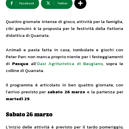
Facebook
Twitter
Quattro giornate intense di gioco, attività per la famiglia,
cibi genuini: è la proposta per le festività della Fattoria
didattica di Quarrata.
Animali e pasta fatta in casa, tombolate e giochi con
Peter Pan: non manca proprio niente per i festeggiamenti
di
Pasqua
all’
Oasi Agrituristica di Baugiano
, sopra le
colline di Quarrata.
Il programma è articolato in ben quattro giornate, con
l’arrivo previsto per
sabato 26 marzo
e la partenza per
martedì 29
.
Sabato 26 marzo
L’inizio delle attività è previsto per il tardo pomeriggio,