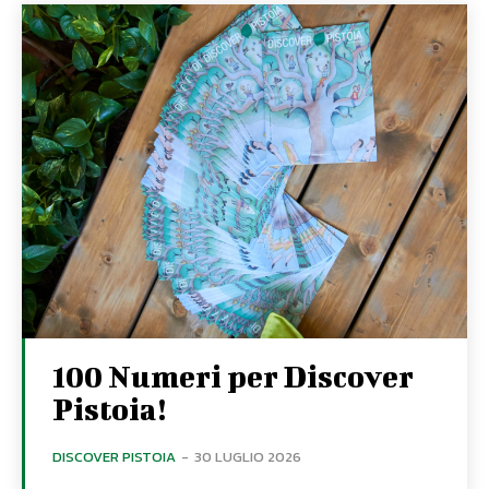
100 Numeri per Discover
Pistoia!
DISCOVER PISTOIA
-
30 LUGLIO 2026