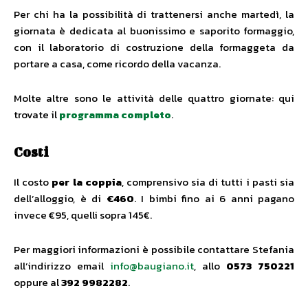
Per chi ha la possibilità di trattenersi anche martedì, la
giornata è dedicata al buonissimo e saporito formaggio,
con il laboratorio di costruzione della formaggeta da
portare a casa, come ricordo della vacanza.
Molte altre sono le attività delle quattro giornate: qui
trovate il
programma completo
.
Costi
Il costo
per la coppia
, comprensivo sia di tutti i pasti sia
dell’alloggio, è di
€460
. I bimbi fino ai 6 anni pagano
invece €95, quelli sopra 145€.
Per maggiori informazioni è possibile contattare Stefania
all’indirizzo email
info@baugiano.it
, allo
0573 750221
oppure al
392 9982282
.