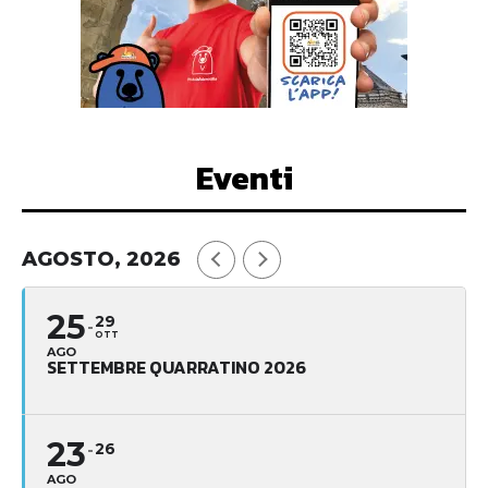
Eventi
AGOSTO, 2026
25
29
OTT
AGO
SETTEMBRE QUARRATINO 2026
23
26
AGO