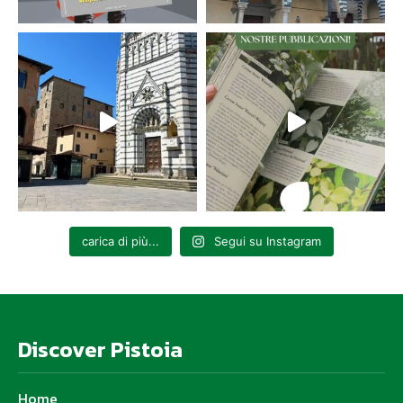
carica di più...
Segui su Instagram
Discover Pistoia
Home