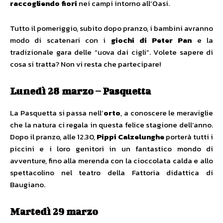
raccogliendo fiori
nei campi intorno all’Oasi.
Tutto il pomeriggio, subito dopo pranzo, i bambini avranno
modo di scatenari con i
giochi di Peter Pan
e la
tradizionale gara delle “uova dai cigli”. Volete sapere di
cosa si tratta? Non vi resta che partecipare!
Lunedì 28 marzo – Pasquetta
La Pasquetta si passa nell’
orto
, a conoscere le meraviglie
che la natura ci regala in questa felice stagione dell’anno.
Dopo il pranzo, alle 12.30,
Pippi Calzelunghe
porterà tutti i
piccini e i loro genitori in un fantastico mondo di
avventure, fino alla merenda con la cioccolata calda e allo
spettacolino nel teatro della Fattoria didattica di
Baugiano.
Martedì 29 marzo