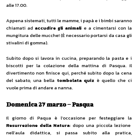
alle 17.00.
Appena sistemati, tutti le mamme, i papà e i bimbi saranno
chiamati ad
accudire gli animali
e a cimentarsi con la
mungitura delle mucche! (È necessario portarsi da casa gli
stivalini di gomma).
Subito dopo si lavora in cucina, preparando la pasta e i
biscotti per la colazione della mattina di Pasqua. Il
divertimento non finisce qui, perché subito dopo la cena
del sabato, una bella
tombolata quiz
è quello che ci
vuole prima di andare a nanna.
Domenica 27 marzo – Pasqua
Il giorno di Paqua è l’occasione per festeggiare la
Resurrezione della Natura
: dopo una piccola lezione
nell’aula didattica, si passa subito alla pratica,