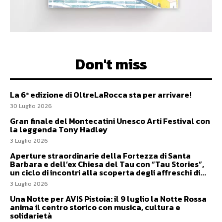
Don't miss
La 6ª edizione di OltreLaRocca sta per arrivare!
30 Luglio 2026
Gran finale del Montecatini Unesco Arti Festival con
la leggenda Tony Hadley
3 Luglio 2026
Aperture straordinarie della Fortezza di Santa
Barbara e dell’ex Chiesa del Tau con “Tau Stories”,
un ciclo di incontri alla scoperta degli affreschi di...
3 Luglio 2026
Una Notte per AVIS Pistoia: il 9 luglio la Notte Rossa
anima il centro storico con musica, cultura e
solidarietà