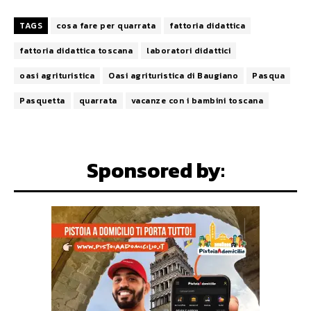
TAGS
cosa fare per quarrata
fattoria didattica
fattoria didattica toscana
laboratori didattici
oasi agrituristica
Oasi agrituristica di Baugiano
Pasqua
Pasquetta
quarrata
vacanze con i bambini toscana
Sponsored by: