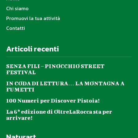
Chi siamo
Promuovi la tua attività
Contatti
Articoli recenti
SENZA FILI – PINOCCHIO STREET
FESTIVAL
IN CODA DI LETTURA… LA MONTAGNA A
FUMETTI
100 Numeri per Discover Pistoia!
La 6ª edizione di OltreLaRocca sta per
arrivare!
Naturart