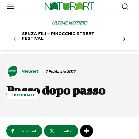
ULTIME NOTIZIE:
SENZA FILI – PINOCCHIO STREET
FESTIVAL
Naturart
7 Febbraio 2017
Passo dopo passo
EDITORIALI
Facebook
Twitter