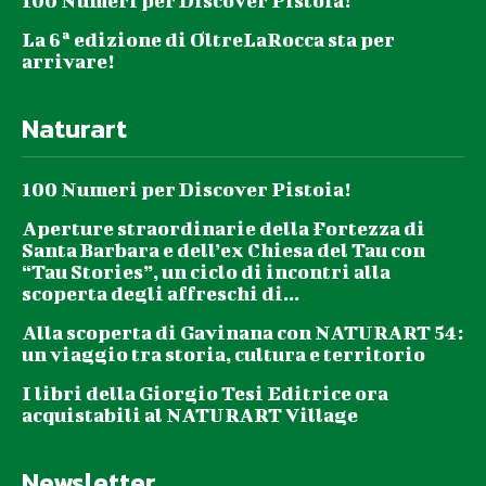
100 Numeri per Discover Pistoia!
La 6ª edizione di OltreLaRocca sta per
arrivare!
Naturart
100 Numeri per Discover Pistoia!
Aperture straordinarie della Fortezza di
Santa Barbara e dell’ex Chiesa del Tau con
“Tau Stories”, un ciclo di incontri alla
scoperta degli affreschi di...
Alla scoperta di Gavinana con NATURART 54:
un viaggio tra storia, cultura e territorio
I libri della Giorgio Tesi Editrice ora
acquistabili al NATURART Village
Newsletter