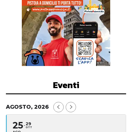
Eventi
AGOSTO, 2026
25
29
OTT