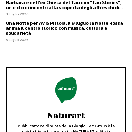
Barbara e dell’ex Chiesa del Tau con “Tau Stories”,
un ciclo di incontri alla scoperta degli affreschi di...
3 Luglio 2026
Una Notte per AVIS Pistoia: il 9 luglio la Notte Rossa
anima il centro storico con musica, cultura e
solidarietà
3 Luglio 2026
Naturart
Pubblicazione di punta della Giorgio Tesi Group è la
rivista trimestrale gratuita NATURART, edita in