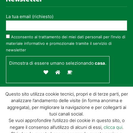
La tua email (richiesto)
Acconsento al trattamento dei miei dati personali per l’invio di
materiale informativo e promozionale tramite il servizio di
newsletter
Dimostra di essere umano selezionando
casa
.
Questo sito utilizza cookie tecnici, propri e di terze parti, per
analizzare l’andamento delle visite (in forma anonima e
aggregata), per migliorare la navigazione e per collegarti ai
tuoi canali social.
Se vuoi approfondire l’utilizzo dei cookie in questo sito, o
negare il consenso all’utilizzo di alcuni di essi,
clicca qui
.
© GIORGIO TESI EDITRICE S.R.L. | P.IVA