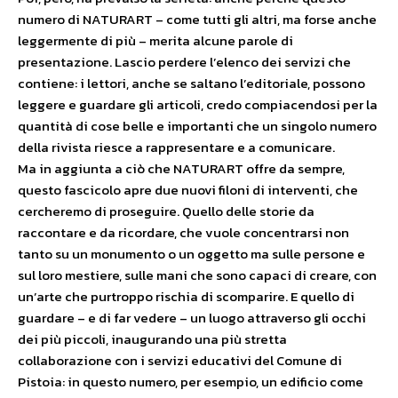
numero di NATURART – come tutti gli altri, ma forse anche
leggermente di più – merita alcune parole di
presentazione. Lascio perdere l’elenco dei servizi che
contiene: i lettori, anche se saltano l’editoriale, possono
leggere e guardare gli articoli, credo compiacendosi per la
quantità di cose belle e importanti che un singolo numero
della rivista riesce a rappresentare e a comunicare.
Ma in aggiunta a ciò che NATURART offre da sempre,
questo fascicolo apre due nuovi filoni di interventi, che
cercheremo di proseguire. Quello delle storie da
raccontare e da ricordare, che vuole concentrarsi non
tanto su un monumento o un oggetto ma sulle persone e
sul loro mestiere, sulle mani che sono capaci di creare, con
un’arte che purtroppo rischia di scomparire. E quello di
guardare – e di far vedere – un luogo attraverso gli occhi
dei più piccoli, inaugurando una più stretta
collaborazione con i servizi educativi del Comune di
Pistoia: in questo numero, per esempio, un edificio come