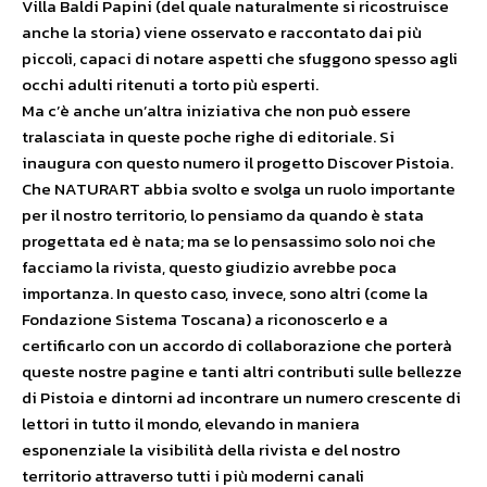
Villa Baldi Papini (del quale naturalmente si ricostruisce
anche la storia) viene osservato e raccontato dai più
piccoli, capaci di notare aspetti che sfuggono spesso agli
occhi adulti ritenuti a torto più esperti.
Ma c’è anche un’altra iniziativa che non può essere
tralasciata in queste poche righe di editoriale. Si
inaugura con questo numero il progetto Discover Pistoia.
Che NATURART abbia svolto e svolga un ruolo importante
per il nostro territorio, lo pensiamo da quando è stata
progettata ed è nata; ma se lo pensassimo solo noi che
facciamo la rivista, questo giudizio avrebbe poca
importanza. In questo caso, invece, sono altri (come la
Fondazione Sistema Toscana) a riconoscerlo e a
certificarlo con un accordo di collaborazione che porterà
queste nostre pagine e tanti altri contributi sulle bellezze
di Pistoia e dintorni ad incontrare un numero crescente di
lettori in tutto il mondo, elevando in maniera
esponenziale la visibilità della rivista e del nostro
territorio attraverso tutti i più moderni canali