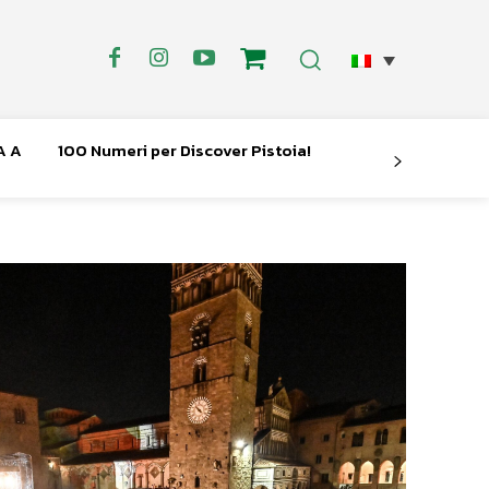
A A
100 Numeri per Discover Pistoia!