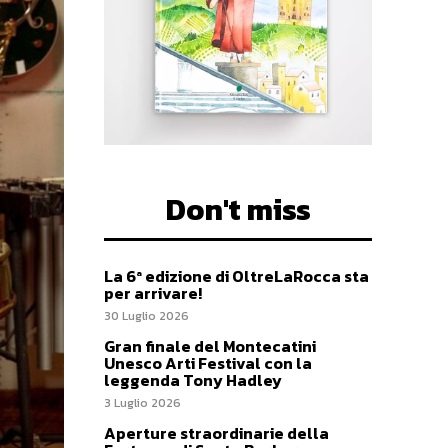
Don't miss
La 6ª edizione di OltreLaRocca sta
per arrivare!
30 Luglio 2026
Gran finale del Montecatini
Unesco Arti Festival con la
leggenda Tony Hadley
3 Luglio 2026
Aperture straordinarie della