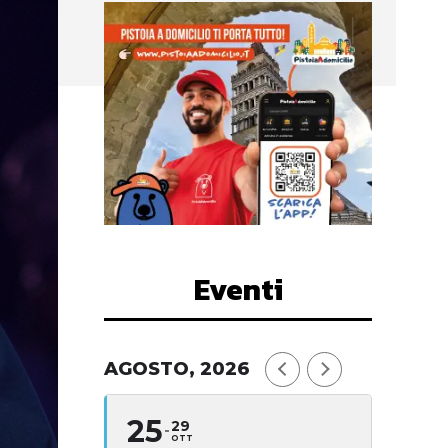
Eventi
AGOSTO, 2026
25
29
OTT