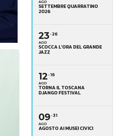
AGO
SETTEMBRE QUARRATINO
2026
23
26
AGO
SCOCCA L’ORA DEL GRANDE
JAZZ
12
16
AGO
TORNA IL TOSCANA
DJANGO FESTIVAL
09
31
AGO
AGOSTO AI MUSEI CIVICI