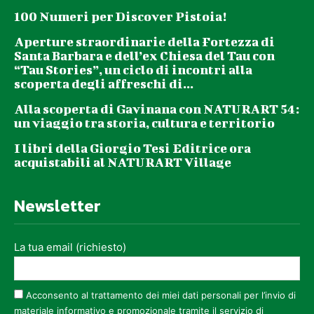
100 Numeri per Discover Pistoia!
Aperture straordinarie della Fortezza di
Santa Barbara e dell’ex Chiesa del Tau con
“Tau Stories”, un ciclo di incontri alla
scoperta degli affreschi di...
Alla scoperta di Gavinana con NATURART 54:
un viaggio tra storia, cultura e territorio
I libri della Giorgio Tesi Editrice ora
acquistabili al NATURART Village
Newsletter
La tua email (richiesto)
Acconsento al trattamento dei miei dati personali per l’invio di
materiale informativo e promozionale tramite il servizio di