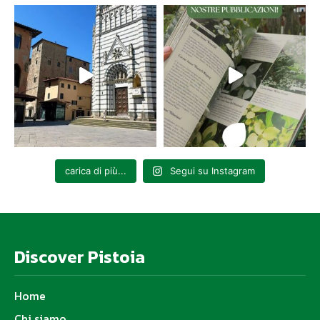
carica di più...
Segui su Instagram
Discover Pistoia
Home
Chi siamo