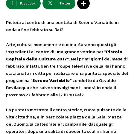
Facebook
Twitter
Pistoia al centro di una puntata di Sereno Variabile in
onda a fine febbraio su Rai2.
Arte, cultura, monumenti e cucina. Saranno questi gli
ingredienti al centro di una grande vetrina per
“Pistoia
Capitale della Cultura 2017”.
Nei primi giorni del mese di
febbraio, infatti, ben tre troupe televisive della Rai hanno
stazionato in città per realizzare una puntata speciale del
programma
“Sereno Variabile”
condotto da Osvaldo
Bevilacqua che, salvo stravolgimenti, andrà in onda il
prossimo 27 febbraio alle 17.10 su Rai2.
La puntata mostrerà il centro storico, cuore pulsante della
vita cittadina, e in particolare piazza della Sala, piazza
del Duomo, la cattedrale e il campanile, dal quale gli
operatori, dopo una salita di duecento scalini, hanno