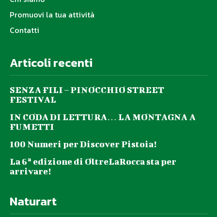
Promuovi la tua attività
Contatti
Articoli recenti
SENZA FILI – PINOCCHIO STREET
FESTIVAL
IN CODA DI LETTURA… LA MONTAGNA A
FUMETTI
100 Numeri per Discover Pistoia!
La 6ª edizione di OltreLaRocca sta per
arrivare!
Naturart