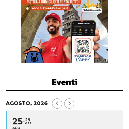
Eventi
AGOSTO, 2026
25
29
OTT
AGO