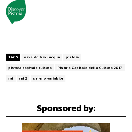
TAGS
osvaldo bevilacqua
pistoia
pistoia capitale cultura
Pistoia Capitale della Cultura 2017
rai
rai 2
sereno variabile
Sponsored by: