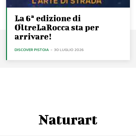
La 6ª edizione di
OltreLaRocca sta per
arrivare!
DISCOVER PISTOIA
-
30 LUGLIO 2026
Naturart