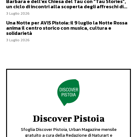
Barbara e dell’ex Chiesa del Tau con “Tau Stories”,
un ciclo di incontri alla scoperta degli affreschi di...
3 Luglio 2026
Una Notte per AVIS Pistoia: il 9 luglio la Notte Rossa
anima il centro storico con musica, cultura e
solidarietà
3 Luglio 2026
Discover Pistoia
Sfoglia Discover Pistoia, Urban Magazine mensile
gratuito a cura della Redazione di Naturart e