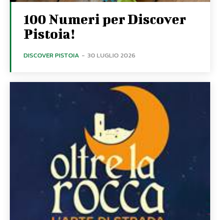
100 Numeri per Discover
Pistoia!
DISCOVER PISTOIA
-
30 LUGLIO 2026