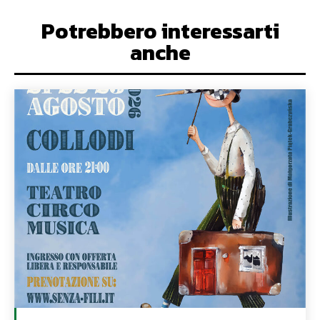
Potrebbero interessarti
anche