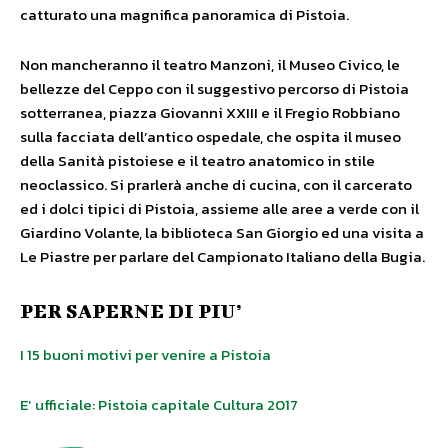
catturato una magnifica panoramica di Pistoia.
Non mancheranno il teatro Manzoni, il Museo Civico, le
bellezze del Ceppo con il suggestivo percorso di Pistoia
sotterranea, piazza Giovanni XXIII e il Fregio Robbiano
sulla facciata dell’antico ospedale, che ospita il museo
della Sanità pistoiese e il teatro anatomico in stile
neoclassico. Si prarlerà anche di cucina, con il carcerato
ed i dolci tipici di Pistoia, assieme alle aree a verde con il
Giardino Volante, la biblioteca San Giorgio ed una visita a
Le Piastre per parlare del Campionato Italiano della Bugia.
PER SAPERNE DI PIU’
I 15 buoni motivi per venire a Pistoia
E’ ufficiale: Pistoia capitale Cultura 2017