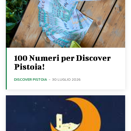
100 Numeri per Discover
Pistoia!
DISCOVER PISTOIA
-
30 LUGLIO 2026