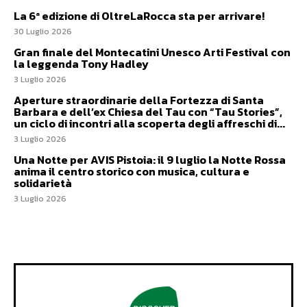
La 6ª edizione di OltreLaRocca sta per arrivare!
30 Luglio 2026
Gran finale del Montecatini Unesco Arti Festival con
la leggenda Tony Hadley
3 Luglio 2026
Aperture straordinarie della Fortezza di Santa
Barbara e dell’ex Chiesa del Tau con “Tau Stories”,
un ciclo di incontri alla scoperta degli affreschi di...
3 Luglio 2026
Una Notte per AVIS Pistoia: il 9 luglio la Notte Rossa
anima il centro storico con musica, cultura e
solidarietà
3 Luglio 2026