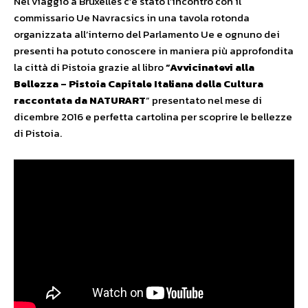
Nel viaggio a Bruxelles c’è stato l’incontro con il
commissario Ue Navracsics in una tavola rotonda
organizzata all’interno del Parlamento Ue e ognuno dei
presenti ha potuto conoscere in maniera più approfondita
la città di Pistoia grazie al libro
“Avvicinatevi alla
Bellezza – Pistoia Capitale Italiana della Cultura
raccontata da NATURART
” presentato nel mese di
dicembre 2016 e perfetta cartolina per scoprire le bellezze
di Pistoia.