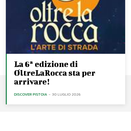
La 6ª edizione di
OltreLaRocca sta per
arrivare!
DISCOVER PISTOIA
-
30 LUGLIO 2026