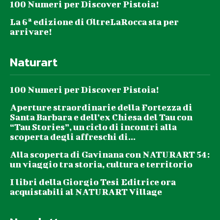
100 Numeri per Discover Pistoia!
La 6ª edizione di OltreLaRocca sta per
arrivare!
Naturart
100 Numeri per Discover Pistoia!
Aperture straordinarie della Fortezza di
Santa Barbara e dell’ex Chiesa del Tau con
“Tau Stories”, un ciclo di incontri alla
scoperta degli affreschi di...
Alla scoperta di Gavinana con NATURART 54:
un viaggio tra storia, cultura e territorio
I libri della Giorgio Tesi Editrice ora
acquistabili al NATURART Village