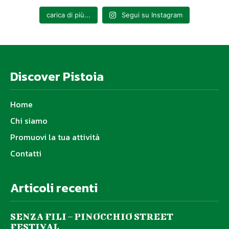
carica di più...
Segui su Instagram
Discover Pistoia
Home
Chi siamo
Promuovi la tua attività
Contatti
Articoli recenti
SENZA FILI – PINOCCHIO STREET
FESTIVAL