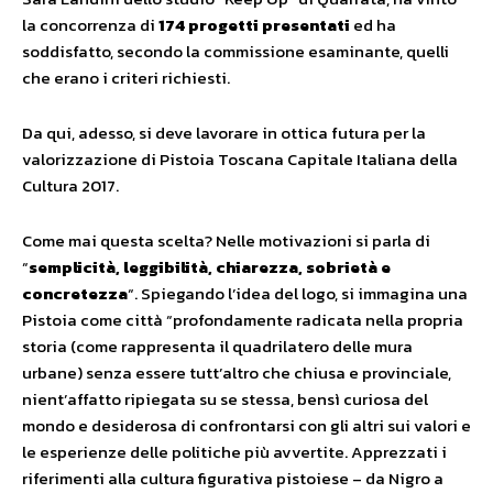
la concorrenza di
174 progetti presentati
ed ha
soddisfatto, secondo la commissione esaminante, quelli
che erano i criteri richiesti.
Da qui, adesso, si deve lavorare in ottica futura per la
valorizzazione di Pistoia Toscana Capitale Italiana della
Cultura 2017.
Come mai questa scelta? Nelle motivazioni si parla di
“
semplicità, leggibilità, chiarezza, sobrietà e
concretezza
“. Spiegando l’idea del logo, si immagina una
Pistoia come città “profondamente radicata nella propria
storia (come rappresenta il quadrilatero delle mura
urbane) senza essere tutt’altro che chiusa e provinciale,
nient’affatto ripiegata su se stessa, bensì curiosa del
mondo e desiderosa di confrontarsi con gli altri sui valori e
le esperienze delle politiche più avvertite. Apprezzati i
riferimenti alla cultura figurativa pistoiese – da Nigro a