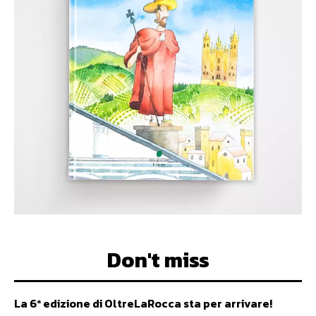
Don't miss
La 6ª edizione di OltreLaRocca sta per arrivare!