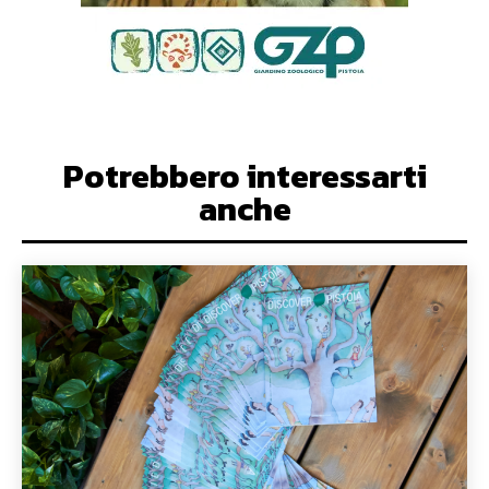
Potrebbero interessarti
anche