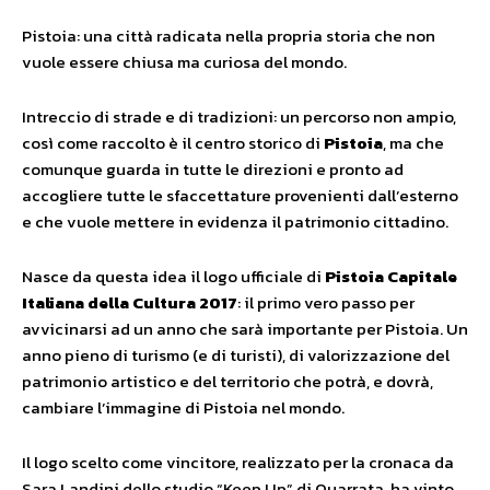
Pistoia: una città radicata nella propria storia che non
vuole essere chiusa ma curiosa del mondo.
Intreccio di strade e di tradizioni: un percorso non ampio,
così come raccolto è il centro storico di
Pistoia
, ma che
comunque guarda in tutte le direzioni e pronto ad
accogliere tutte le sfaccettature provenienti dall’esterno
e che vuole mettere in evidenza il patrimonio cittadino.
Nasce da questa idea il logo ufficiale di
Pistoia Capitale
Italiana della Cultura 2017
: il primo vero passo per
avvicinarsi ad un anno che sarà importante per Pistoia. Un
anno pieno di turismo (e di turisti), di valorizzazione del
patrimonio artistico e del territorio che potrà, e dovrà,
cambiare l’immagine di Pistoia nel mondo.
Il logo scelto come vincitore, realizzato per la cronaca da
Sara Landini dello studio “Keep Up” di Quarrata, ha vinto