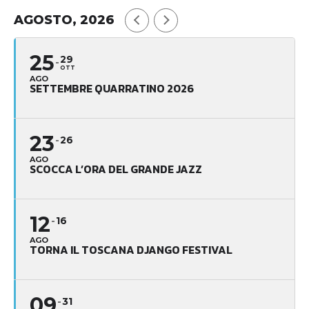
AGOSTO, 2026
25
29
OTT
AGO
SETTEMBRE QUARRATINO 2026
23
26
AGO
SCOCCA L’ORA DEL GRANDE JAZZ
12
16
AGO
TORNA IL TOSCANA DJANGO FESTIVAL
09
31