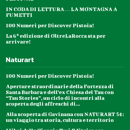
IN CODA DI LETTURA… LA MONTAGNA A
FUMETTI
100 Numeri per Discover Pistoia!
La 6ª edizione di OltreLaRocca sta per
arrivare!
Naturart
100 Numeri per Discover Pistoia!
Aperture straordinarie della Fortezza di
Santa Barbara e dell’ex Chiesa del Tau con
“Tau Stories”, un ciclo di incontri alla
scoperta degli affreschi di...
Alla scoperta di Gavinana con NATURART 54:
un viaggio tra storia, cultura e territorio