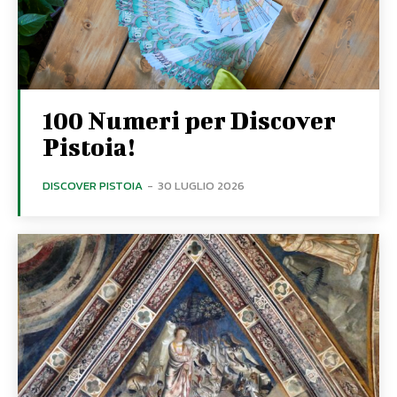
100 Numeri per Discover
Pistoia!
DISCOVER PISTOIA
-
30 LUGLIO 2026