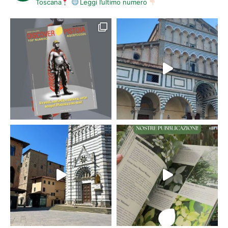
Toscana
Leggi l’ultimo numero