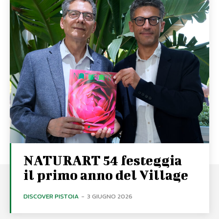
NATURART 54 festeggia
il primo anno del Village
DISCOVER PISTOIA
-
3 GIUGNO 2026