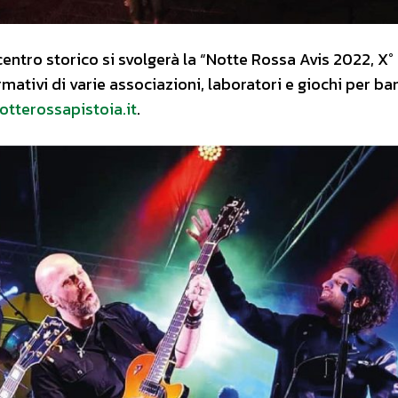
 centro storico si svolgerà la “Notte Rossa Avis 2022, X°
rmativi di varie associazioni, laboratori e giochi per ba
tterossapistoia.it
.