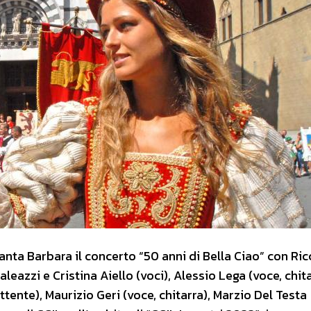
Santa Barbara il concerto “50 anni di Bella Ciao” con Ri
leazzi e Cristina Aiello (voci), Alessio Lega (voce, chita
tente), Maurizio Geri (voce, chitarra), Marzio Del Testa