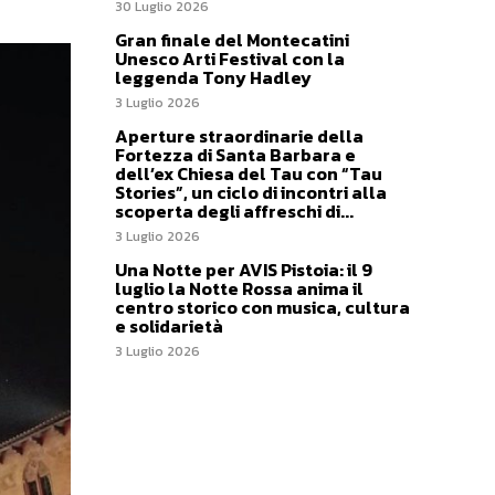
30 Luglio 2026
Gran finale del Montecatini
Unesco Arti Festival con la
leggenda Tony Hadley
3 Luglio 2026
Aperture straordinarie della
Fortezza di Santa Barbara e
dell’ex Chiesa del Tau con “Tau
Stories”, un ciclo di incontri alla
scoperta degli affreschi di...
3 Luglio 2026
Una Notte per AVIS Pistoia: il 9
luglio la Notte Rossa anima il
centro storico con musica, cultura
e solidarietà
3 Luglio 2026