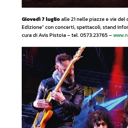
Giovedì 7 luglio
alle 21 nelle piazze e vie del
Edizione” con concerti, spettacoli, stand info
cura di Avis Pistoia – tel. 0573.23765 –
www.no