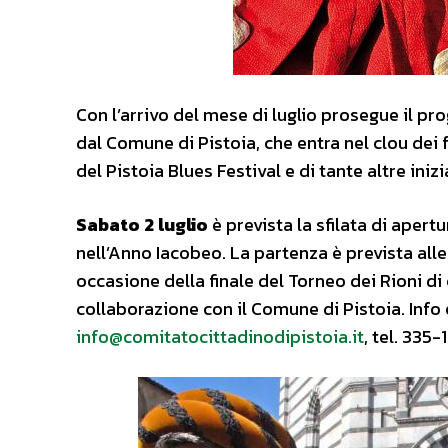
Con l’arrivo del mese di luglio prosegue il 
dal Comune di Pistoia, che entra nel clou dei
del Pistoia Blues Festival e di tante altre iniz
Sabato 2 luglio
è prevista la sfilata di aper
nell’Anno Iacobeo. La partenza è prevista alle
occasione della finale del Torneo dei Rioni di c
collaborazione con il Comune di Pistoia. Info
info@comitatocittadinodipistoia.it
, tel. 33