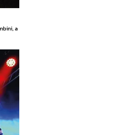
mbini, a