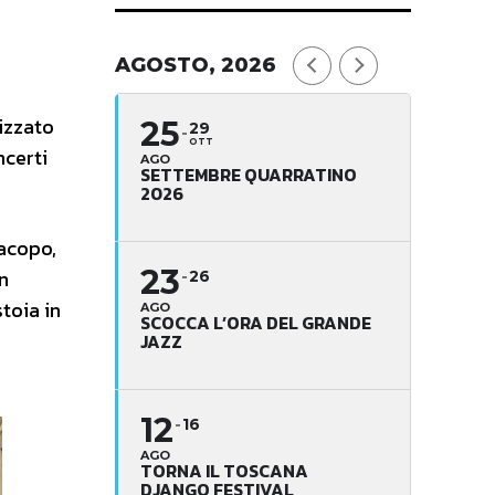
AGOSTO, 2026
nizzato
25
29
OTT
ncerti
AGO
SETTEMBRE QUARRATINO
2026
Jacopo,
23
n
26
stoia in
AGO
SCOCCA L’ORA DEL GRANDE
JAZZ
12
16
AGO
TORNA IL TOSCANA
DJANGO FESTIVAL