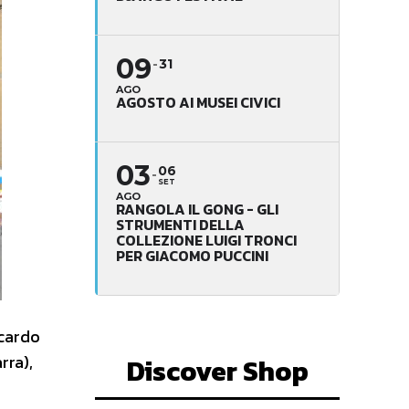
09
31
AGO
AGOSTO AI MUSEI CIVICI
03
06
SET
AGO
RANGOLA IL GONG - GLI
STRUMENTI DELLA
COLLEZIONE LUIGI TRONCI
PER GIACOMO PUCCINI
ccardo
rra),
Discover Shop