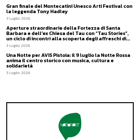
Gran finale del Montecatini Unesco Arti Festival con
la leggenda Tony Hadley
3 Luglio 2026
Aperture straordinarie della Fortezza di Santa
Barbara e dell’ex Chiesa del Tau con “Tau Stories”,
un ciclo di incontri alla scoperta degli affreschi di...
3 Luglio 2026
Una Notte per AVIS Pistoia: il 9 luglio la Notte Rossa
anima il centro storico con musica, cultura e
solidarietà
3 Luglio 2026