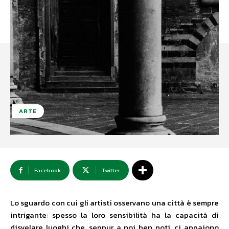
ARTE
Facebook
Twitter
Lo sguardo con cui gli artisti osservano una città è sempre
intrigante: spesso la loro sensibilità ha la capacità di
disvelare luoghi che, seppur a noi ben noti, ci appaiono