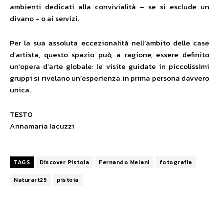
ambienti dedicati alla convivialità – se si esclude un
divano – o ai servizi.
Per la sua assoluta eccezionalità nell’ambito delle case
d’artista, questo spazio può, a ragione, essere definito
un’opera d’arte globale: le visite guidate in piccolissimi
gruppi si rivelano un’esperienza in prima persona davvero
unica.
TESTO
Annamaria Iacuzzi
TAGS
Discover Pistoia
Fernando Melani
fotografia
Naturart25
pistoia