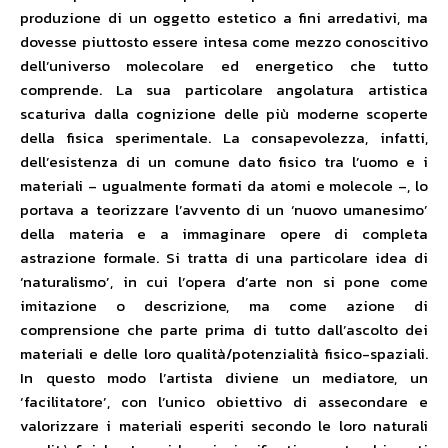
produzione di un oggetto estetico a fini arredativi, ma
dovesse piuttosto essere intesa come mezzo conoscitivo
dell’universo molecolare ed energetico che tutto
comprende. La sua particolare angolatura artistica
scaturiva dalla cognizione delle più moderne scoperte
della fisica sperimentale. La consapevolezza, infatti,
dell’esistenza di un comune dato fisico tra l’uomo e i
materiali – ugualmente formati da atomi e molecole –, lo
portava a teorizzare l’avvento di un ‘nuovo umanesimo’
della materia e a immaginare opere di completa
astrazione formale. Si tratta di una particolare idea di
‘naturalismo’, in cui l’opera d’arte non si pone come
imitazione o descrizione, ma come azione di
comprensione che parte prima di tutto dall’ascolto dei
materiali e delle loro qualità/potenzialità fisico-spaziali.
In questo modo l’artista diviene un mediatore, un
‘facilitatore’, con l’unico obiettivo di assecondare e
valorizzare i materiali esperiti secondo le loro naturali