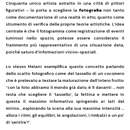
Cinquanta unico artista astratto in una città di pittori
figurativi – lo porta a scegliere la
fotografia
non tanto
come documentazione di una realtà in atto, quanto come
strumento di verifica delle proprie teorie artistiche. L’idea
centrale è che il fotogramma come registrazione di eventi
luminosi nello spazio, potesse essere considerato il
frammento più rappresentativo di una situazione data,
poiché saturo d’informazioni visivo-spaziali.
Lo stesso Melani esemplifica questo concetto parlando
dello scatto fotografico come del tassello di un cocomero
che è prelevato a testare la maturazione dell’intero frutto:
“con la foto abbiamo il mondo già dato, è lì davanti … non
resta che scegliere il ‘tassello’, la fettina e mettere in
questa il massimo informativo spingendo ai lati del
mirino… esplorando la scena alla sua massima intensità …
allora i ritmi, gli equilibri, le angolazioni, i rimbalzi e un po’
di ‘sentire’!”.