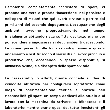
L’ambiente, completamente incrostato di opere, ci
propone una vera e propria ‘immersione’ nel pensiero e
nell’opera di Melani che qui lavorò e visse a partire dai
primi anni del secondo dopoguerra. L’occupazione degli
ambienti avvenne progressivamente nel tempo:
inizialmente abitando nella soffitta del terzo piano per
poi scendere a impossessarsi degli ambienti del secondo.
Le opere presenti riflettono cronologicamente questo
andamento e restituiscono il senso di un lavoro proficuo e
produttivo che, eccedendo lo spazio disponibile, si
ammassa ovunque a discapito dello spazio vitale.
La casa-studio, in effetti, niente concede all’idea di
comodità abitativa per configurarsi soprattutto come
luogo di sperimentazione teorica e pratica: ben
riconoscibili gli spazi un tempo dedicati allo studio e al
lavoro con la macchina da scrivere, la biblioteca e il
laboratorio; mentre erano quasi del tutto inesistenti gli