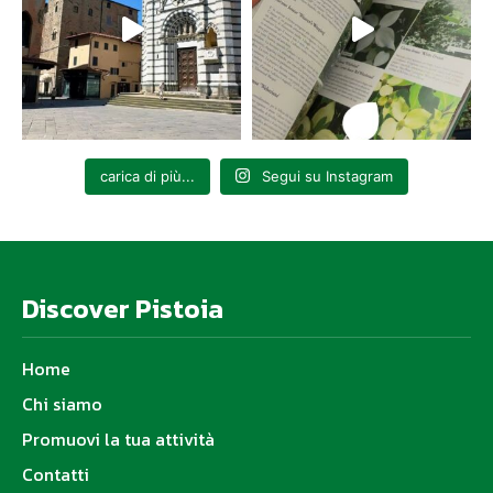
carica di più...
Segui su Instagram
Discover Pistoia
Home
Chi siamo
Promuovi la tua attività
Contatti