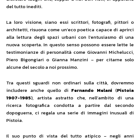
del tutto inediti.
La loro visione, siano essi scrittori, fotografi, pittori o
architetti, risuona come un’eco poetica capace di aprirci
alla lettura degli spazi urbani con l’entusiasmo di una
nuova scoperta. In questo senso possono essere lette le
testimonianze di personalità come Giovanni Michelucci,
Piero Bigongiari o Gianna Manzini – per citarne solo
alcune del secolo a noi prossimo.
Tra questi sguardi non ordinari sulla città, dovremmo
includere anche quello di
Fernando Melani
(
Pistoia
1907-1985
), artista astratto che, nell’ambito di una
ricerca fotografica condotta a partire dal secondo
dopoguerra, ci regala una serie di immagini inusuali di
Pistoia.
Il suo punto di vista del tutto atipico – negli anni