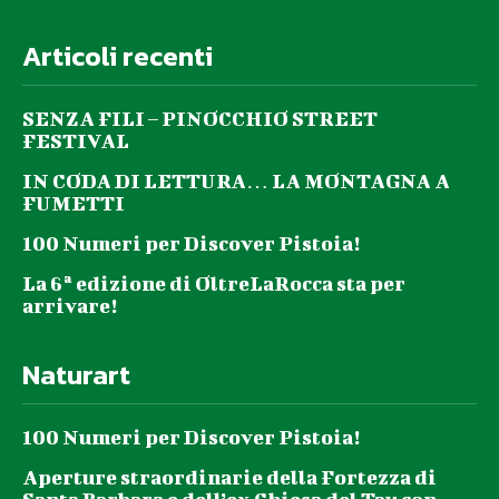
Articoli recenti
SENZA FILI – PINOCCHIO STREET
FESTIVAL
IN CODA DI LETTURA… LA MONTAGNA A
FUMETTI
100 Numeri per Discover Pistoia!
La 6ª edizione di OltreLaRocca sta per
arrivare!
Naturart
100 Numeri per Discover Pistoia!
Aperture straordinarie della Fortezza di