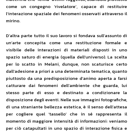
come un congegno ‘rivelatore’, capace di restituire
l’interazione spaziale dei fenomeni osservati attraverso il
mirino.
D’altra parte tutto il suo lavoro si fondava sull’assunto di
un’arte concepita come una restituzione formale e
visibile delle interazioni di materiali disposti in uno
spazio saturo di energia (quella dell’universo). La scelta
per lo scatto in Melani, dunque, non scaturisce certo
dall’adesione a priori a una determinata tematica, quanto
piuttosto da una predisposizione d’animo aperta a farsi
catturare dai fenomeni dell’ambiente che guarda, lui
stesso parte di esso e destinato a condizionare la
disposizione degli eventi. Nelle sue immagini fotografiche,
di una straniante bellezza estetica, è il senso dell’attesa
per cogliere quel ‘tassello’ che in sé rappresenta il
momento di maggiore intensità di informazioni: veniamo
per ciò catapultati in uno spazio di interazione fisica e