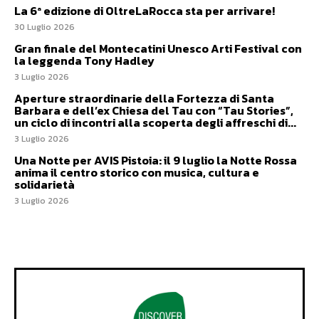
La 6ª edizione di OltreLaRocca sta per arrivare!
30 Luglio 2026
Gran finale del Montecatini Unesco Arti Festival con
la leggenda Tony Hadley
3 Luglio 2026
Aperture straordinarie della Fortezza di Santa
Barbara e dell’ex Chiesa del Tau con “Tau Stories”,
un ciclo di incontri alla scoperta degli affreschi di...
3 Luglio 2026
Una Notte per AVIS Pistoia: il 9 luglio la Notte Rossa
anima il centro storico con musica, cultura e
solidarietà
3 Luglio 2026