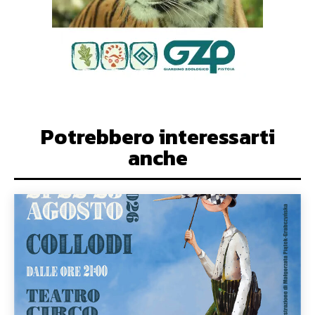
Potrebbero interessarti
anche