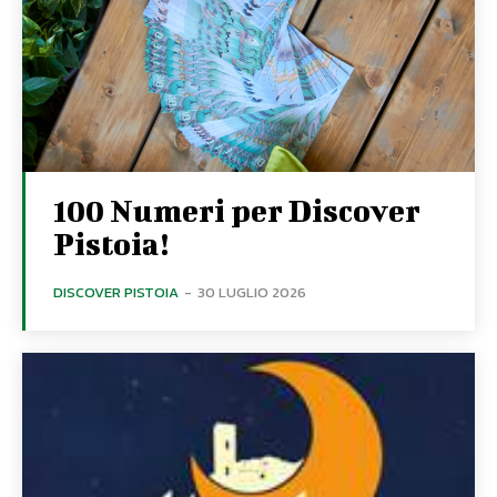
100 Numeri per Discover
Pistoia!
DISCOVER PISTOIA
-
30 LUGLIO 2026