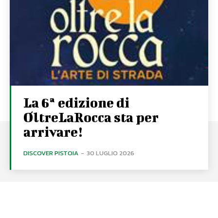
La 6ª edizione di
OltreLaRocca sta per
arrivare!
DISCOVER PISTOIA
-
30 LUGLIO 2026