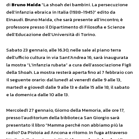
di
Bruno Maida
“La shoah dei bambini. La persecuzione
dell’infanzia ebraica in Italia (1938-1945)” edito da
Einaudi. Bruno Maida, che sarà presente all’incontro, è
professore presso il Dipartimento di Filosofia e Scienze
dell’Educazione dell’Università di Torino.
Sabato 23 gennaio, alle 16.30, nelle sale al piano terra
dell’ufficio cultura in via Sant’Andrea 16, sarà inaugurata
la mostra “L’infanzia rubata” a cura dell’associazione Figli
della Shoah. La mostra resterà aperta fino al 7 febbraio con
il seguente orario: dal lunedì al venerdì dalle 9 alle 13,
martedì e giovedì dalle 9 alle 13 e dalle 15 alle 18, il sabato
e la domenica dalle 10 alle 13.
Mercoledì 27 gennaio, Giorno della Memoria, alle ore 17,
presso l’auditorium della biblioteca San Giorgio sarà
presentato il libro ”Mamma perché non abbiamo più la
radio? Da Pistoia ad Ancona e ritorno. In fuga attraverso