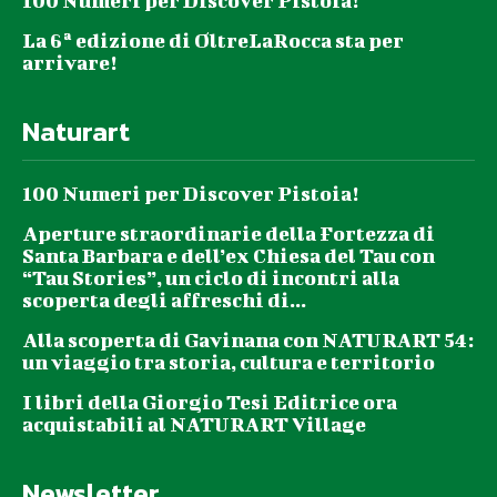
100 Numeri per Discover Pistoia!
La 6ª edizione di OltreLaRocca sta per
arrivare!
Naturart
100 Numeri per Discover Pistoia!
Aperture straordinarie della Fortezza di
Santa Barbara e dell’ex Chiesa del Tau con
“Tau Stories”, un ciclo di incontri alla
scoperta degli affreschi di...
Alla scoperta di Gavinana con NATURART 54:
un viaggio tra storia, cultura e territorio
I libri della Giorgio Tesi Editrice ora
acquistabili al NATURART Village
Newsletter