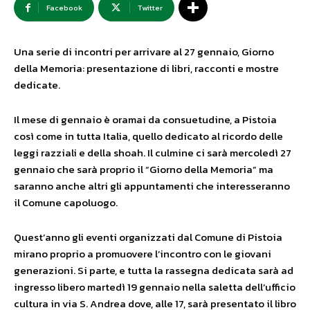
Facebook
Twitter
Una serie di incontri per arrivare al 27 gennaio, Giorno
della Memoria: presentazione di libri, racconti e mostre
dedicate.
Il mese di gennaio è oramai da consuetudine, a Pistoia
così come in tutta Italia, quello dedicato al ricordo delle
leggi razziali e della shoah. Il culmine ci sarà mercoledì 27
gennaio che sarà proprio il “Giorno della Memoria” ma
saranno anche altri gli appuntamenti che interesseranno
il Comune capoluogo.
Quest’anno gli eventi organizzati dal Comune di Pistoia
mirano proprio a promuovere l’incontro con le giovani
generazioni. Si parte, e tutta la rassegna dedicata sarà ad
ingresso libero martedì 19 gennaio nella saletta dell’ufficio
cultura in via S. Andrea dove, alle 17, sarà presentato il libro