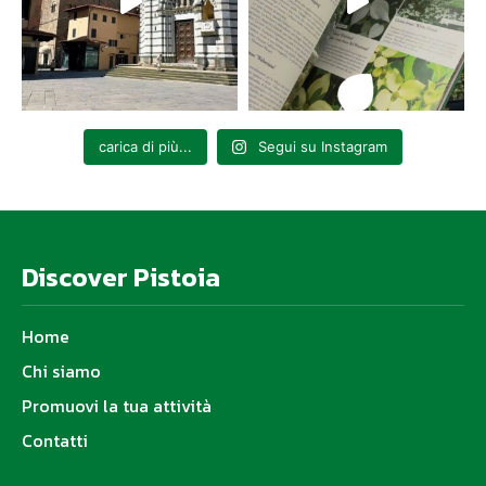
carica di più...
Segui su Instagram
Discover Pistoia
Home
Chi siamo
Promuovi la tua attività
Contatti