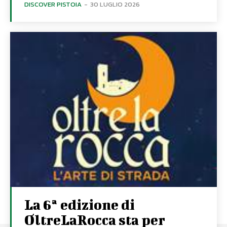
DISCOVER PISTOIA
-
30 LUGLIO 2026
La 6ª edizione di
OltreLaRocca sta per