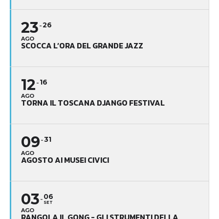
23
26
AGO
SCOCCA L’ORA DEL GRANDE JAZZ
12
16
AGO
TORNA IL TOSCANA DJANGO FESTIVAL
09
31
AGO
AGOSTO AI MUSEI CIVICI
03
06
SET
AGO
RANGOLA IL GONG - GLI STRUMENTI DELLA