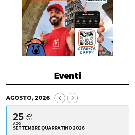
Eventi
AGOSTO, 2026
25
29
OTT
AGO
SETTEMBRE QUARRATINO 2026