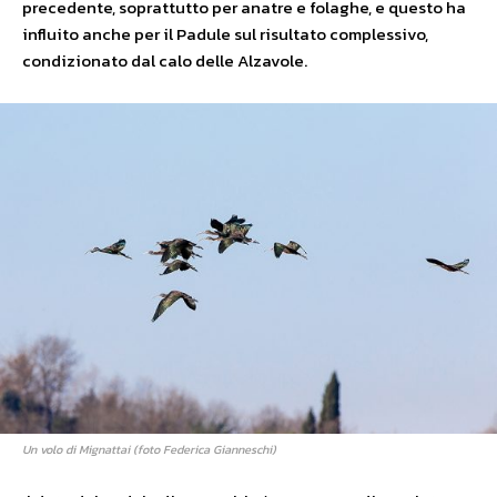
precedente, soprattutto per anatre e folaghe, e questo ha
influito anche per il Padule sul risultato complessivo,
condizionato dal calo delle Alzavole.
Un volo di Mignattai (foto Federica Gianneschi)