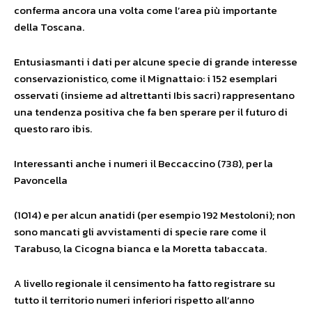
conferma ancora una volta come l’area più importante
della Toscana.
Entusiasmanti i dati per alcune specie di grande interesse
conservazionistico, come il Mignattaio: i 152 esemplari
osservati (insieme ad altrettanti Ibis sacri) rappresentano
una tendenza positiva che fa ben sperare per il futuro di
questo raro ibis.
Interessanti anche i numeri il Beccaccino (738), per la
Pavoncella
(1014) e per alcun anatidi (per esempio 192 Mestoloni); non
sono mancati gli avvistamenti di specie rare come il
Tarabuso, la Cicogna bianca e la Moretta tabaccata.
A livello regionale il censimento ha fatto registrare su
tutto il territorio numeri inferiori rispetto all’anno