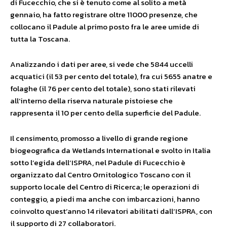
di Fucecchio, che si è tenuto come al solito a metà
gennaio, ha fatto registrare oltre 11000 presenze, che
collocano il Padule al primo posto fra le aree umide di
tutta la Toscana.
Analizzando i dati per aree, si vede che 5844 uccelli
acquatici (il 53 per cento del totale), fra cui 5655 anatre e
folaghe (il 76 per cento del totale), sono stati rilevati
all’interno della riserva naturale pistoiese che
rappresenta il 10 per cento della superficie del Padule.
Il censimento, promosso a livello di grande regione
biogeografica da Wetlands International e svolto in Italia
sotto l’egida dell’ISPRA, nel Padule di Fucecchio è
organizzato dal Centro Ornitologico Toscano con il
supporto locale del Centro di Ricerca; le operazioni di
conteggio, a piedi ma anche con imbarcazioni, hanno
coinvolto quest’anno 14 rilevatori abilitati dall’ISPRA, con
il supporto di 27 collaboratori.