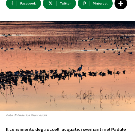
Facebook
Twitter
Pinterest
Foto di Federica Gianneschi
Il censimento degli uccelli acquatici svernanti nel Padule