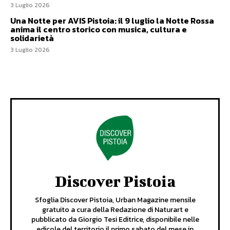
3 Luglio 2026
Una Notte per AVIS Pistoia: il 9 luglio la Notte Rossa
anima il centro storico con musica, cultura e
solidarietà
3 Luglio 2026
Discover Pistoia
Sfoglia Discover Pistoia, Urban Magazine mensile
gratuito a cura della Redazione di Naturart e
pubblicato da Giorgio Tesi Editrice, disponibile nelle
edicole del territorio il primo sabato del mese in