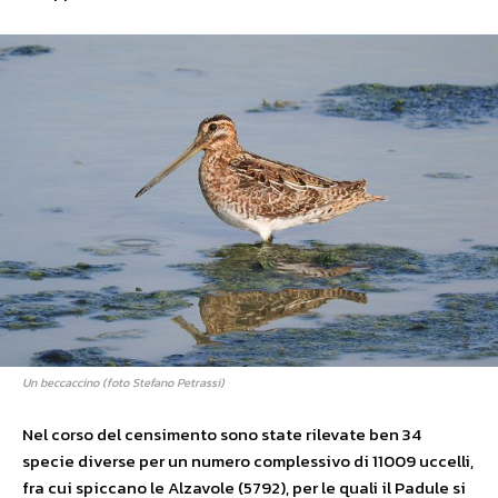
Un beccaccino (foto Stefano Petrassi)
Nel corso del censimento sono state rilevate ben 34
specie diverse per un numero complessivo di 11009 uccelli,
fra cui spiccano le Alzavole (5792), per le quali il Padule si