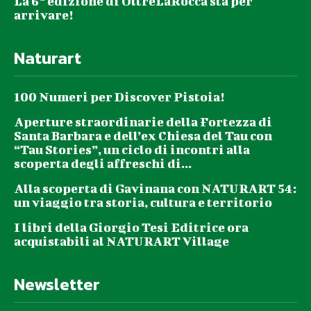
La 6ª edizione di OltreLaRocca sta per
arrivare!
Naturart
100 Numeri per Discover Pistoia!
Aperture straordinarie della Fortezza di
Santa Barbara e dell’ex Chiesa del Tau con
“Tau Stories”, un ciclo di incontri alla
scoperta degli affreschi di...
Alla scoperta di Gavinana con NATURART 54:
un viaggio tra storia, cultura e territorio
I libri della Giorgio Tesi Editrice ora
acquistabili al NATURART Village
Newsletter