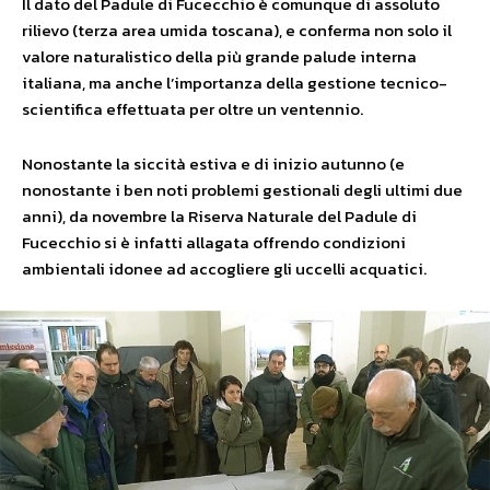
Il dato del Padule di Fucecchio è comunque di assoluto
rilievo (terza area umida toscana), e conferma non solo il
valore naturalistico della più grande palude interna
italiana, ma anche l’importanza della gestione tecnico-
scientifica effettuata per oltre un ventennio.
Nonostante la siccità estiva e di inizio autunno (e
nonostante i ben noti problemi gestionali degli ultimi due
anni), da novembre la Riserva Naturale del Padule di
Fucecchio si è infatti allagata offrendo condizioni
ambientali idonee ad accogliere gli uccelli acquatici.