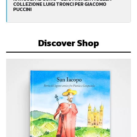
COLLEZIONE LUIGI TRONCI PER GIACOMO
PUCCINI
Discover Shop