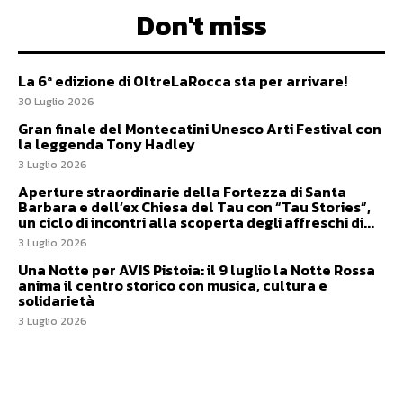
Don't miss
La 6ª edizione di OltreLaRocca sta per arrivare!
30 Luglio 2026
Gran finale del Montecatini Unesco Arti Festival con
la leggenda Tony Hadley
3 Luglio 2026
Aperture straordinarie della Fortezza di Santa
Barbara e dell’ex Chiesa del Tau con “Tau Stories”,
un ciclo di incontri alla scoperta degli affreschi di...
3 Luglio 2026
Una Notte per AVIS Pistoia: il 9 luglio la Notte Rossa
anima il centro storico con musica, cultura e
solidarietà
3 Luglio 2026