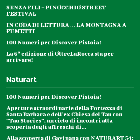
SENZA FILI – PINOCCHIO STREET
FESTIVAL
IN CODA DI LETTURA… LA MONTAGNA A
FUMETTI
100 Numeri per Discover Pistoia!
La 6ª edizione di OltreLaRocca sta per
arrivare!
Naturart
100 Numeri per Discover Pistoia!
Aperture straordinarie della Fortezza di
Santa Barbara e dell’ex Chiesa del Tau con
“Tau Stories”, un ciclo di incontri alla
scoperta degli affreschi di...
Alla scoperta di Gavinana con NATURART 54: