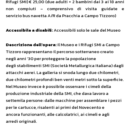
Rifugi SMI) € 25,00 (due adulti + 2 bambini dai 3 ai 18 anni
non compiuti – comprensivo di visita guidate e
servizio bus navetta A/R da Pracchia a Campo Tizzoro)
Accessibile a disabili:
Accessibili solo le sale del Museo
Descrizione dell’opera:
Il Museo e i Rifugi SMI a Campo
Tizzoro rappresentano il percorso sotterraneo creato
negli anni ’30 per proteggere la popolazione
degli stabilimenti SMI (Società Metallurgica Italiana) dagli
attacchi aerei. La galleria si snoda lungo due chilometri,
due chilometri profondi ben venti metri sotto la superficie.
Nel Museo invece è possibile osservare i cimeli della
produzione industriale della SMI, che dava lavoro a
settemila persone: dalle macchine per assemblare i pezzi
per le cartucce, risalenti ai primi del Novecento e
ancora funzionanti, alle calcolatrici, ai cimeli e agli
arredi originali.