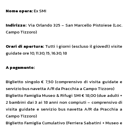
Nome opera:
Ex SMI
Indirizzo:
Via Orlando 325 – San Marcello Pistoiese (Loc.
Campo Tizzoro)
Orari di apertura:
Tutti i giorni (escluso il giovedì) visite
guidate ore 10, 11.30, 15, 16.30, 18
A pagamento:
Biglietto singolo € 7,50 (comprensivo di visita guidate e
servizio bus navetta A/R da Pracchia a Campo Tizzoro)
Biglietto Famiglia Museo & Rifugi SMI € 18,00 (due adulti +
2 bambini dai 3 ai 18 anni non compiuti – comprensivo di
visita guidate e servizio bus navetta A/R da Pracchia a
Campo Tizzoro)
Biglietto Famiglia Cumulativo (Ferriera Sabatini + Museo e