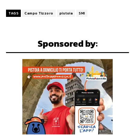
TAGS
Campo Tizzoro
pistoia
SMI
Sponsored by: