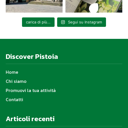
carica di più...
Segui su Instagram
Discover Pistoia
Home
Chi siamo
Promuovi la tua attività
Contatti
Articoli recenti