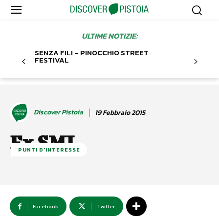
ULTIME NOTIZIE:
SENZA FILI – PINOCCHIO STREET
FESTIVAL
Discover Pistoia
19 Febbraio 2015
Ex SMI
PUNTI D'INTERESSE
Facebook
Twitter