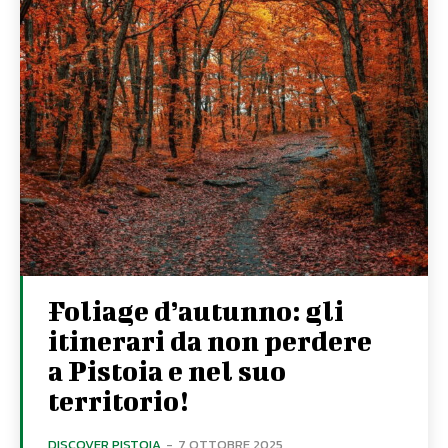
Foliage d’autunno: gli
itinerari da non perdere
a Pistoia e nel suo
territorio!
DISCOVER PISTOIA
-
7 OTTOBRE 2025