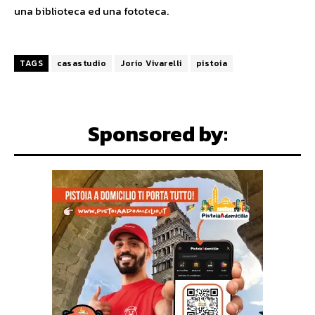
una biblioteca ed una fototeca.
TAGS
casastudio
Jorio Vivarelli
pistoia
Sponsored by: