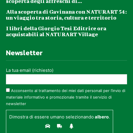
scoperta degli affreschi di...
Alla scoperta di Gavinana con NATURART 54:
un viaggio tra storia, cultura e territorio
I libri della Giorgio Tesi Editrice ora
acquistabili al NATURART Village
Newsletter
La tua email (richiesto)
Acconsento al trattamento dei miei dati personali per l’invio di
materiale informativo e promozionale tramite il servizio di
newsletter
Dimostra di essere umano selezionando
albero
.