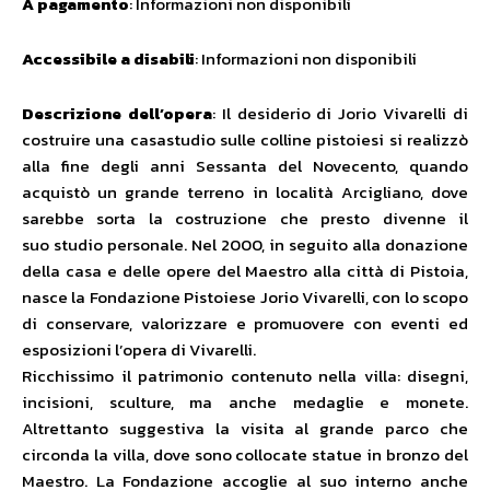
A pagamento
: Informazioni non disponibili
Accessibile a disabili
: Informazioni non disponibili
Descrizione dell’opera
: Il desiderio di Jorio Vivarelli di
costruire una casastudio sulle colline pistoiesi si realizzò
alla fine degli anni Sessanta del Novecento, quando
acquistò un grande terreno in località Arcigliano, dove
sarebbe sorta la costruzione che presto divenne il
suo studio personale. Nel 2000, in seguito alla donazione
della casa e delle opere del Maestro alla città di Pistoia,
nasce la Fondazione Pistoiese Jorio Vivarelli, con lo scopo
di conservare, valorizzare e promuovere con eventi ed
esposizioni l’opera di Vivarelli.
Ricchissimo il patrimonio contenuto nella villa: disegni,
incisioni, sculture, ma anche medaglie e monete.
Altrettanto suggestiva la visita al grande parco che
circonda la villa, dove sono collocate statue in bronzo del
Maestro. La Fondazione accoglie al suo interno anche