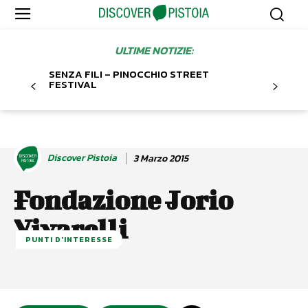
ULTIME NOTIZIE:
SENZA FILI – PINOCCHIO STREET
FESTIVAL
Discover Pistoia
3 Marzo 2015
Fondazione Jorio
Vivarelli
PUNTI D'INTERESSE