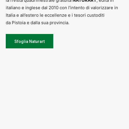
la rivista quadrimestrale gratuita
NATURART
, edita in
italiano e inglese dal 2010 con l’intento di valorizzare in
Italia e all’estero le eccellenze e i tesori custoditi
da Pistoia e dalla sua provincia.
Sfoglia Naturart