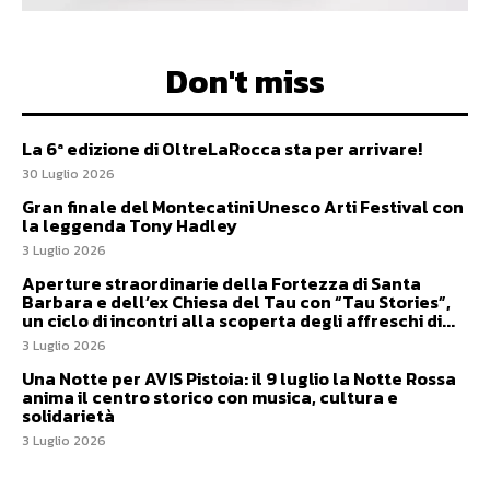
Don't miss
La 6ª edizione di OltreLaRocca sta per arrivare!
30 Luglio 2026
Gran finale del Montecatini Unesco Arti Festival con
la leggenda Tony Hadley
3 Luglio 2026
Aperture straordinarie della Fortezza di Santa
Barbara e dell’ex Chiesa del Tau con “Tau Stories”,
un ciclo di incontri alla scoperta degli affreschi di...
3 Luglio 2026
Una Notte per AVIS Pistoia: il 9 luglio la Notte Rossa
anima il centro storico con musica, cultura e
solidarietà
3 Luglio 2026