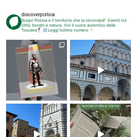
discoverpistoia
Scopri Pistoia e il territorio che la circonda
Eventi tra
città, borghi e natura. Vivi il cuore autentico della
Toscana
Leggi l’ultimo numero