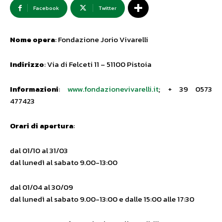
Facebook
Twitter
Nome opera
: Fondazione Jorio Vivarelli
Indirizzo
: Via di Felceti 11 – 51100 Pistoia
Informazioni
:
www.fondazionevivarelli.it
; + 39 0573
477423
Orari di apertura
:
dal 01/10 al 31/03
dal lunedì al sabato 9.00-13:00
dal 01/04 al 30/09
dal lunedì al sabato 9.00-13:00 e dalle 15:00 alle 17:30