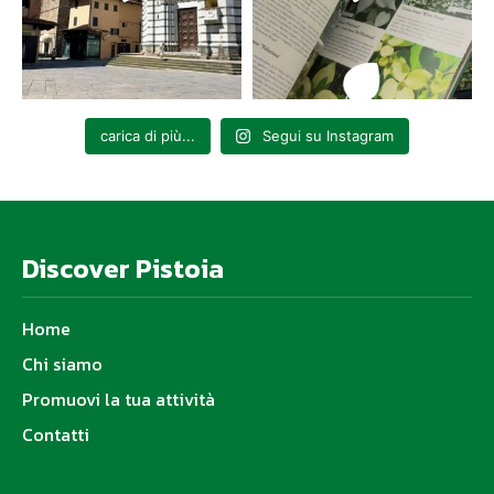
carica di più...
Segui su Instagram
Discover Pistoia
Home
Chi siamo
Promuovi la tua attività
Contatti