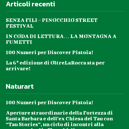
Articoli recenti
SENZA FILI – PINOCCHIO STREET
FESTIVAL
IN CODA DI LETTURA… LA MONTAGNA A
FUMETTI
100 Numeri per Discover Pistoia!
La 6ª edizione di OltreLaRocca sta per
arrivare!
Naturart
100 Numeri per Discover Pistoia!
Aperture straordinarie della Fortezza di
Santa Barbara e dell’ex Chiesa del Tau con
“Tau Stories”, un ciclo di incontri alla