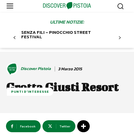
ULTIME NOTIZIE:
SENZA FILI – PINOCCHIO STREET
FESTIVAL
Discover Pistoia
3 Marzo 2015
Grotta Giusti Resort
PUNTI D'INTERESSE
Facebook
Twitter