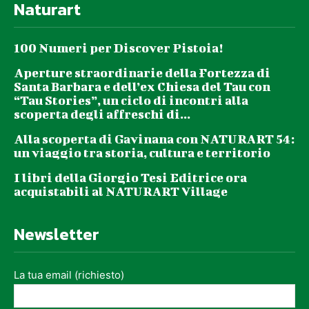
Naturart
100 Numeri per Discover Pistoia!
Aperture straordinarie della Fortezza di
Santa Barbara e dell’ex Chiesa del Tau con
“Tau Stories”, un ciclo di incontri alla
scoperta degli affreschi di...
Alla scoperta di Gavinana con NATURART 54:
un viaggio tra storia, cultura e territorio
I libri della Giorgio Tesi Editrice ora
acquistabili al NATURART Village
Newsletter
La tua email (richiesto)