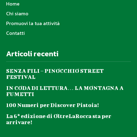
Home
Chi siamo
Promuovi la tua attività
Contatti
Articoli recenti
SENZA FILI – PINOCCHIO STREET
FESTIVAL
IN CODA DI LETTURA… LA MONTAGNA A
FUMETTI
100 Numeri per Discover Pistoia!
La 6ª edizione di OltreLaRocca sta per
arrivare!