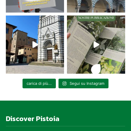
carica di più...
Segui su Instagram
Discover Pistoia