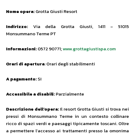
Nome opera:
Grotta Giusti Resort
Indirizzo:
Via della Grotta Giusti, 1411 – 51015
Monsummano Terme PT
Informazioni:
0572 90771;
www.grottagiustispa.com
Orari di apertura
: Orari degli stabilimenti
A pagamento:
SI
Accessibile a disabili:
Parzialmente
Descrizione dell’opera:
Il resort Grotta Giusti si trova nei
pressi di Monsummano Terme in un contesto collinare
ricco di spazi verdi e paesaggi tipicamente toscani. Oltre
a permettere l’accesso ai trattamenti presso la omonima