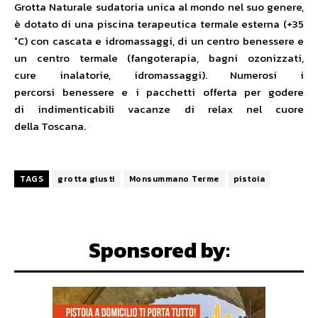
Grotta Naturale sudatoria unica al mondo nel suo genere,
è dotato di una piscina terapeutica termale esterna (+35
°C) con cascata e idromassaggi, di un centro benessere e
un centro termale (fangoterapia, bagni ozonizzati,
cure inalatorie, idromassaggi). Numerosi i
percorsi benessere e i pacchetti offerta per godere
di indimenticabili vacanze di relax nel cuore
della Toscana.
TAGS
grotta giusti
Monsummano Terme
pistoia
Sponsored by: