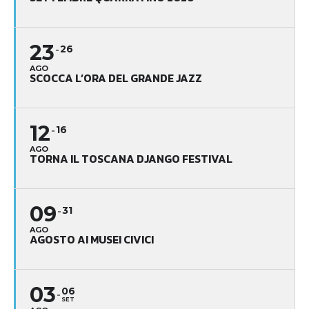
23
26
AGO
SCOCCA L’ORA DEL GRANDE JAZZ
12
16
AGO
TORNA IL TOSCANA DJANGO FESTIVAL
09
31
AGO
AGOSTO AI MUSEI CIVICI
03
06
SET