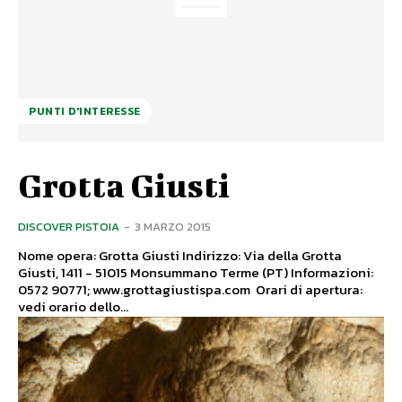
PUNTI D'INTERESSE
Grotta Giusti
DISCOVER PISTOIA
-
3 MARZO 2015
Nome opera: Grotta Giusti Indirizzo: Via della Grotta
Giusti, 1411 - 51015 Monsummano Terme (PT) Informazioni:
0572 90771; www.grottagiustispa.com Orari di apertura:
vedi orario dello...