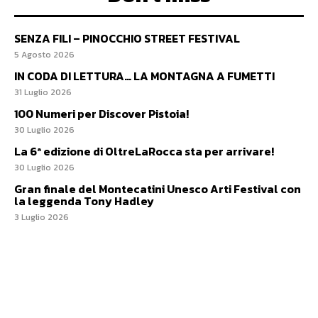
SENZA FILI – PINOCCHIO STREET FESTIVAL
5 Agosto 2026
IN CODA DI LETTURA… LA MONTAGNA A FUMETTI
31 Luglio 2026
100 Numeri per Discover Pistoia!
30 Luglio 2026
La 6ª edizione di OltreLaRocca sta per arrivare!
30 Luglio 2026
Gran finale del Montecatini Unesco Arti Festival con
la leggenda Tony Hadley
3 Luglio 2026