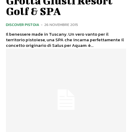
Grotta Giusti Resort
Golf & SPA
DISCOVER PISTOIA
-
26 NOVEMBRE 2015
Il benessere made in Tuscany. Un vero vanto per il
territorio pistoiese, una SPA che incarna perfettamente il
concetto originario di Salus per Aquam: è...