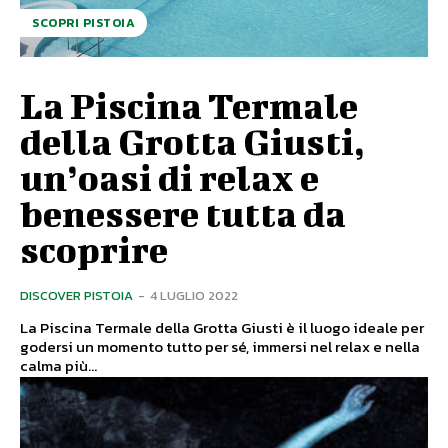
SCOPRI PISTOIA
La Piscina Termale
della Grotta Giusti,
un’oasi di relax e
benessere tutta da
scoprire
DISCOVER PISTOIA
-
4 LUGLIO 2022
La Piscina Termale della Grotta Giusti è il luogo ideale per
godersi un momento tutto per sé, immersi nel relax e nella
calma più...