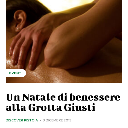
EVENTI
Un Natale di benessere
alla Grotta Giusti
DISCOVER PISTOIA
-
3 DICEMBRE 2015