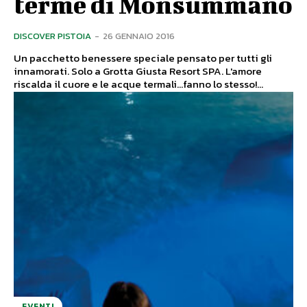
terme di Monsummano
DISCOVER PISTOIA
-
26 GENNAIO 2016
Un pacchetto benessere speciale pensato per tutti gli
innamorati. Solo a Grotta Giusta Resort SPA. L'amore
riscalda il cuore e le acque termali...fanno lo stesso!...
EVENTI