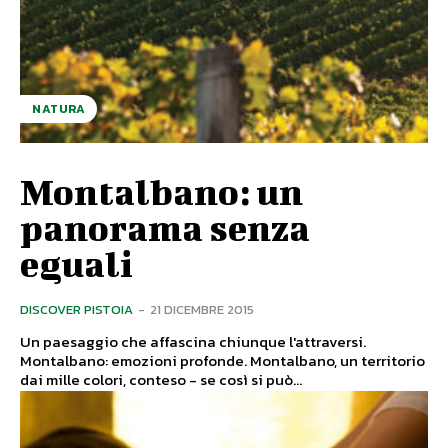
NATURA
Montalbano: un
panorama senza
eguali
DISCOVER PISTOIA
-
21 DICEMBRE 2015
Un paesaggio che affascina chiunque l'attraversi.
Montalbano: emozioni profonde. Montalbano, un territorio
dai mille colori, conteso - se così si può...