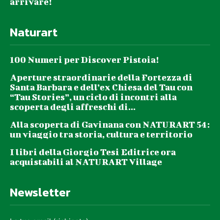
arrivare!
Naturart
100 Numeri per Discover Pistoia!
Aperture straordinarie della Fortezza di
Santa Barbara e dell’ex Chiesa del Tau con
“Tau Stories”, un ciclo di incontri alla
scoperta degli affreschi di...
Alla scoperta di Gavinana con NATURART 54:
un viaggio tra storia, cultura e territorio
I libri della Giorgio Tesi Editrice ora
acquistabili al NATURART Village
Newsletter