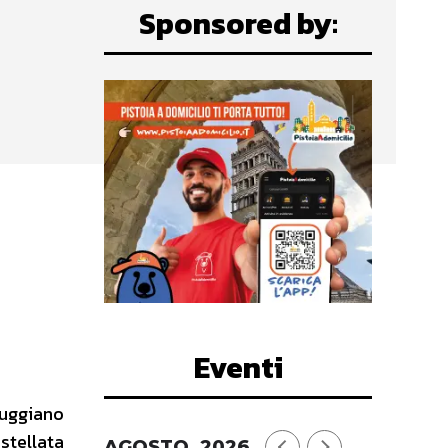
Sponsored by:
Eventi
Buggiano
stellata
AGOSTO, 2026