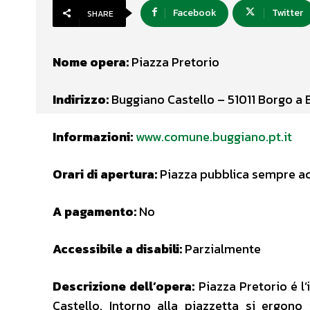
Facebook
Twitter
SHARE
Nome opera:
Piazza Pretorio
Indirizzo:
Buggiano Castello – 51011 Borgo a 
Informazioni:
www.comune.buggiano.pt.it
Orari di apertura:
Piazza pubblica sempre ac
A pagamento:
No
Accessibile a disabili:
Parzialmente
Descrizione dell’opera:
Piazza Pretorio é l’
Castello. Intorno alla piazzetta si ergono