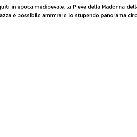
uiti in epoca medioevale, la Pieve della Madonna dell
piazza è possibile ammirare lo stupendo panorama cir