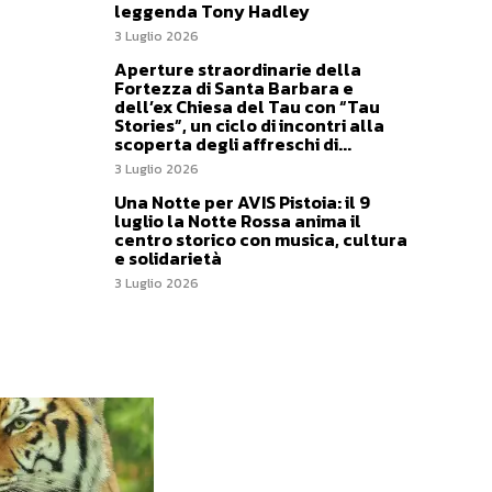
leggenda Tony Hadley
3 Luglio 2026
Aperture straordinarie della
Fortezza di Santa Barbara e
dell’ex Chiesa del Tau con “Tau
Stories”, un ciclo di incontri alla
scoperta degli affreschi di...
3 Luglio 2026
Una Notte per AVIS Pistoia: il 9
luglio la Notte Rossa anima il
centro storico con musica, cultura
e solidarietà
3 Luglio 2026