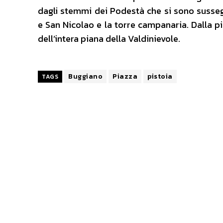
dagli stemmi dei Podestà che si sono susseg
e San Nicolao e la torre campanaria. Dalla 
dell’intera piana della Valdinievole.
Buggiano
Piazza
pistoia
TAGS