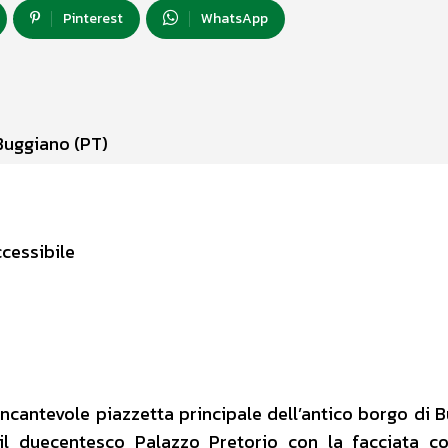
Pinterest
WhatsApp
Buggiano (PT)
cessibile
incantevole piazzetta principale dell’antico borgo di 
 il duecentesco Palazzo Pretorio con la facciata co