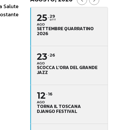
a Salute
costante
25
29
OTT
AGO
SETTEMBRE QUARRATINO
2026
23
26
AGO
SCOCCA L’ORA DEL GRANDE
JAZZ
12
16
AGO
TORNA IL TOSCANA
DJANGO FESTIVAL