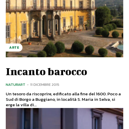
ARTE
Incanto barocco
NATURART
-
11 DICEMBRE 2015
Un tesoro da riscoprire, edificato alla fine del 1600. Poco a
Sud di Borgo a Buggiano, in località S. Maria in Selva, si
erge la villa di...