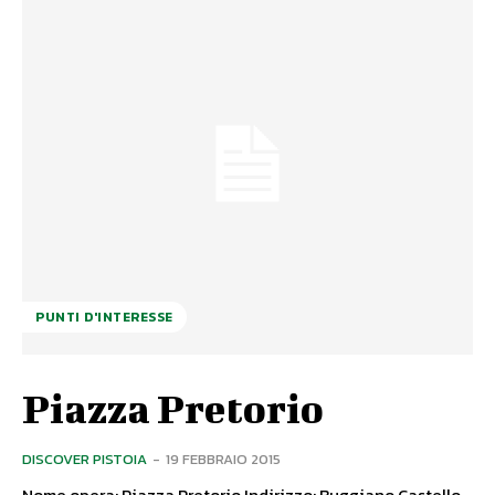
PUNTI D'INTERESSE
Piazza Pretorio
DISCOVER PISTOIA
-
19 FEBBRAIO 2015
Nome opera: Piazza Pretorio Indirizzo: Buggiano Castello