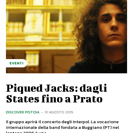
EVENTI
Piqued Jacks: dagli
States fino a Prato
DISCOVER PISTOIA
-
31 AGOSTO 2015
Il gruppo aprirà il concerto degli Interpol. La vocazione
internazionale della band fondata a Buggiano (PT) nel
lontano 2006 è una...