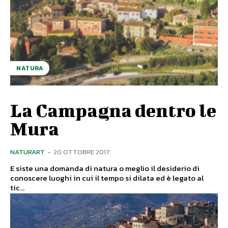
NATURA
La Campagna dentro le
Mura
NATURART
-
20 OTTOBRE 2017
E siste una domanda di natura o meglio il desiderio di
conoscere luoghi in cui il tempo si dilata ed è legato al
tic...