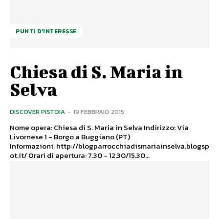
PUNTI D'INTERESSE
Chiesa di S. Maria in
Selva
DISCOVER PISTOIA
-
19 FEBBRAIO 2015
Nome opera: Chiesa di S. Maria in Selva Indirizzo: Via
Livornese 1 - Borgo a Buggiano (PT)
Informazioni: http://blogparrocchiadismariainselva.blogsp
ot.it/ Orari di apertura: 7.30 - 12.30/15.30...