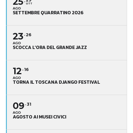
25
29
OTT
AGO
SETTEMBRE QUARRATINO 2026
23
26
AGO
SCOCCA L’ORA DEL GRANDE JAZZ
12
16
AGO
TORNA IL TOSCANA DJANGO FESTIVAL
09
31
AGO
AGOSTO AI MUSEI CIVICI