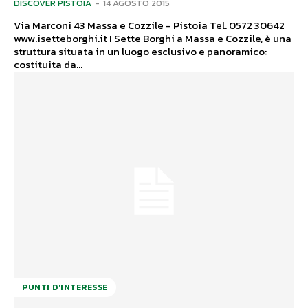
DISCOVER PISTOIA
-
14 AGOSTO 2015
Via Marconi 43 Massa e Cozzile - Pistoia Tel. 0572 30642
www.isetteborghi.it I Sette Borghi a Massa e Cozzile, è una
struttura situata in un luogo esclusivo e panoramico:
costituita da...
PUNTI D'INTERESSE