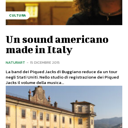
CULTURA
Un sound americano
made in Italy
NATURART
-
15 DICEMBRE 2015
La band dei Piqued Jacks di Buggiano reduce da un tour
negli Stati Uniti. Nello studio di registrazione dei Piqued
Jacks il volume della musica...