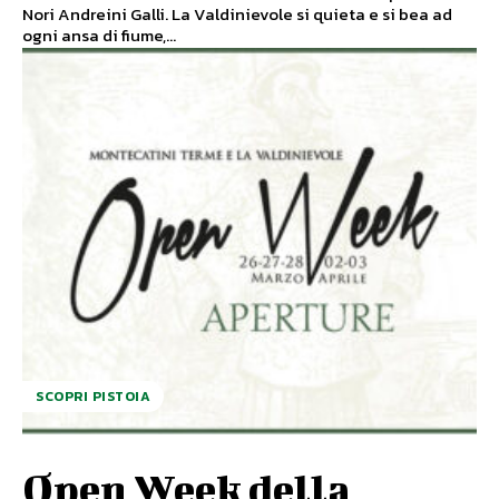
Nori Andreini Galli. La Valdinievole si quieta e si bea ad
ogni ansa di fiume,...
SCOPRI PISTOIA
Open Week della