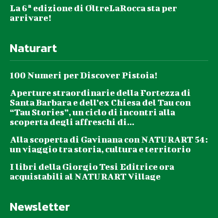
La 6ª edizione di OltreLaRocca sta per
arrivare!
Naturart
100 Numeri per Discover Pistoia!
Aperture straordinarie della Fortezza di
Santa Barbara e dell’ex Chiesa del Tau con
“Tau Stories”, un ciclo di incontri alla
scoperta degli affreschi di...
Alla scoperta di Gavinana con NATURART 54:
un viaggio tra storia, cultura e territorio
I libri della Giorgio Tesi Editrice ora
acquistabili al NATURART Village
Newsletter