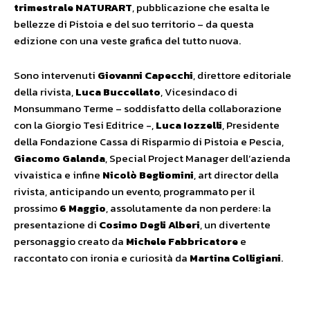
trimestrale NATURART
, pubblicazione che esalta le
bellezze di Pistoia e del suo territorio – da questa
edizione con una veste grafica del tutto nuova.
Sono intervenuti
Giovanni Capecchi
, direttore editoriale
della rivista,
Luca Buccellato
, Vicesindaco di
Monsummano Terme – soddisfatto della collaborazione
con la Giorgio Tesi Editrice -,
Luca Iozzelli
, Presidente
della Fondazione Cassa di Risparmio di Pistoia e Pescia,
Giacomo Galanda
, Special Project Manager dell’azienda
vivaistica e infine
Nicolò Begliomini
, art director della
rivista, anticipando un evento, programmato per il
prossimo
6 Maggio
, assolutamente da non perdere: la
presentazione di
Cosimo Degli Alberi
, un divertente
personaggio creato da
Michele Fabbricatore
e
raccontato con ironia e curiosità da
Martina Colligiani
.