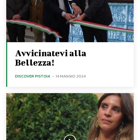
Avvicinatevi alla
Bellezza!
DISCOVER PISTOIA
-
14 MAGGIO 2024