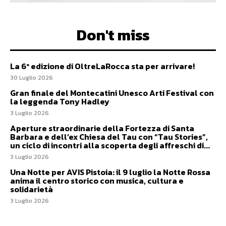
Don't miss
La 6ª edizione di OltreLaRocca sta per arrivare!
30 Luglio 2026
Gran finale del Montecatini Unesco Arti Festival con
la leggenda Tony Hadley
3 Luglio 2026
Aperture straordinarie della Fortezza di Santa
Barbara e dell’ex Chiesa del Tau con “Tau Stories”,
un ciclo di incontri alla scoperta degli affreschi di...
3 Luglio 2026
Una Notte per AVIS Pistoia: il 9 luglio la Notte Rossa
anima il centro storico con musica, cultura e
solidarietà
3 Luglio 2026